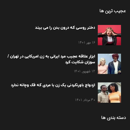
عجیب ترین ها
دختر روسی که درون بدن را می بیند
16 مهر, 1401
ابزار علاقه عجیب مرد ایرانی به زن امریکایی در تهران /
سوزان شکایت کرد
12 شهریور, 1401
ازدواج باورنکردنی یک زن با مردی که فک وچانه ندارد
30 مرداد, 1401
دسته بندی ها