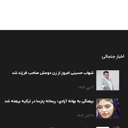
اخبار جنجالی
شهاب حسینی امروز از زن دومش صاحب فرزند شد
3 دی, 1403
برهنگی به بهانه آزادی؛ ریحانه پارسا در ترکیه برهنه شد
29 آذر, 1403