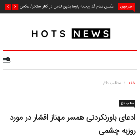
عکس تمام قد ریحانه پارسا بدون لباس در کنار استخر/ عکس
اخبار فوری
خانه
مطالب داغ
مطالب داغ
ادعای باورنکردنی همسر مهناز افشار در مورد
روزبه چشمی