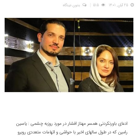
25 آبان, 1401
515
بدون دیدگاه
ادعای باورنکردنی همسر مهناز افشار در مورد روزبه چشمی : یاسین
رامین که در طول سالهای اخیر با حواشی و اتهامات متعددی روبرو