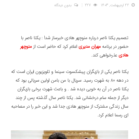
22 اردیبهشت, 1403
227
بدون دیدگاه
تصمیم یکتا ناصر درباره منوچهر هادی خبرساز شد! : یکتا ناصر با
حضور در برنامه
مهران مدیری
اعلام کرد که حاضر است از
منوچهر
هادی
عذرخواهی کند.
یکتا ناصر یکی از بازیگران پیشکسوت سینما و تلویزیون ایران است که
در دهه 80 به شهرت رسید. سریال با من بامن اولین سریالی بود که
یکتا ناصر در آن به خوبی دیده شد . و باعث شهرت برخی بازیگران
دیگر از جمله سام درخشانی شد. یکتا ناصر سال گذشته پس از چند
سال زندگی مشترک از منوچهر هادی جدا شد و این خبر را در مصاحبه
ای رسما اعلام کرد.