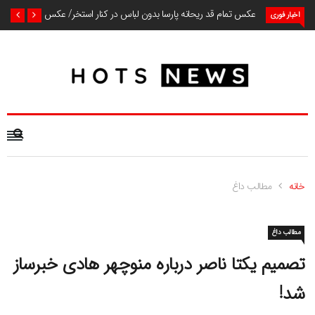
عکس تمام قد ریحانه پارسا بدون لباس در کنار استخر/ عکس
اخبار فوری
خانه
مطالب داغ
مطالب داغ
تصمیم یکتا ناصر درباره منوچهر هادی خبرساز
شد!