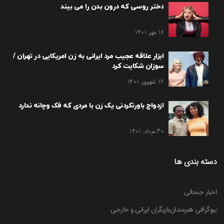
دختر روسی که درون بدن را می بیند
16 مهر, 1401
ابزار علاقه عجیب مرد ایرانی به زن امریکایی در تهران /
سوزان شکایت کرد
12 شهریور, 1401
ازدواج باورنکردنی یک زن با مردی که فک وچانه ندارد
30 مرداد, 1401
دسته بندی ها
اخبار جنجالی
بیوگرافی هنرمندان
بازیگران ایرانی و خارجی