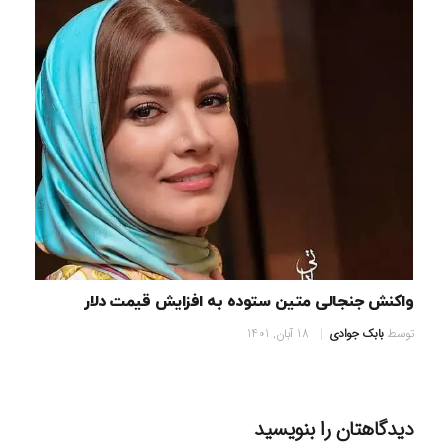
واکنش جنجالی متین ستوده به افزایش قیمت دلار
توسط
بابک جوادی
18 آبان, 1401
دیدگاهتان را بنویسید