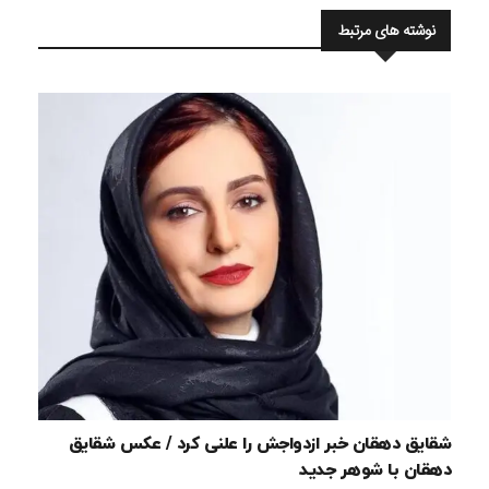
نوشته های مرتبط
شقایق دهقان خبر ازدواجش را علنی کرد / عکس شقایق
دهقان با شوهر جدید