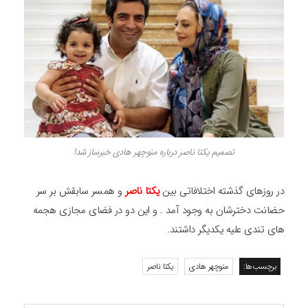
تصمیم یکتا ناصر درباره منوچهر هادی خبرساز شد!
در روزهای گذشته اختلافاتی بین
یکتا ناصر
و همسر سابقش بر سر
حضانت دخترشان به وجود آمد . و این دو در فضای مجازی هجمه
های تندی علیه یکدیگر داشتند.
برچسب‌ها:
منوچهر هادی
یکتا ناصر