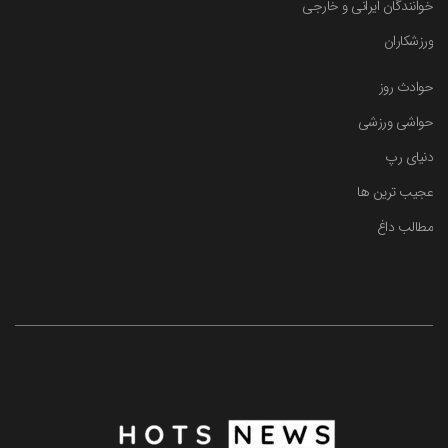
خوانندگان ایرانی و خارجی
ورزشکاران
حوادث روز
حواشی ورزشی
دنیای رپ
عجیب ترین ها
مطالب داغ