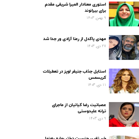
استوری معنادار المیرا شریفی مقدم
برای بیرانوند
9 بهمن, 1403
مهدی پاکدل از رعنا آزادی ور جدا شد
27 دی, 1403
استایل جذاب جنیفر لوپز در تعطیلات
کریسمس
11 دی, 1403
عصبانیت رضا کیانیان از ماجرای
ترانه علیدوستی
9 دی, 1403
خبر تغییر جنسیت دختر بهاره رهنما