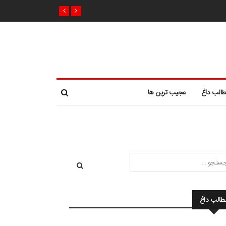
الب داغ
عجیب ترین ها
طالب داغ