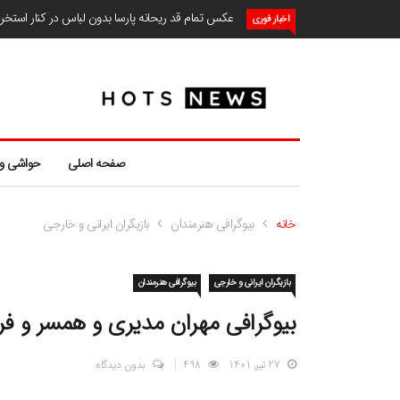
عکس تمام قد ریحانه پارسا بدون لباس در کنار استخ
اخبار فوری
صفحه اصلی
حواشی و
خانه
بیوگرافی هنرمندان
بازیگران ایرانی و خارجی
بازیگران ایرانی و خارجی
بیوگرافی هنرمندان
بیوگرافی مهران مدیری و همسر و 
27 تیر, 1401
498
بدون دیدگاه