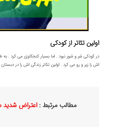
اولین تئاتر از کودکی
در کودکی شر و شور نبود . اما بسیار کنجکاوی می کرد . به 
اش را زیر و رو می کرد . اولین تئاتر زندگی اش را در دبست
مطالب مرتبط :
اعتراض شدید سح