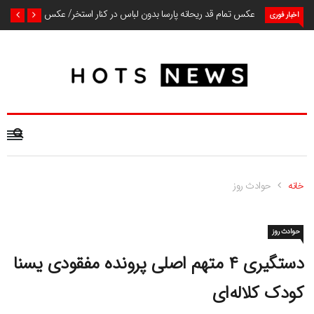
عکس تمام قد ریحانه پارسا بدون لباس در کنار استخر/ عکس
اخبار فوری
خانه
حوادث روز
حوادث روز
دستگیری ۴ متهم اصلی پرونده مفقودی یسنا
کودک کلاله‌ای