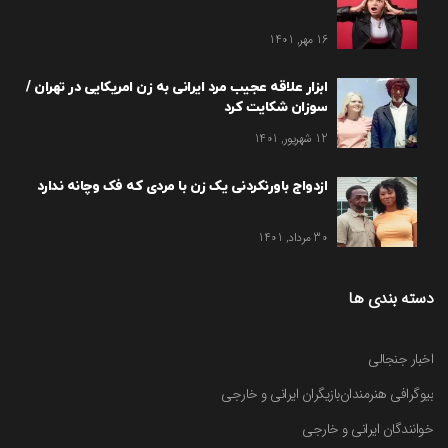
16 مهر, 1401
ابزار علاقه عجیب مرد ایرانی به زن امریکایی در تهران /
سوزان شکایت کرد
12 شهریور, 1401
ازدواج باورنکردنی یک زن با مردی که فک وچانه ندارد
30 مرداد, 1401
دسته بندی ها
اخبار جنجالی
بیوگرافی هنرمندان
بازیگران ایرانی و خارجی
خوانندگان ایرانی و خارجی