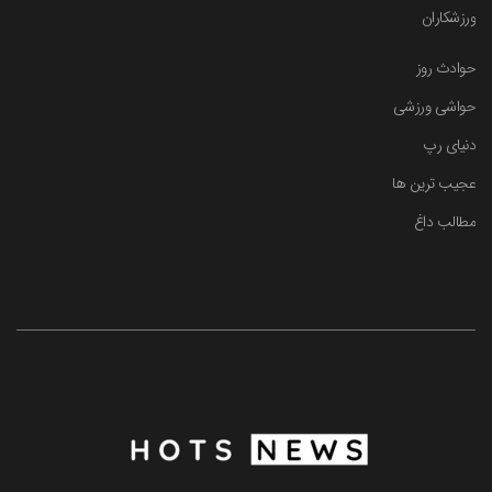
ورزشکاران
حوادث روز
حواشی ورزشی
دنیای رپ
عجیب ترین ها
مطالب داغ