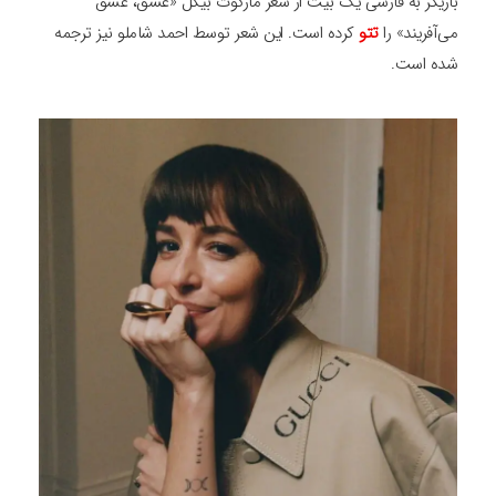
بازیگر به فارسی یک بیت از شعر مارگوت بیکل «عشق، عشق
می‌آفریند» را
تتو
کرده است. این شعر توسط احمد شاملو نیز ترجمه
شده است.