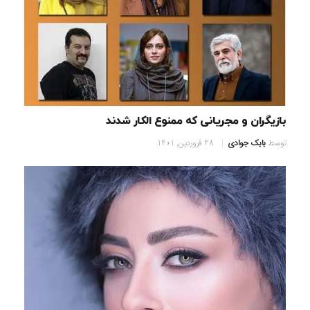
بازیگران و مجریانی که ممنوع الکار شدند
توسط
بابک جوادی
28 فروردین, 1401