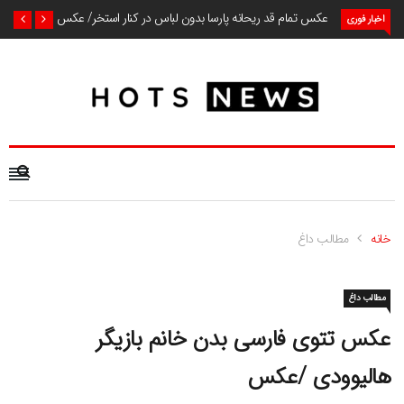
عکس تمام قد ریحانه پارسا بدون لباس در کنار استخر/ عکس
اخبار فوری
خانه
مطالب داغ
مطالب داغ
عکس تتوی فارسی بدن خانم بازیگر
هالیوودی /عکس