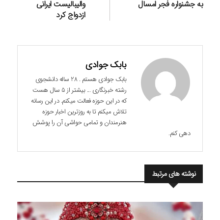
به جشنواره فجر امسال
والیبالیست ایرانی
ازدواج کرد
بابک جوادی
بابک جوادی هستم . 28 ساله دانشجوی
رشته خبرنگاری ... بیشتر از 5 سال هست
که در این حوزه فعالت میکنم. در این رسانه
تلاش میکنم تا به روزترین اخبار حوزه
هنرمندان و تمامی حواشی آن را پوشش
دهی کنم.
نوشته های مرتبط