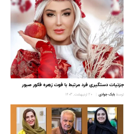
جزئیات دستگیری فرد مرتبط با فوت زهره فکور صبور
توسط
بابک جوادی
20 اردیبهشت, 1403