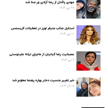
مهدی پاکدل از رعنا آزادی ور جدا شد
27 دی, 1403
استایل جذاب جنیفر لوپز در تعطیلات کریسمس
11 دی, 1403
عصبانیت رضا کیانیان از ماجرای ترانه علیدوستی
9 دی, 1403
خبر تغییر جنسیت دختر بهاره رهنما معلوم شد
15 آذر, 1403