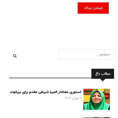
مطالب داغ
استوری معنادار المیرا شریفی مقدم برای بیرانوند
9 بهمن, 1403