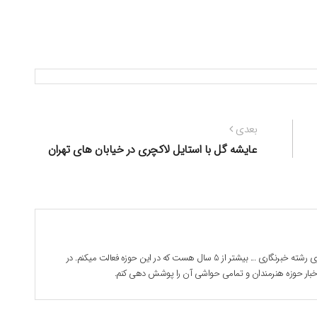
نوشته
بعدی
بعدی:
عایشه گل با استایل لاکچری در خیابان های تهران
بابک جوادی هستم . 28 ساله دانشجوی رشته خبرنگاری ... بیشتر از 5 سال هست که در این حوزه فعالت میکنم. در
 اخبار حوزه هنرمندان و تمامی حواشی آن را پوشش دهی کنم.