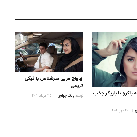
ازدواج مربی سرشناس با نیکی
کریمی
ه پاکرو با بازیگر جذاب
توسط
بابک جوادی
25 مرداد, 1401
ی
20 مهر, 1402