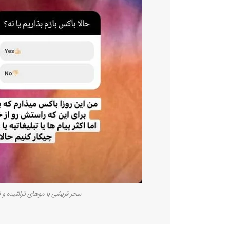
سحر قریشی با موهای تراشیده و 