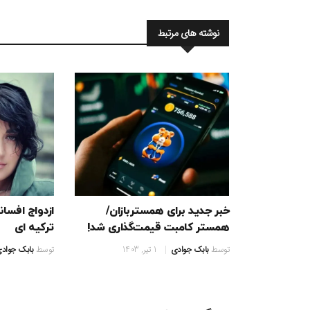
نوشته های مرتبط
خبر جدید برای همستربازان/
ازدواج افسان
همستر کامبت قیمت‌گذاری شد!
ترکیه ای
توسط
بابک جوادی
1 تیر, 1403
توسط
بابک جواد