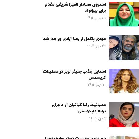
استوری معنادار المیرا شریفی مقدم
برای بیرانوند
9 بهمن, 1403
مهدی پاکدل از رعنا آزادی ور جدا شد
27 دی, 1403
استایل جذاب جنیفر لوپز در تعطیلات
کریسمس
11 دی, 1403
عصبانیت رضا کیانیان از ماجرای
ترانه علیدوستی
9 دی, 1403
خبر تغییر جنسیت دختر بهاره رهنما