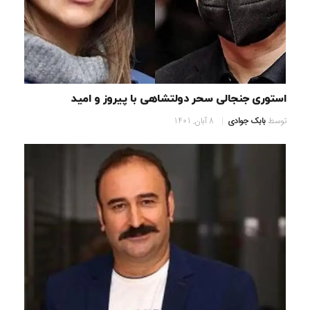
استوری جنجالی سحر دولتشاهی با پیروز و امید
توسط
بابک جوادی
8 آبان, 1401