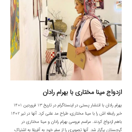
ازدواج مینا مختاری با بهرام رادان
بهرام رادان با انتشار پستی در اینستاگرام در تاریخ 13 فروردین 1401
خبر رابطه اش را با مینا مختاری، طراح مد علنی کرد. آنها در تیر 1402
باهم ازدواج کردند. مراسم عروسی بهرام رادان و مینا مختاری در
گرجستان برگزار شد. آنها تصویری را از سفر خود به آفریقا به اشتراک