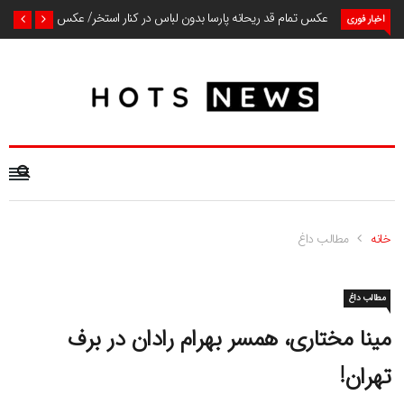
عکس تمام قد ریحانه پارسا بدون لباس در کنار استخر/ عکس
اخبار فوری
خانه
مطالب داغ
مطالب داغ
مینا مختاری، همسر بهرام رادان در برف
تهران!