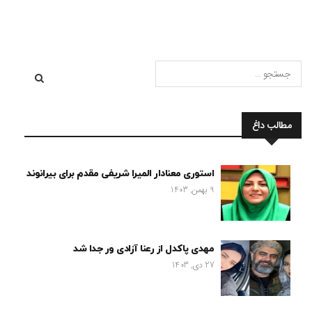
مطالب داغ
استوری معنادار المیرا شریفی مقدم برای بیرانوند
9 بهمن, 1403
مهدی پاکدل از رعنا آزادی ور جدا شد
27 دی, 1403