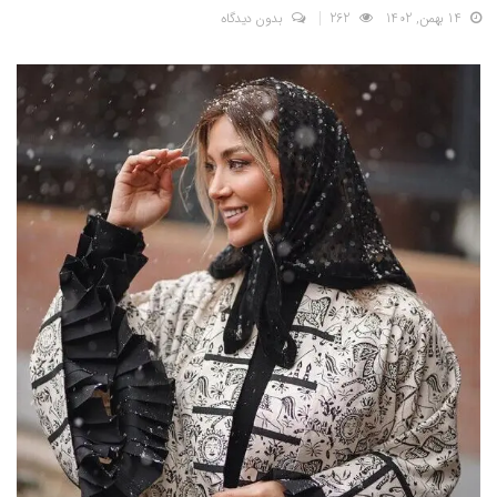
14 بهمن, 1402
262
بدون دیدگاه