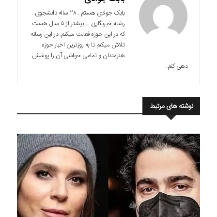
بابک جوادی هستم . 28 ساله دانشجوی
رشته خبرنگاری ... بیشتر از 5 سال هست
که در این حوزه فعالت میکنم. در این رسانه
تلاش میکنم تا به روزترین اخبار حوزه
هنرمندان و تمامی حواشی آن را پوشش
دهی کنم.
نوشته های مرتبط