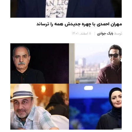
مهران احمدی با چهره جدیدش همه را ترساند
توسط
بابک جوادی
8 اسفند, 1401