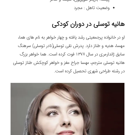
وضعیت تاهل : مجرد
هانیه توسلی در دوران کودکی
او در خانواده پرجمعیتی رشد یافته و چهار خواهر به نام های هما،
مهسا، هدیه و طناز دارد. پدرش نقی توسلی(نادر توسلی) سرهنگ
سابق ژاندارمری در سال ۱۳۷۸ فوت کرده است. هما خواهر بزرگ
هانیه توسلی مترجم، مهسا جراح مغز و خواهر کوچکش طناز توسلی
در رشته طراحی شهری تحصیل کرده است.