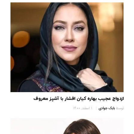
ازدواج عجیب بهاره کیان افشار با آشپز معروف
توسط
بابک جوادی
1 اسفند, 1400