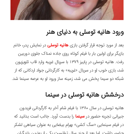
ورود هانیه توسلی به دنیای هنر
بعد از مورد توجه قرار گرفتن بازی
هانیه توسلی
در نمایش پدر، خانم
بازیگر برای اولین بار با فیلم کوتاه روی جاده نمناک جلوی دوربین
رفت. هانیه توسلی در پاییز ۱۳۷۹ با سریال غریبه وارد قاب تلویزیون
شد، بازی خوب او در سریال «غریبه» به کارگردانی جواد اردکانی که از
شبکه دو سیما پخش می شد، زمینه ساز ورود او به عرصه سینما شد.
درخشش هانیه توسلی در سینما
هانیه توسلی در سال ۱۳۸۰ با فیلم شام آخر به کارگردانی فریدون
جیرانی تجربه حضور در
سینما
را بدست آورد. جالب است بدانید که
در فیلم سینمایی «سگ کشی» بهرام بیضایی به عنوان سیاهی لشکر
حضور داشت. اما بعد از چند سال توانست یکی از بهترین بازیگران