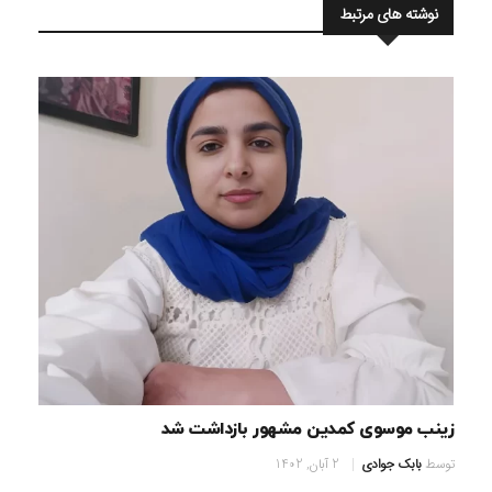
نوشته های مرتبط
زینب موسوی کمدین مشهور بازداشت شد
توسط
بابک جوادی
2 آبان, 1402