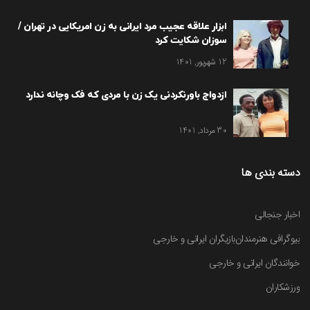
ابزار علاقه عجیب مرد ایرانی به زن امریکایی در تهران /
سوزان شکایت کرد
12 شهریور, 1401
ازدواج باورنکردنی یک زن با مردی که فک وچانه ندارد
30 مرداد, 1401
دسته بندی ها
اخبار جنجالی
بیوگرافی هنرمندان
بازیگران ایرانی و خارجی
خوانندگان ایرانی و خارجی
ورزشکاران