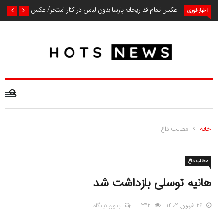
عکس تمام قد ریحانه پارسا بدون لباس در کنار استخر/ عکس
اخبار فوری
خانه
مطالب داغ
مطالب داغ
هانیه توسلی بازداشت شد
26 شهریور, 1402
332
بدون دیدگاه