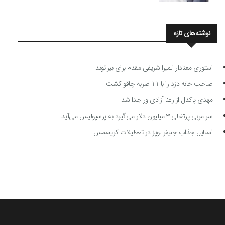
نوشته‌های تازه
استوری معنادار المیرا شریفی مقدم برای بیرانوند
صاحب خانه دزد را با 11 ضربه چاقو کشت
مهدی پاکدل از رعنا آزادی ور جدا شد
سر مربی پرتغالی ۳ میلیون دلار می‌گیرد به پرسپولیس می‌آید
استایل جذاب جنیفر لوپز در تعطیلات کریسمس