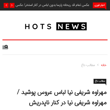
عکس تمام قد ریحانه پارسا بدون لباس در کنار استخر/ عکس
اخبار فوری
خانه
مطالب داغ
مطالب داغ
مهراوه شریفی نیا لباس عروس پوشید /
مهراوه شریفی نیا در کنار ناپدریش