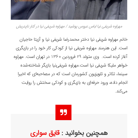
مهراوه شریفی نیا لباس عروس پوشید / مهراوه شریفی نیا در کنار ناپدریش
خانم مهراوه شریفی نیا دختر محمدرضا شریفی نیا و آزیتا حاجیان
است. این هنرمند مهراوه شریفی نیا از کودکی کار خود را در بازیگری
آغاز کرده است. وی متولد 29 فروردین 1360 در تهران است. مهراوه
خواهر ملیکا شریفی نیا است.مهراوه شریفی‌نیا بازیگر شناخته‌شده
سینما، تئاتر و تلویزیون کشورمان است که در مصاحبه‌ای که اخیرا
انجام داده، ورود حرفه‌ای به بازیگری و کودکی سختش را روایت
می‌کند.
همچنین بخوانید :
قایق سواری