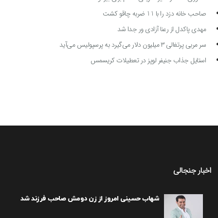
صاحب خانه دزد را با 11 ضربه چاقو کشت
مهدی پاکدل از رعنا آزادی ور جدا شد
سر مربی پرتغالی ۳ میلیون دلار می‌گیرد به پرسپولیس می‌آید
استایل جذاب جنیفر لوپز در تعطیلات کریسمس
اخبار جنجالی
شهاب حسینی امروز از زن دومش صاحب فرزند شد