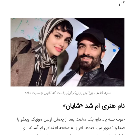
کنم.
سایه افضلی زیباترین بازیگر ایران است که تغییر جنسیت داده
نام هنری ام شد «شایان»
خوب بــه یاد دارم یک ساعت بعد از پخش اولین موزیک ویدئو با
صدا و تصویر من، صدها نفر بــه صفحه اجتماعی ام آمدند. و