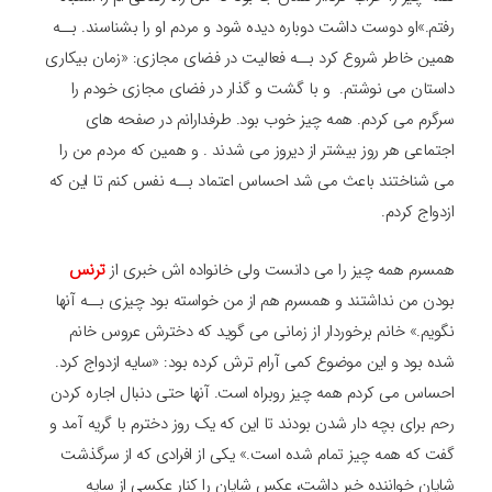
رفتم.»او دوست داشت دوباره دیده شود و مردم او را بشناسند. بــه
همین خاطر شروع کرد بــه فعالیت در فضای مجازی: «زمان بیکاری
داستان می نوشتم. و با گشت و گذار در فضای مجازی خودم را
سرگرم می کردم. همه چیز خوب بود. طرفدارانم در صفحه های
اجتماعی هر روز بیشتر از دیروز می شدند . و همین که مردم من را
می شناختند باعث می شد احساس اعتماد بــه نفس کنم تا این که
ازدواج کردم.
همسرم همه چیز را می دانست ولی خانواده اش خبری از
ترنس
بودن من نداشتند و همسرم هم از من خواسته بود چیزی بــه آنها
نگویم.» خانم برخوردار از زمانی می گوید که دخترش عروس خانم
شده بود و این موضوع کمی آرام ترش کرده بود: «سایه ازدواج کرد.
احساس می کردم همه چیز روبراه است. آنها حتی دنبال اجاره کردن
رحم برای بچه دار شدن بودند تا این که یک روز دخترم با گریه آمد و
گفت که همه چیز تمام شده است.» یکی از افرادی که از سرگذشت
شایان خواننده خبر داشت، عکس شایان را کنار عکسی از سایه