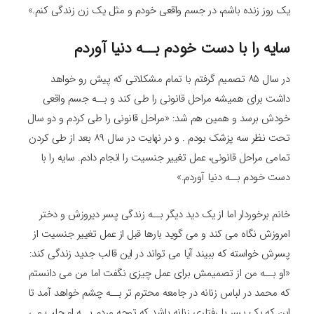
یک روز زنده باشم، در جسم واقعی خودم و مثل یک زن زندگی کنم.»
سایه را با دست خودم بــه دنیا آوردم
در سال ۸۵ تصمیم گرفتم با تمام مشکلاتی که پیش رو خواهد
داشت برای همیشه مراحل قانونی را طی کند و بــه جسم واقعی
خودش برسد و همین هم شد: «مراحل قانونی را طی کردم و دو سال
تحت نظر سه پزشک بودم . و در نهایت در سال ۸۹ بعد از طی کردن
تمامی مراحل قانونی، عمل تغییر جنسیت را انجام دادم. سایه را با
دست خودم بــه دنیا آوردم.»
خانم برخوردار اما از یک دید دیگر بــه زندگی پسر دیروزش و دختر
امروزش نگاه می کند و می گوید بارها قبل از عمل تغییر جنسیت از
پسرش خواسته که ببیند آیا می تواند در این قالب جدید زندگی کند:
«او بــه من از تصمیمش برای عمل چیزی نگفت اما من می دانستم
که محمد در لباس زنانه در جامعه محترم تر بــه چشم خواهد آمد تا
این که یک پسر با رفتاری زنانه باشد که توجه مردم بــه او جلب می