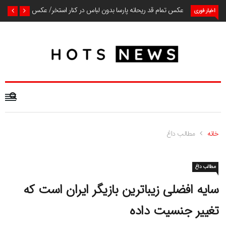
عکس تمام قد ریحانه پارسا بدون لباس در کنار استخر/ عکس
اخبار فوری
خانه
مطالب داغ
مطالب داغ
سایه افضلی زیباترین بازیگر ایران است که
تغییر جنسیت داده