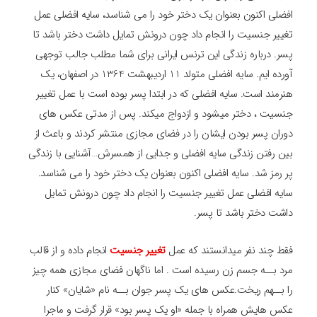
افضلی اکنون بعنوان یک دختر خود را می شناسد، سایه افضلی عمل
تغییر جنسیت را انجام داد چون درونش تمایل داشت دختر باشد تا
پسر. درباره زندگی این ترنس ایرانی برای شما مطلب جالب توجهی
آورده ایم. سایه افضلی متولد 11 اردیبهشت 1364 در اصفهان، یک
هنرمند است. سایه افضلی که در ابتدا پسر بوده است با عمل تغییر
جنسیت ، دختر میشود و ازدواج میکند. پس از مدتی عکس های
دوران پسر بودن ایشان را در فضای مجازی منتشر کردند و باعث از
بین رفتن زندگی سایه افضلی و جدایی از همسرش…آشنایی با زندگی
پر رمز شد. سایه افضلی اکنون بعنوان یک دختر خود را می شناسد.
سایه افضلی عمل تغییر جنسیت را انجام داد چون درونش تمایل
داشت دختر باشد تا پسر.
فقط چند نفر میدانستند که عمل
تغییر جنسیت
انجام داده و از قالب
مرد بــه جسم زن رسیده است . اما ناگهان فضای مجازی همه چیز
را بــهم ریخت.عکس های یک پسر جوان بــه نام «شایان» کنار
عکس هایش همراه با جمله «او یک پسر بود» قرار گرفت و ماجرا