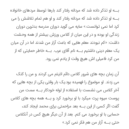
بــه او تذکر داده شد که مردانه رفتار کند بارها توسط مردهای خانواده
بــه او تذکر داده شد که مردانه رفتار کند و او هم تمام تلاشش را می
کرد اما نمی توانست.» سایه می گوید دوران مدرسه بدترین دوران
زندگی او بوده و در این میان از کلاس ورزش بیشتر از همه وحشت
داشت: «کم نبودند معلم هایی که باعث آزار من شدند اما در آن میان
یک معلم دینی داشتیم بــه نام آقای عرب. بــه خاطر حمایتی که از
من کرد فامیلی اش هیچ وقت از یادم نمی رود.
آن زمان بچه های شرور کلاس دائم اذیتم می کردند و من را کتک
می زدند. او موضوع را فهمیده بود.یک بار وقتی یکی از بچه هایی که
آخر کلاس می نشست با استفاده از لوله خودکار بــه سمت من
پوست میوه پرت میکرد با او برخورد کرد و بــه همه بچه های کلاس
گفت اگر کسی از این بــه بعد مزاحمتی برای محمد ایجاد کند،
حسابی با او برخورد می کنم. بعد از آن دیگر هیچ کس در آنکلاس
حتی بــه آزار من هم فکر نمی کرد.»