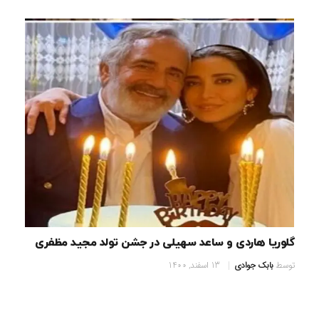
گلوریا هاردی و ساعد سهیلی در جشن تولد مجید مظفری
توسط
بابک جوادی
13 اسفند, 1400