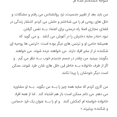
متوجه مشکلاتم شده ام.
من باید بعد از تغییر جنسیت، نزد روانشناس می رفتم و مشکلات و
خلل های روحی ام را می شناختم و حلش می کردم. انتشار زندگی در
فضای مجازی اصلا راه درستی برای اعتماد بــه نفس گرفتن
نبود.»مادر سایه دخترش را در آغوش می کشد . و می گوید که
همیشه حامی او و ترنس های دیگر بوده است: «ترنس ها روحیه ای
شکننده تر از سایر افراد دارند. می خواهند دیده شوند. می خواهند
بگویند ببینید من چقدر در جسم جدیدم خوب بــه نظر می آیم . و
اگر از طرف خانواده بــه خاطر این خلل های شان طرد شوند، ممکن
است دیگر خودشان را پیدا نکنند.
من کاری کردم که سایه همه چیز را بــه من بگوید. بــه او مشاوره
می دهم. می دانم ممکن است باز هم اشتباه کند . اما از همه افراد
خانواده خواسته ام کمکش کنند. و او را بــه عنوان یک فرد حساس
و شکننده بپذیرند.»