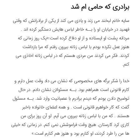
برادری که حامی ام شد
سایه خانم لبخند می زند و یادی می کند از یکی از برادرانش که وقتی
فهمید در خیابان او را بــه خاطر لباس هایش دستگیر کرده اند .
مردانه پشت او ایستاده و از او دفاع کرده است:«یک روز زمانی که
هنوز عمل نکرده بودم با لباس زنانه بیرون رفتم که مرا بازداشت
کردند. فکر می کردند من مردی هستم که در لباس زنانه اخاذی می
کنم.
خدا را شکر برگه های مخصوصی که نشان می داد وقت عمل دارم و
کارم قانونی است همراهم بود. بــه مسئولان نشان دادم. در حال
توضیح دادن بودم که دیدم برادرم با عصبانیت وارد شد. بــه مسئول
گفت که کار خواهرم قانونی است . و همه اعضای خانواده باخبر
هستند . که من با لباس زنانه بیرون می آیم. او آن روز برای من
کاری کرد کارستان. هیچ وقت فراموشش نمی کنم. در زمانی که خیلی
ها من را طرد کردند، او کنارم بود و هنوز هم کنارم است.»