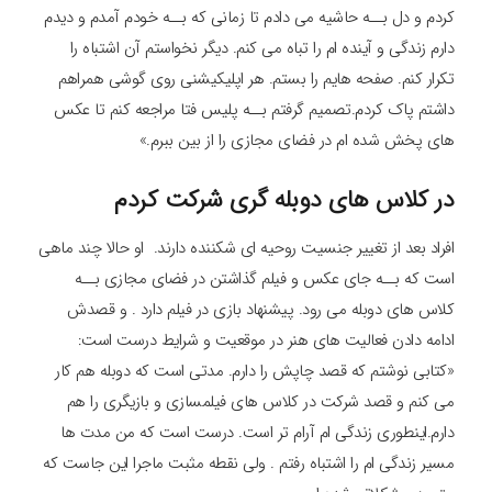
کردم و دل بــه حاشیه می دادم تا زمانی که بــه خودم آمدم و دیدم
دارم زندگی و آینده ام را تباه می کنم. دیگر نخواستم آن اشتباه را
تکرار کنم. صفحه هایم را بستم. هر اپلیکیشنی روی گوشی همراهم
داشتم پاک کردم.تصمیم گرفتم بــه پلیس فتا مراجعه کنم تا عکس
های پخش شده ام در فضای مجازی را از بین ببرم.»
در کلاس های دوبله گری شرکت کردم
افراد بعد از تغییر جنسیت روحیه ای شکننده دارند. او حالا چند ماهی
است که بــه جای عکس و فیلم گذاشتن در فضای مجازی بــه
کلاس های دوبله می رود. پیشنهاد بازی در فیلم دارد . و قصدش
ادامه دادن فعالیت های هنر در موقعیت و شرایط درست است:
«کتابی نوشتم که قصد چاپش را دارم. مدتی است که دوبله هم کار
می کنم و قصد شرکت در کلاس های فیلمسازی و بازیگری را هم
دارم.اینطوری زندگی ام آرام تر است. درست است که من مدت ها
مسیر زندگی ام را اشتباه رفتم . ولی نقطه مثبت ماجرا این جاست که