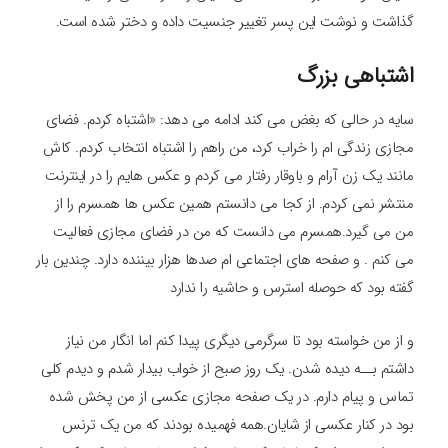
گذاشت و نوشت این پسر تغییر جنسیت داده و دختر شده است.
اشتباهی بزرگ
سایه در حالی که بغض می کند ادامه می دهد: «اشتباه کردم. فضای
مجازی زندگی ام را خراب کرد، من راهم را اشتباه انتخاب کردم. کاش
مانند یک زن آرام و باوقار رفتار می کردم و عکس هایم را در اینترنت
منتشر نمی کردم. از کجا می دانستم همین عکس ها همسرم را از
من می گیرد.همسرم می دانست که من در فضای مجازی فعالیت
می کنم . و صفحه های اجتماعی ام صدها هزار بیننده دارد. چندین بار
گفته بود که حوصله استرس و حاشیه را ندارد
و از من خواسته بود تا سرگرمی دیگری پیدا کنم اما انگار من نیاز
داشتم بــه دیده شدن. یک روز صبح از خواب بیدار شدم و دیدم کلی
تماس و پیام دارم. در یک صفحه مجازی عکسی از من پخش شده
بود در کنار عکسی از شایان.همه فهمیده بودند که من یک ترنس