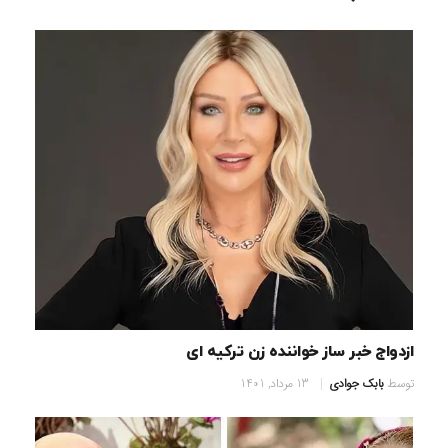
ازدواج خبر ساز خواننده زن ترکیه ای
توسط
بابک جوادی
13 مرداد, 1401