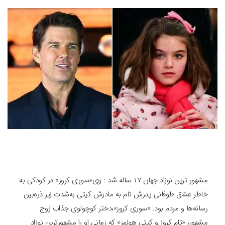
مشهور ترین نوزاد جهان 17 ساله شد : وی«سوری کروز» در کودکی به
خاطر عشق طوفانی پدرش تام به مادرش کیتی به‌شدت زیر ذره‌بین
رسانه‌ها و مردم بود. «سوری کروز»،دختر کوچولوی جذاب زوج
مشهور، «تام کروز و کیتی هولمز» که زمانی او را مشهورترین نوزاد