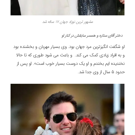
مشهور ترین نوزاد جهان 17 ساله شد
دختر آقای ستاره و همسر سابقش در کنار او
او شگفت انگیزترین مرد جهان بود. وی بسیار مهربان و بخشنده بود
و به افراد زیادی کمک می‌ کند. و باعث می‌ شود طوری که تا حالا
نخندیده ایم بخندم و او یک دوست بسیار خوب است». او پس از
حدود ۵ سال از وی جدا شد.