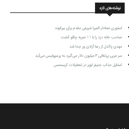
نوشته‌های تازه
استوری معنادار المیرا شریفی مقدم برای بیرانوند
صاحب خانه دزد را با 11 ضربه چاقو کشت
مهدی پاکدل از رعنا آزادی ور جدا شد
سر مربی پرتغالی ۳ میلیون دلار می‌گیرد به پرسپولیس می‌آید
استایل جذاب جنیفر لوپز در تعطیلات کریسمس