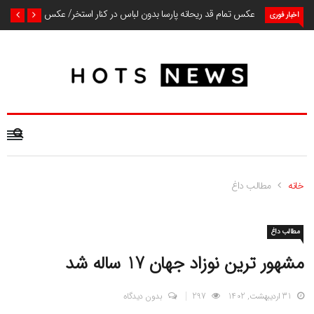
عکس تمام قد ریحانه پارسا بدون لباس در کنار استخر/ عکس
اخبار فوری
خانه
مطالب داغ
مطالب داغ
مشهور ترین نوزاد جهان 17 ساله شد
31 اردیبهشت, 1402
297
بدون دیدگاه