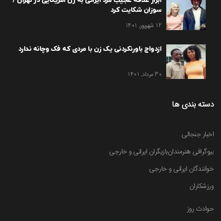
ابزار علاقه عجیب مرد ایرانی به زن امریکایی در تهران /
سوزان شکایت کرد
12 شهریور, 1401
ازدواج باورنکردنی یک زن با مردی که فک وچانه ندارد
30 مرداد, 1401
دسته بندی ها
اخبار جنجالی
بیوگرافی هنرمندان
بازیگران ایرانی و خارجی
خوانندگان ایرانی و خارجی
ورزشکاران
حوادث روز