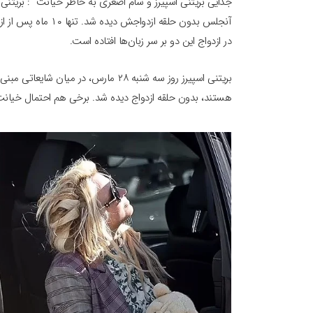
جدایی بریتنی اسپیرز و سام اصغری به خاطر خیانت : بری
آنجلس بدون حلقه ازد
در ازدواج این دو بر سر زبان‌ها افتاده است.
بریتنی اسپیرز روز سه شنبه ۲۸ مارس، در میان شایعاتی مبنی بر اینکه او و همسرش،
هستند، بدون حلقه ازدواج دیده شد. برخی هم احتمال خیانت ب