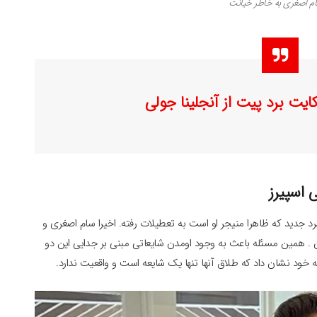
سام اصغری به خاطر خیانت
یت برد پیت از آنجلینا جولی
 اسپیرز
رد جدید که ظاهرا منیجر او است به تعطیلات رفته. اخیرا سام اصغری و
 . همین مسئله باعث به وجود اومدن شایعاتی مبنی بر جدایی این دو
خود نشان داد که طلاق آنها تنها یک شایعه است و واقعیت ندارد.