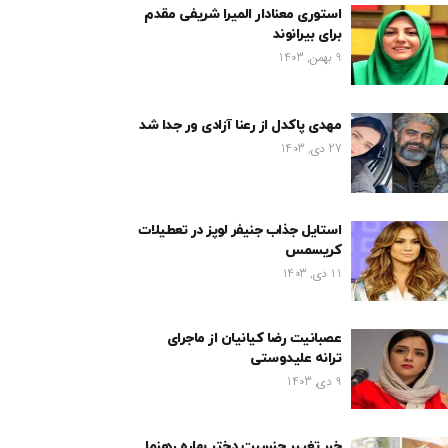
استوری معنادار المیرا شریفی مقدم
برای بیرانوند
9 بهمن, 1403
مهدی پاکدل از رعنا آزادی ور جدا شد
27 دی, 1403
استایل جذاب جنیفر لوپز در تعطیلات
کریسمس
11 دی, 1403
عصبانیت رضا کیانیان از ماجرای
ترانه علیدوستی
9 دی, 1403
خبر تغییر جنسیت دختر بهاره رهنما