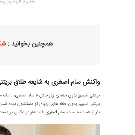
جدایی بریتنی اسپیرز و 
همچنین بخوانید :
شکا
واکنش سام اصغری به شایعه طلاق بریتنی
بریتنی اسپیرز بدون حلقه‌ی ازدواجش با سام اصغری، با یک م
بریتنی اسپیرز بدون حلقه های ازدواج تو دستشون دیده شدن
نفر از هم شده است. سام اصغری با انتشار دو عکس در صفحه 