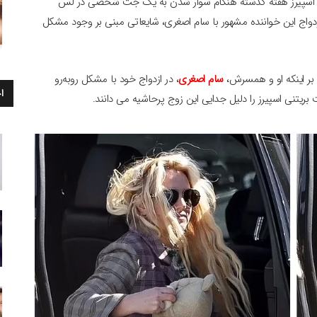
تنی اسپیرز هفته گذشته هنگام سوار شدن به یک جت شخصی در لس
واجش دیده شد. تنها ۱۰ ماه پس از ازدواج این خواننده مشهور با سام اصغری، شایعاتی مبنی بر وجود مشکل
سام اصغری
، در ازدواج خود با مشکل روبه‌رو
ا
ریتنی اسپیرز را دلیل جدایی این زوج پرحاشیه می دانند.