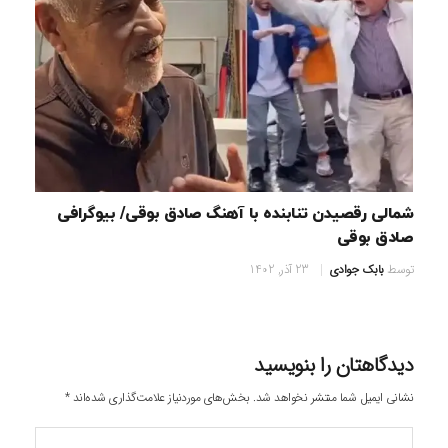
شمالی رقصیدن تنابنده با آهنگ صادق بوقی/ بیوگرافی
صادق بوقی
توسط
بابک جوادی
23 آذر, 1402
دیدگاهتان را بنویسید
نشانی ایمیل شما منتشر نخواهد شد.
بخش‌های موردنیاز علامت‌گذاری شده‌اند
*