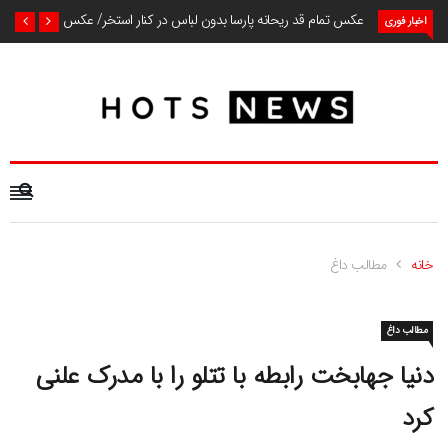
عکس تمام قد ریحانه پارسا بدون لباس در کنار استخر/ عکس
اخبار فوری
خانه
مطالب داغ
مطالب داغ
دنیا جهابخت رابطه با تتلو را با مدرک علنی
کرد