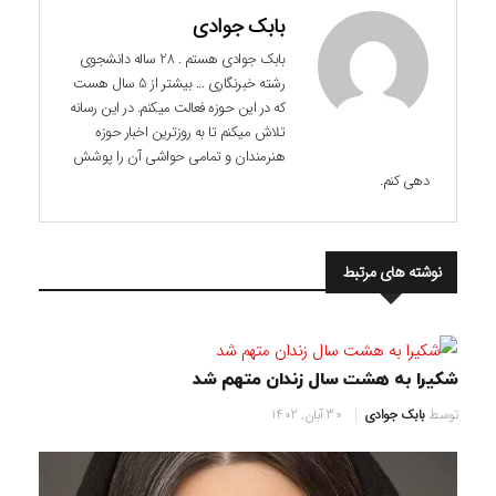
بابک جوادی
بابک جوادی هستم . 28 ساله دانشجوی
رشته خبرنگاری ... بیشتر از 5 سال هست
که در این حوزه فعالت میکنم. در این رسانه
تلاش میکنم تا به روزترین اخبار حوزه
هنرمندان و تمامی حواشی آن را پوشش
دهی کنم.
نوشته های مرتبط
شکیرا به هشت سال زندان متهم شد
توسط
بابک جوادی
30 آبان, 1402