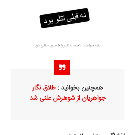
دنیا جهابخت رابطه با تتلو را با مدرک علنی کرد
همچنین بخوانید :
طلاق نگار
جواهریان از شوهرش علنی شد