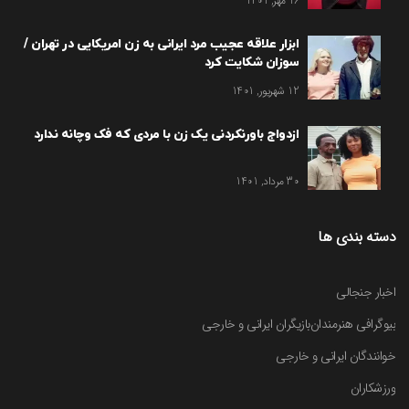
16 مهر, 1401
ابزار علاقه عجیب مرد ایرانی به زن امریکایی در تهران /
سوزان شکایت کرد
12 شهریور, 1401
ازدواج باورنکردنی یک زن با مردی که فک وچانه ندارد
30 مرداد, 1401
دسته بندی ها
اخبار جنجالی
بیوگرافی هنرمندان
بازیگران ایرانی و خارجی
خوانندگان ایرانی و خارجی
ورزشکاران