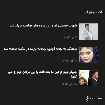
اخبار جنجالی
شهاب حسینی امروز از زن دومش صاحب فرزند شد
3 دی, 1403
برهنگی به بهانه آزادی؛ ریحانه پارسا در ترکیه برهنه شد
29 آذر, 1403
جنیفر لوپز: از این به بعد فقط با این مردان ازدواج می
کنم!
18 آبان, 1403
مطالب داغ