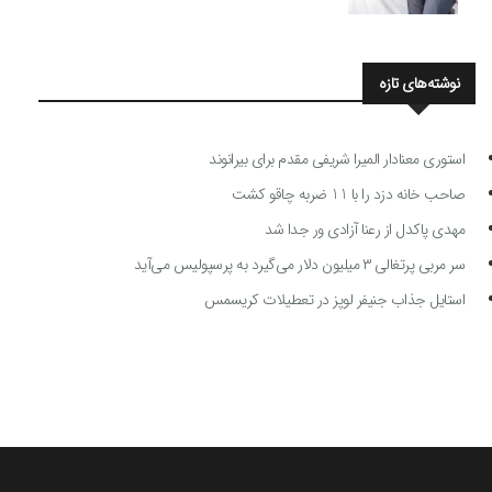
نوشته‌های تازه
استوری معنادار المیرا شریفی مقدم برای بیرانوند
صاحب خانه دزد را با 11 ضربه چاقو کشت
مهدی پاکدل از رعنا آزادی ور جدا شد
سر مربی پرتغالی ۳ میلیون دلار می‌گیرد به پرسپولیس می‌آید
استایل جذاب جنیفر لوپز در تعطیلات کریسمس