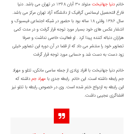
خانم
دنیا جهانبخت
متولد 30 آبان 1368 در تهران می باشد. دنیا
فارغ التحصیل لیسانس گرافیک از دانشگاه آزاد تهران مرکز می باشد.
سال 1386 وقتی 18 ساله بود با حضور در شبکه اجتماعی فیسبوک و
انتشار عکس های خود بسیار مورد توجه قرار گرفت و در مدت کمی
هزاران دنباله کننده پیدا کرد . او فعالیت خاصی نداشت و صرفا
تصاویر خود را منتشر می داد که از قضا در آن دوره این تصاویر خیلی
زود دست به دست شد و حسابی مورد توجه قرار گرفت
خانم دنیا جهانبخت با افراد زیادی از جمله ساسی مانکن، تتلو و مهراد
جم رابطه داشته است. این خانم رابطه جدی با
مهراد جم
داشته که
این رابطه به ازدواج ختم شده است. وی در خصوص رابطه با تتلو نیز
افشاگری عجیبی داشت.