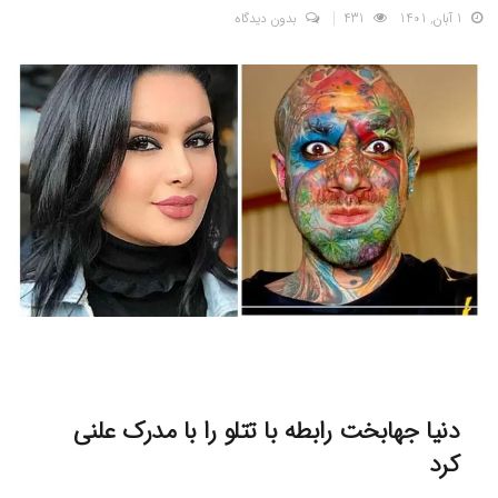
1 آبان, 1401
431
بدون دیدگاه
دنیا جهابخت رابطه با تتلو را با مدرک علنی
کرد