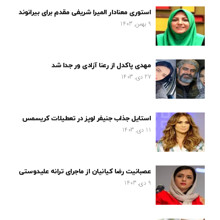
استوری معنادار المیرا شریفی مقدم برای بیرانوند
9 بهمن, 1403
مهدی پاکدل از رعنا آزادی ور جدا شد
27 دی, 1403
استایل جذاب جنیفر لوپز در تعطیلات کریسمس
11 دی, 1403
عصبانیت رضا کیانیان از ماجرای ترانه علیدوستی
9 دی, 1403