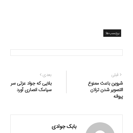
برچسب‌ها:
راهبری
نوشته
نوشته
قبلی
بعدی
نوشته
قبلی:
بعدی:
شروین باعث ممنوع
بلایی که جواد عزتی سر
التصویر شدن ترلان
سیامک انصاری آورد
پروانه
بابک جوادی