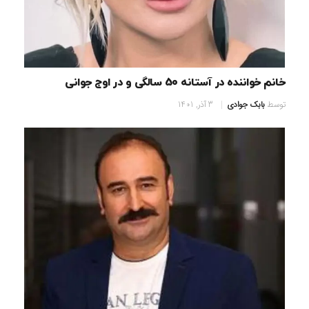
خانم خواننده در آستانه 50 سالگی و در اوج جوانی
توسط
بابک جوادی
3 آذر, 1401