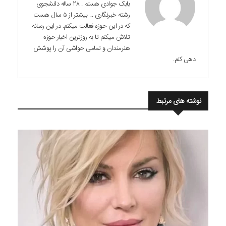
بابک جوادی هستم . 28 ساله دانشجوی
رشته خبرنگاری ... بیشتر از 5 سال هست
که در این حوزه فعالت میکنم. در این رسانه
تلاش میکنم تا به روزترین اخبار حوزه
هنرمندان و تمامی حواشی آن را پوشش
دهی کنم.
نوشته های مرتبط