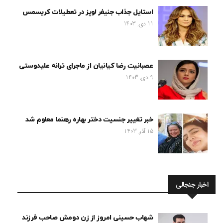
استایل جذاب جنیفر لوپز در تعطیلات کریسمس
11 دی, 1403
عصبانیت رضا کیانیان از ماجرای ترانه علیدوستی
9 دی, 1403
خبر تغییر جنسیت دختر بهاره رهنما معلوم شد
15 آذر, 1403
اخبار جنجالی
شهاب حسینی امروز از زن دومش صاحب فرزند