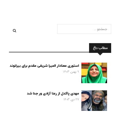
مطالب داغ
استوری معنادار المیرا شریفی مقدم برای بیرانوند
9 بهمن, 1403
مهدی پاکدل از رعنا آزادی ور جدا شد
27 دی, 1403