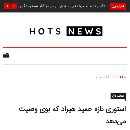
عکس تمام قد ریحانه پارسا بدون لباس در کنار استخر/ عکس
اخبار فوری
خانه
مطالب داغ
مطالب داغ
استوری تازه حمید هیراد که بوی وصیت
می‌دهد