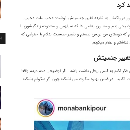
د کرد
نکی پور در واکنش به شایعه تغییر جنسیتش نوشت: عجب ملت عجیبی
یحی بدم واسه اون بعضی ها که نمیفهمن و محدوده زندگیشون تا
 که دوستان من ترنس نیستم و تغییر جنسیت ندادم با احترامی که
ا
داشتم و اعلام میکردم.
 تغییر جنسیتش
فکر نکنم به کسی ربطی داشت باشد . اگر توضیحی دادم دیدم واقعا
وت نکنید . در ضمن بهتره سکوت من نشکنه چون اگر سکوتم بشکنه