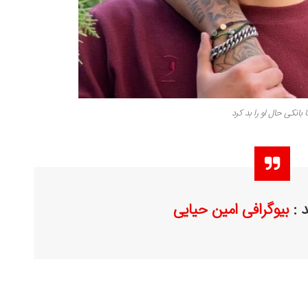
بانکی حال او را بد کرد
 :
بیوگرافی امین حیایی