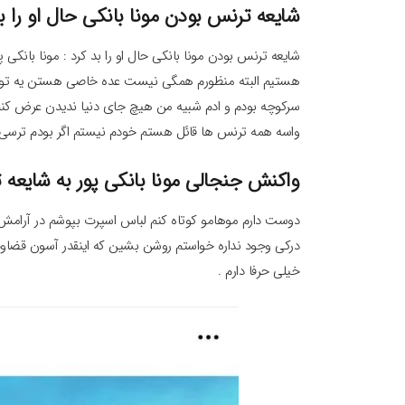
شایعه ترنس بودن مونا بانکی حال او را ب
شایعه ترنس بودن مونا بانکی حال او را بد کرد : مونا با
هستیم البته منظورم همگی نیست عده خاصی هستن یه توض
سرکوچه بودم و ادم شبیه من هیچ جای دنیا ندیدن عرض کنم
واسه همه ترنس ها قائل هستم خودم نیستم اگر بودم ترسی ن
واکنش جنجالی مونا بانکی پور به شایعه
دوست دارم موهامو کوتاه کنم لباس اسپرت بپوشم در آرامش 
درکی وجود نداره خواستم روشن بشین که اینقدر آسون قضا
خیلی حرفا دارم .