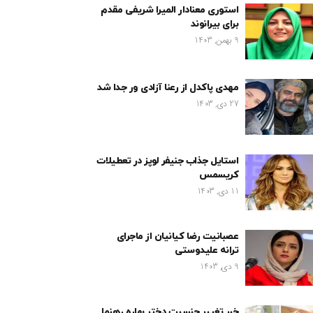
استوری معنادار المیرا شریفی مقدم
برای بیرانوند
9 بهمن, 1403
مهدی پاکدل از رعنا آزادی ور جدا شد
27 دی, 1403
استایل جذاب جنیفر لوپز در تعطیلات
کریسمس
11 دی, 1403
عصبانیت رضا کیانیان از ماجرای
ترانه علیدوستی
9 دی, 1403
خبر تغییر جنسیت دختر بهاره رهنما