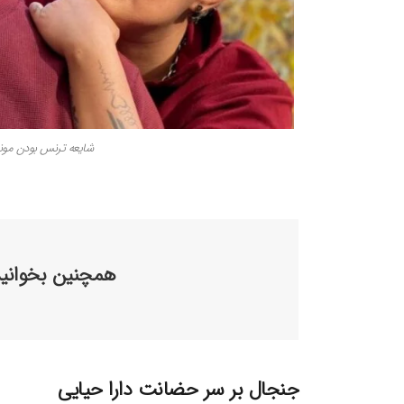
شایعه ترنس بودن مونا 
همچنین بخوانید
جنجال بر سر حضانت دارا حیایی