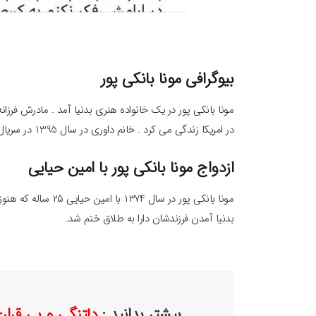
بیوگرافی مونا بانکی پور
در امریکا زندگی می کرد . خانم داوری در سال 1395 در سریال شبکه جم بازی کرده است .
ازدواج مونا بانکی پور با امین حیایی
مونا بانکی پور در سال
بدنیا آمدن فرزندشان دارا به طلاق ختم شد.
بیشتر بدانید :
دلتنگی و بی قرا