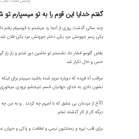
واکنش غمناک مادر ت
گفتم خدایا این قوم را به تو میسپارم تو
چند سالی گذشت روزی از آنجا رد میشدم با اتومبیلم رفتم دا
یکی پسر جوونش مرد یکی دختر جوونش مرد یکی فلان شد.
بغض گلومو فشار داد نشستم تو ماشین دور شدم و زار زار گری
حس و حال تکرار شد.
مراقب آه فریده که دوباره مریم شده باشید.میبینم برای اینک
نشون دادی به خدای جهانیان قسم نتیجشو بزودی میخوری.
آآآخ از مردمان بی عشق که با امیرم چه کردند . و به من 
دیگه کار از کار گذشته تمام.
برای قلب تیره و زمختتون نرمی و لطافت و پاکی و جریان عش