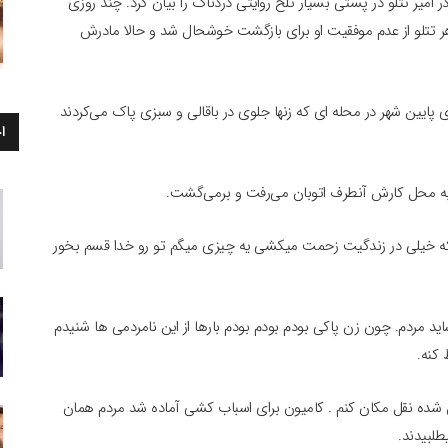
امیر تتلو در پستی بسیار تلخ روایتی دردناک را بیان کرد. چند روزی
اهر تتلو از عدم موفقیت او برای بازگشت خوشحال شد و حالا مادرش
ایین شهر در محله ای که زنها جلوی در باقالی و سبزی پاک می‌کردند
ا
ا به محل کارش آنطرف اتوبان می‌رفت و برمی‌گشت.
که خیلی در زندگیت زحمت میکشی یه چیزی میگم تو رو خدا قسم بخور
 مردم. چون زن پاکی بودم بودم بودم بارها از این نامردمی ها شنیدم
کنه.
ن شده نقل مکان کنم . کامیون برای اسباب کشی آماده شد مردم همان
لبیدند.