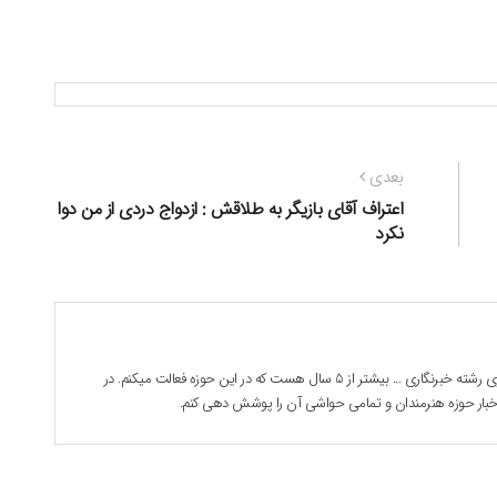
نوشته
بعدی
بعدی:
اعتراف آقای بازیگر به طلاقش : ازدواج دردی از من دوا
نکرد
بابک جوادی هستم . 28 ساله دانشجوی رشته خبرنگاری ... بیشتر از 5 سال هست که در این حوزه فعالت میکنم. در
 اخبار حوزه هنرمندان و تمامی حواشی آن را پوشش دهی کنم.