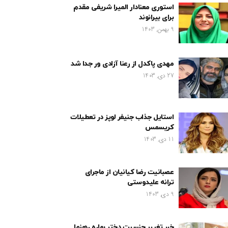
استوری معنادار المیرا شریفی مقدم
برای بیرانوند
9 بهمن, 1403
مهدی پاکدل از رعنا آزادی ور جدا شد
27 دی, 1403
استایل جذاب جنیفر لوپز در تعطیلات
کریسمس
11 دی, 1403
عصبانیت رضا کیانیان از ماجرای
ترانه علیدوستی
9 دی, 1403
خبر تغییر جنسیت دختر بهاره رهنما