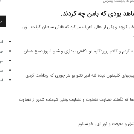
تلو به بازگشت پسرش
 شاهد بودی که بامن چه کردند.
ن
خل کوچه و یکی از اهالی تعریف می‌کرد که فلانی سرطان گرفت . اون
اس
ه کردم و گفتم پروردگارم تو آگاهی بیداری و شنوا امروز صبح همان
صاحب
مه
سر مرب
ه پیجهای کثیفتون دیده شه امیر تتلو رو هر جوری که برداشت کردی
اس
چه ها که نگفتند قضاوت قضاوت و قضاوت وقتی شرمنده شدی از قضاوت
ق و معرفت و نور الهی خواستارم.