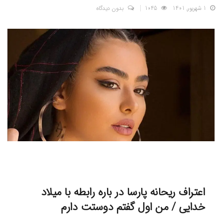
1 شهریور, 1401
1045
بدون دیدگاه
اعتراف ریحانه پارسا در باره رابطه با میلاد
خدایی / من اول گفتم دوستت دارم