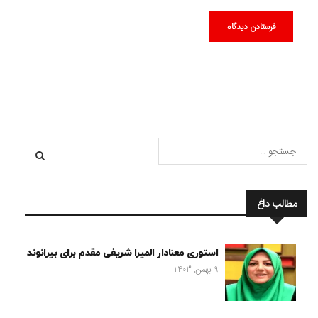
مطالب داغ
استوری معنادار المیرا شریفی مقدم برای بیرانوند
9 بهمن, 1403