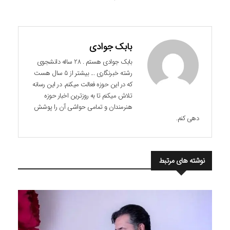
بابک جوادی
بابک جوادی هستم . 28 ساله دانشجوی
رشته خبرنگاری ... بیشتر از 5 سال هست
که در این حوزه فعالت میکنم. در این رسانه
تلاش میکنم تا به روزترین اخبار حوزه
هنرمندان و تمامی حواشی آن را پوشش
دهی کنم.
نوشته های مرتبط