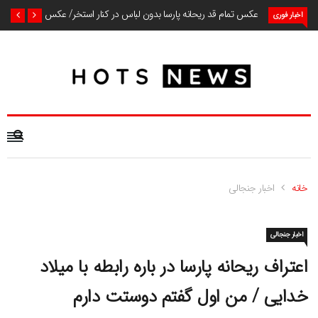
عکس تمام قد ریحانه پارسا بدون لباس در کنار استخر/ عکس
اخبار فوری
خانه
اخبار جنجالی
اخبار جنجالی
اعتراف ریحانه پارسا در باره رابطه با میلاد
خدایی / من اول گفتم دوستت دارم