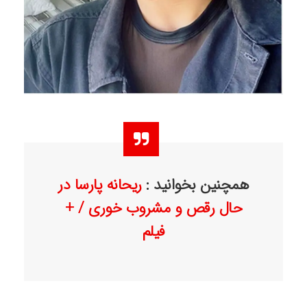
همچنین بخوانید :
ریحانه پارسا در
حال رقص و مشروب خوری / +
فیلم