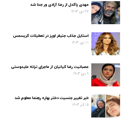
مهدی پاکدل از رعنا آزادی ور جدا شد
27 دی, 1403
استایل جذاب جنیفر لوپز در تعطیلات کریسمس
11 دی, 1403
عصبانیت رضا کیانیان از ماجرای ترانه علیدوستی
9 دی, 1403
خبر تغییر جنسیت دختر بهاره رهنما معلوم شد
15 آذر, 1403