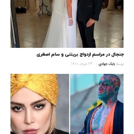
جنجال در مراسم ازدواج بریتنی و سام اصغری
توسط
بابک جوادی
23 خرداد, 1401