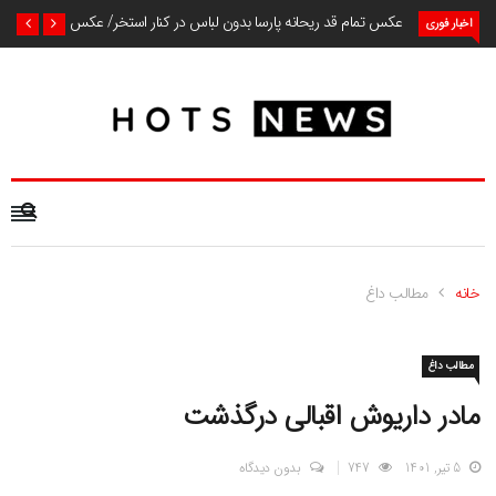
عکس تمام قد ریحانه پارسا بدون لباس در کنار استخر/ عکس
اخبار فوری
خانه
مطالب داغ
مطالب داغ
مادر داریوش اقبالی درگذشت
5 تیر, 1401
747
بدون دیدگاه