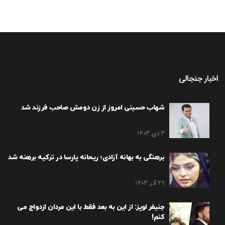
اخبار جنجالی
شهاب حسینی امروز از زن دومش صاحب فرزند شد
3 دی, 1403
برهنگی به بهانه آزادی؛ ریحانه پارسا در ترکیه برهنه شد
29 آذر, 1403
جنیفر لوپز: از این به بعد فقط با این مردان ازدواج می
کنم!