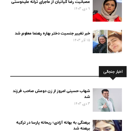
عصبانیت رضا کیانیان از ماجرای ترانه علیدوستی
9 دی, 1403
خبر تغییر جنسیت دختر بهاره رهنما معلوم شد
15 آذر, 1403
اخبار جنجالی
شهاب حسینی امروز از زن دومش صاحب فرزند
شد
3 دی, 1403
برهنگی به بهانه آزادی؛ ریحانه پارسا در ترکیه
برهنه شد