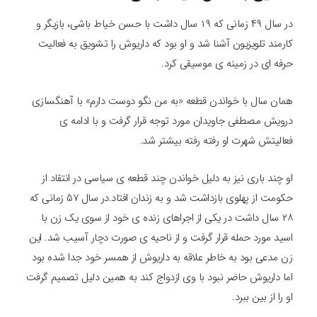
در سال ۴۹ زمانی که ۱۹ سال داشت با حسن خیاط باشی، بازیگر و
کارمند تلویزیون آشنا شد و او بود که داریوش را تشویق به فعالیت
حرفه ای در زمینه ی موسیقی کرد.
همان سال با خواندن قطعه «به من نگو دوست دارم» با آهنگسازی
درویش مصطفی جاویدان مورد توجه قرار گرفت و با ادامه ی
فعالیتش شهرت او رفته رفته بیشتر شد.
او چند باری نیز به دلیل خواندن چند قطعه ی سیاسی در انتقاد از
حکومت از پهلوی بازداشت شد و به زندان افتاد.در سال ۵۷ زمانی که
۲۸ سال داشت در یکی از اجراهای زنده ی خود از سوی یک زن با
اسید مورد حمله قرار گرفت و از ناحیه ی صورت دچار آسیب شد. این
زن مدعی بود به خاطر علاقه به داریوش از همسر خود جدا شده بود
اما داریوش حاضر نبود با وی ازدواج کند به همین دلیل تصمیم گرفت
او را از بین ببرد.