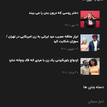
دختر روسی که درون بدن را می بیند
16 مهر, 1401
ابزار علاقه عجیب مرد ایرانی به زن امریکایی در تهران /
سوزان شکایت کرد
12 شهریور, 1401
ازدواج باورنکردنی یک زن با مردی که فک وچانه ندارد
30 مرداد, 1401
دسته بندی ها
اخبار جنجالی