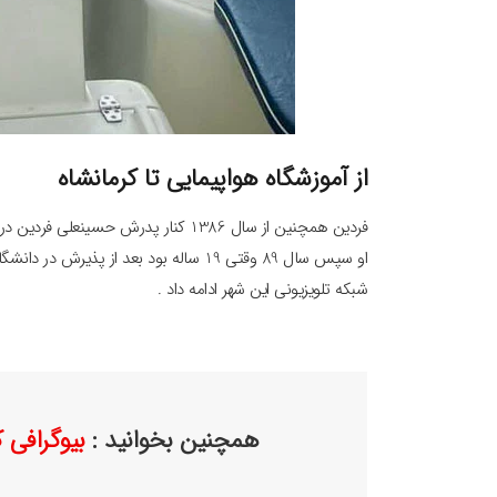
از آموزشگاه هواپیمایی تا کرمانشاه
فردین همچنین از سال 1386 کنار پدرش
او سپس سال 89 وقتی 19 ساله بود بعد از پ
شبکه تلویزیونی این شهر ادامه داد .
همچنین بخوانید :
بیوگرافی ک