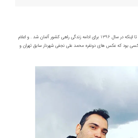
امین فردین مدتی به ساخت مستند های مختلف پرداخت . تا اینکه در سال 1396 برای ادامه زندگی راهی کشور آلمان شد . و اعلام
ن کسی بود که عکس های دونفره محمد علی نجفی شهردار سابق تهران و