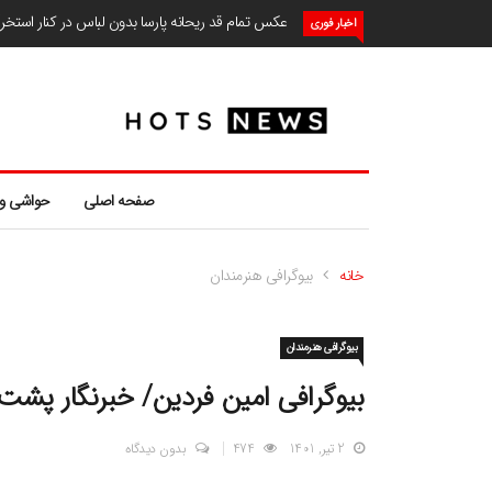
عکس تمام قد ریحانه پارسا بدون لباس در کنار استخ
اخبار فوری
صفحه اصلی
حواشی و
خانه
بیوگرافی هنرمندان
بیوگرافی هنرمندان
بیوگرافی امین فردین/ خبرنگار پشت 
2 تیر, 1401
474
بدون دیدگاه