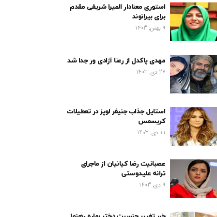
استوری معنادار المیرا شریفی مقدم
برای بیرانوند
9 بهمن, 1403
مهدی پاکدل از رعنا آزادی ور جدا شد
27 دی, 1403
استایل جذاب جنیفر لوپز در تعطیلات
کریسمس
11 دی, 1403
عصبانیت رضا کیانیان از ماجرای
ترانه علیدوستی
9 دی, 1403
خبر تغییر جنسیت دختر بهاره رهنما