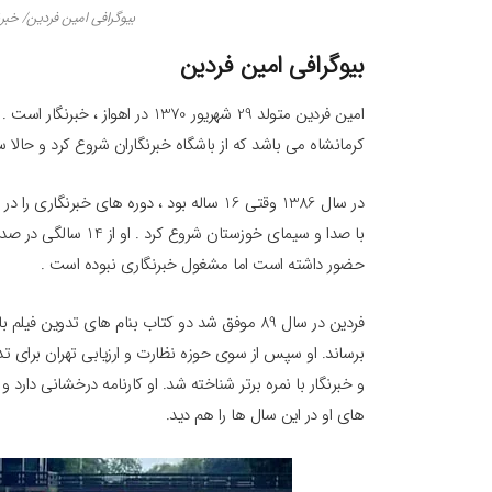
بیوگرافی امین فردین/ خبر
بیوگرافی امین فردین
امین فردین متولد 29 شهریور 1370 د
کرمانشاه می باشد که از باشگاه خبرنگاران شروع کرد و حالا 
با صدا و سیمای خوزست
حضور داشته است اما مشغول خبرنگاری نبوده است .
فردین در سال 89 موفق شد دو کتاب بنام های تدو
و خبرنگار با نمره برتر شناخته شد. او کارنامه درخشانی دارد 
های او در این سال ها را هم‌ دید.