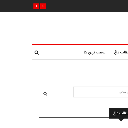
الب داغ
عجیب ترین ها
طالب داغ