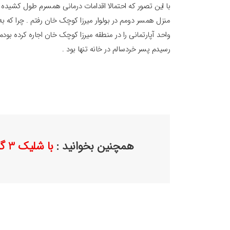
با این تصور که احتمالا اقدامات درمانی همسرم طول کشیده است
منزل همسر دومم در بولوار میرزا کوچک خان رفتم . چرا که به
واحد آپارتمانی را در منطقه میرزا کوچک خان اجاره کرده بودم 
رسیدم پسر خردسالم در خانه تنها بود .
همچنین بخوانید :
با شلیک 3 گلوله مردی خانم دکتر را در مطبش کشت