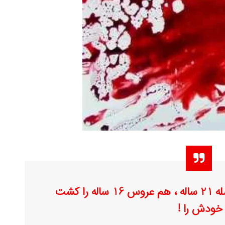
داماد بی حوصله 21 ساله ، هم عروس 16 ساله را کشت
خودش را !