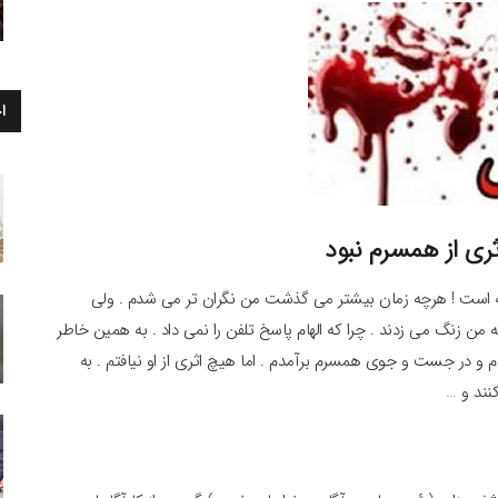
ا
ری از همسرم نبود
فته است ! هرچه زمان بیشتر می گذشت من نگران تر می شدم . ولی
ه من زنگ می زدند . چرا که الهام پاسخ تلفن را نمی داد . به همین خاطر
دم و در جست و جوی همسرم برآمدم . اما هیچ اثری از او نیافتم . به
نند و …