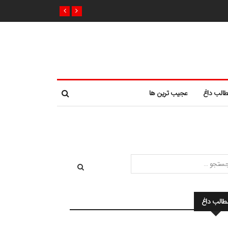
الب داغ
عجیب ترین ها
طالب داغ