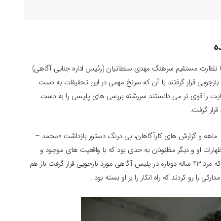
ه
ا نظارت مستقیم سرهنگ مهدی سلطانیان (رئیس اداره جنایی آگاهی)
ازجویی قرار گرفتند با آن که سرنخ مهمی در این تحقیقات به دست
جنایت را قوی تر می دانستند سررشته بررسی های پلیسی را به دست
قرار گرفت.
قاضی «محمود عارفی راد» پس از مطالعه اوراق این پرونده 10 ماهه و گزارش های کارآگاهان، بی درنگ دستور بازداشت «محمد –
هارات او و دیگر مظنونان به حدی بود که با واقعیت های موجود و
تحقیقات غیرمحسوس کارآگاهان مطابقت نداشت. هنگامی که مرد 43 ساله دوباره در پلیس آگاهی مورد بازجویی قرار گرفت باز هم
ارکی را رو کردند که راه انکار را بر او بسته بود .