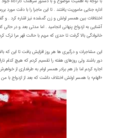
با توجه به اهمیت موضوع و با دستور سرهنگ کارآگاه جواد 
اداره جنایی ماموریت یافتند . تا این ماجرا را با دقت مورد ب
اختلافات بین همسر اولش و زن گمشده نیز اشاره کرد . و گفت
آشنایی به ازدواج پنهانی انجامید . اما مدتی بعد و در حالی ک
خانوادگی بالا گرفت تا حدی که مریم با حالت قهر مرا ترک کرد
این مشاجرات و درگیری ها هر روز افزایش یافت تا این که بالاخ
دور باشند ولی روزهای هفته را تقسیم کردم که هیچ کدام نار
اجاره کردم اما باز هم برادر همسر اولم به طرفداری از خواهر
«الهام» با همسر اولش اختلاف داشت که بعد از ازدواج با من 