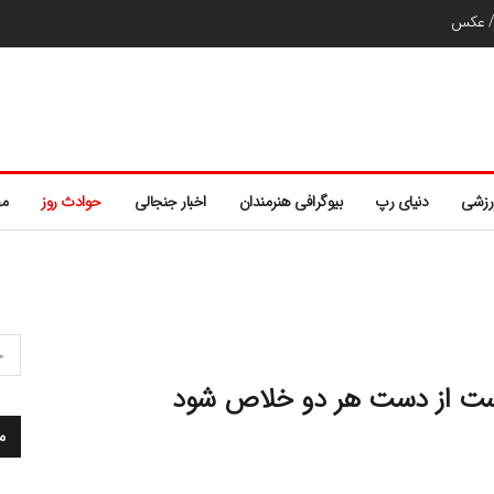
ر/ عکس
رزشی
دنیای رپ
بیوگرافی هنرمندان
اخبار جنجالی
حوادث روز
مط
است از دست هر دو خلاص شود
م