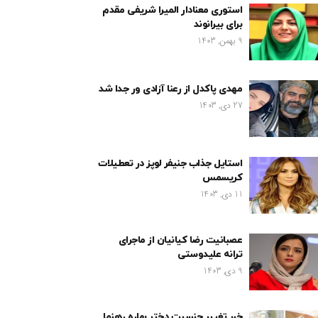
استوری معنادار المیرا شریفی مقدم
برای بیرانوند
9 بهمن, 1403
مهدی پاکدل از رعنا آزادی ور جدا شد
27 دی, 1403
استایل جذاب جنیفر لوپز در تعطیلات
کریسمس
11 دی, 1403
عصبانیت رضا کیانیان از ماجرای
ترانه علیدوستی
9 دی, 1403
خبر تغییر جنسیت دختر بهاره رهنما