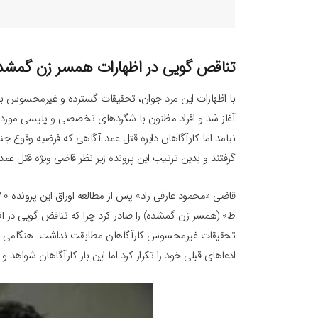
تناقص گویی در اظهارات همسر زن گمشد
با اظهارات این مرد جوان، تحقیقات گسترده و غیرمحسوس ب
آغاز شد و افراد مظنون با شگردهای تخصصی و پلیسی مورد ب
نیامد اما کارآگاهان دایره قتل عمد آگاهی که فرضیه وقوع 
گرفتند و بدین ترتیب این پرونده زیر نظر قاضی ویژه قتل عمد 
ط» (همسر زن گمشده) را صادر کرد چرا که تناقض گویی در اظ
ادعاهای قبلی خود را تکرار کرد اما این بار کارآگاهان شواهد و مد