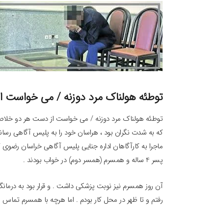
توطئه هولناک مرد دوزنه / می خواست 
که به شدت نگران بود ، هراسان خود را به پلیس آگاهی رسان
پسر 4 ساله و همسرم (همسر دوم) در خواب بودند .
آن روز همسرم نیز نوبت پزشکی داشت . و قرار بود به درمانگا
رفتم و تا ظهر در محل کار بودم . اما هرچه با همسرم تماس 