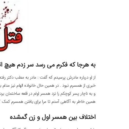
به هرجا که فکرم می رسد سر زدم هیچ اث
از او درباره مادرش پرسیدم که گفت : مادر به مطب دکتر ر
خبری از همسرم نبود . در همین حال خانواده الهام نیز مدام ب
و به ناچار پسر کوچکم را نزد همسر اولم در قلعه ساختمان بر
همین خاطر به آگاهی آمدم تا مرا برای یافتن همسرم کمک ک
اختلاف بین همسر اول و زن گمشده