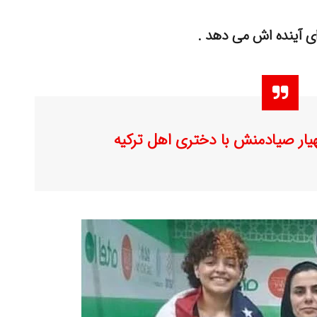
ای آینده اش می دهد .
لهیار صیادمنش با دختری اهل ترکیه