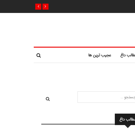
الب داغ
عجیب ترین ها
طالب داغ