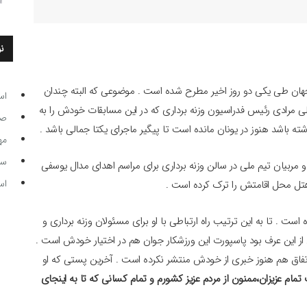
ن
ی جهان طی یکی دو روز اخیر مطرح شده است . موضوعی که البته چندان
اس
 مرادی رئیس فدراسیون وزنه برداری که در این مسابقات خودش را به
صاحب
ه باشد هنوز در یونان مانده است تا پیگیر ماجرای یکتا جمالی باشد .
مه
سر مرب
و مربیان تیم ملی در سالن وزنه برداری برای مراسم اهدای مدال یوسفی
اس
و هتل محل اقامتش را ترک کرده است .
ست . تا به این ترتیب راه ارتباطی با او برای مسئولان وزنه برداری و
ز این عرف بود پاسپورت این ورزشکار جوان هم در اختیار خودش است .
ن اتفاق هم هنوز خبری از خودش منتشر نکرده است . آخرین پستی که او
مام عزیزان،ممنون از مردم عزیز کشورم و تمام کسانی که تا به اینجای