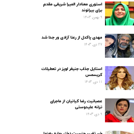
استوری معنادار المیرا شریفی مقدم
برای بیرانوند
9 بهمن, 1403
مهدی پاکدل از رعنا آزادی ور جدا شد
27 دی, 1403
استایل جذاب جنیفر لوپز در تعطیلات
کریسمس
11 دی, 1403
عصبانیت رضا کیانیان از ماجرای
ترانه علیدوستی
9 دی, 1403
خبر تغییر جنسیت دختر بهاره رهنما