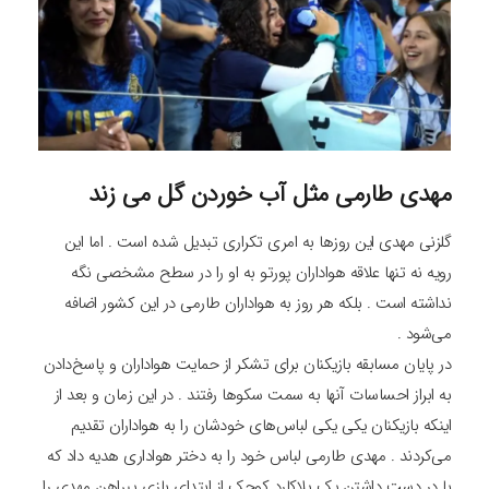
مهدی طارمی مثل آب خوردن گل می زند
گلزنی مهدی این روزها به امری تکراری تبدیل شده است . اما این
رویه نه‌ تنها علاقه هواداران پورتو به او را در سطح مشخصی نگه
نداشته است . بلکه هر روز به هواداران طارمی در این کشور اضافه
می‌شود .
در پایان مسابقه بازیکنان برای تشکر از حمایت هواداران و پاسخ‌دادن
به ابراز احساسات آنها به سمت سکوها رفتند . در این زمان و بعد از
اینکه بازیکنان یکی یکی لباس‌های خودشان را به هواداران تقدیم
می‌کردند . مهدی طارمی لباس خود را به دختر هواداری هدیه داد که
با در دست‌ داشتن یک پلاکارد کوچک از ابتدای بازی پیراهن مهدی را