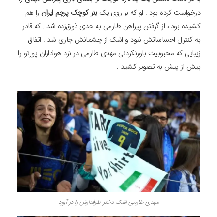
درخواست کرده بود . او که بر روی یک
بنر کوچک پرچم ایران
را هم
کشیده بود ، از گرفتن پیراهن طارمی به حدی ذوق‌زده شد . که قادر
به کنترل احساساتش نبود و اشک از چشمانش جاری شد . اتفاق
زیبایی که محبوبیت باورنکردنی مهدی طارمی در نزد هواداران پورتو را
بیش از پیش به تصویر کشید .
مهدی طارمی اشک دختر طرفدارش را در آورد