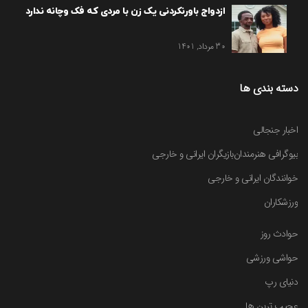
ازدواج باورنکردنی یک زن با مردی که فک وچانه ندارد
30 مرداد, 1401
دسته بندی ها
اخبار جنجالی
بیوگرافی هنرمندان
بازیگران ایرانی و خارجی
خوانندگان ایرانی و خارجی
ورزشکاران
حوادث روز
حواشی ورزشی
دنیای رپ
عجیب ترین ها