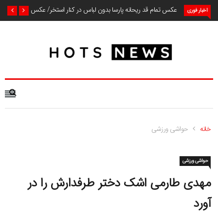
عکس تمام قد ریحانه پارسا بدون لباس در کنار استخر/ عکس
اخبار فوری
خانه
حواشی ورزشی
حواشی ورزشی
مهدی طارمی اشک دختر طرفدارش را در
آورد