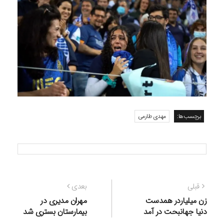
برچسب‌ها:
مهدی طارمی
راهبری
نوشته
نوشته
قبلی
بعدی
نوشته
قبلی:
بعدی:
زن میلیاردر همدست
مهران مدیری در
دنیا جهانبحت در آمد
بیمارستان بستری شد