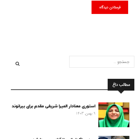
مطالب داغ
استوری معنادار المیرا شریفی مقدم برای بیرانوند
9 بهمن, 1403