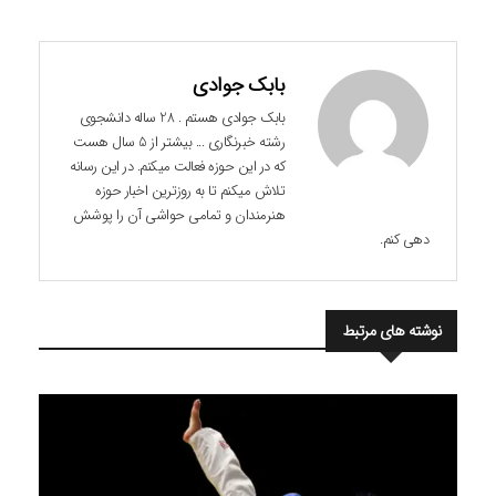
بابک جوادی
بابک جوادی هستم . 28 ساله دانشجوی
رشته خبرنگاری ... بیشتر از 5 سال هست
که در این حوزه فعالت میکنم. در این رسانه
تلاش میکنم تا به روزترین اخبار حوزه
هنرمندان و تمامی حواشی آن را پوشش
دهی کنم.
نوشته های مرتبط