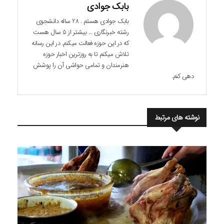
بابک جوادی
بابک جوادی هستم . 28 ساله دانشجوی
رشته خبرنگاری ... بیشتر از 5 سال هست
که در این حوزه فعالت میکنم. در این رسانه
تلاش میکنم تا به روزترین اخبار حوزه
هنرمندان و تمامی حواشی آن را پوشش
دهی کنم.
نوشته های مرتبط