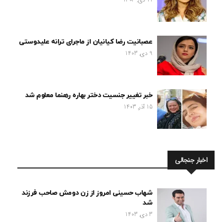
عصبانیت رضا کیانیان از ماجرای ترانه علیدوستی
9 دی, 1403
خبر تغییر جنسیت دختر بهاره رهنما معلوم شد
15 آذر, 1403
اخبار جنجالی
شهاب حسینی امروز از زن دومش صاحب فرزند
شد
3 دی, 1403