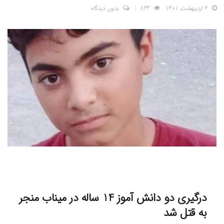
4 اردیبهشت, 1401
823
بدون دیدگاه
درگیری دو دانش آموز 14 ساله در میناب منجر
به قتل شد