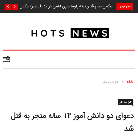
عکس تمام قد ریحانه پارسا بدون لباس در کنار استخر/ عکس
اخبار فوری
خانه
حوادث روز
حوادث روز
دعوای دو دانش آموز 14 ساله منجر به قتل
شد