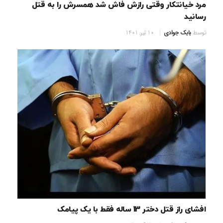
مرد خیانتکار وقتی رازش فاش شد همسرش را به قتل
رسانید
توسط
بابک جوادی
10 تیر, 1401
افشای راز قتل دختر 13 ساله فقط با یک پیامک