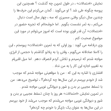
نمایش «احتمالات» ، در طول تمرین چه گذشت ؟ همچنین این
پروسه چگونه طی شد ؟ او می‌گوید : گمان می‌کردم این حرف‌ها را
چندین سال دیگر، وقتی مسیری که سه ، چهار سال است دنبال
می‌کنم ، به ثمر نشست بگویم . اما خوشحالم که تجربه حضور در
«احتمالات» آن ‌قدر قوی بوده است که امروز می‌توانم در مورد این
موضوع صحبت کنم .
وی درادامه می‌ گوید : روز اولی که به تمرین «احتمالات» پیوستم ، این
را کاملا صادقانه می‌گویم ، وقتی پا به پلاتو گذاشتم با حجمی از انرژی
مواجه شدم که ترسیدم و تلاش کردم انصراف دهم . اما میل قلبی‌ام
به تغییر، اجازه این کار را به من نداد .
افشاری با اشاره به این که : من با موقعیتی مواجه شدم که موجب
شد از خودم بپرسم در این سال‌ها چه کرده‌ام؟! ، توضیح می‌دهد: من
با تسلط عجیبی بر بدن و شور و دیوانگی غریبی مواجه شدم .
در تمرین نمایش «احتمالات» هر روز با چنان تسلط عجیبی بر بدن و
شور و دیوانگی غریبی مواجه می‌شدم که موجب می‌شد از خود بپرسم
در این سال‌ها به عنوان یک بازیگر با خودم چه کرده‌ام؟