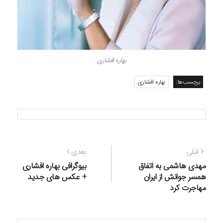
بهاره افشاری
برچسب‌ها:
بهاره افشاری
راهبری
نوشته
نوشته
قبلی
بعدی
نوشته
قبلی:
بعدی:
مهدی هاشمی به اتفاق
بیوگرافی بهاره افشاری
همسر جوانش از ایران
+ عکس های جدید
مهاجرت کرد