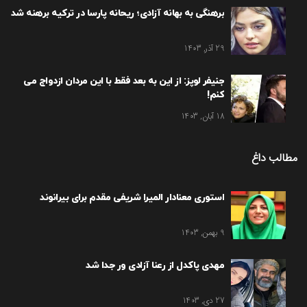
برهنگی به بهانه آزادی؛ ریحانه پارسا در ترکیه برهنه شد
29 آذر, 1403
جنیفر لوپز: از این به بعد فقط با این مردان ازدواج می
کنم!
18 آبان, 1403
مطالب داغ
استوری معنادار المیرا شریفی مقدم برای بیرانوند
9 بهمن, 1403
مهدی پاکدل از رعنا آزادی ور جدا شد
27 دی, 1403