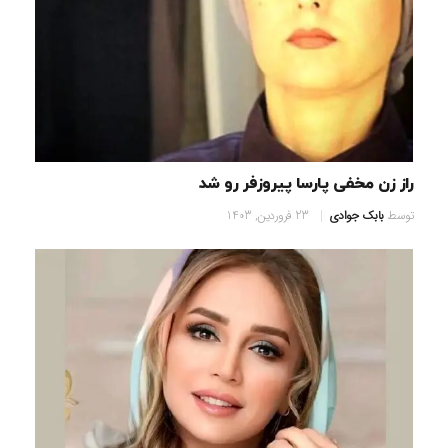
راز زن مخفی پارسا پیروزفر رو شد
توسط
بابک جوادی
23 فروردین, 1403