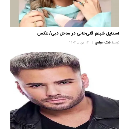
استایل شبنم قلی‌خانی در ساحل دبی/ عکس
توسط
بابک جوادی
14 مرداد, 1403