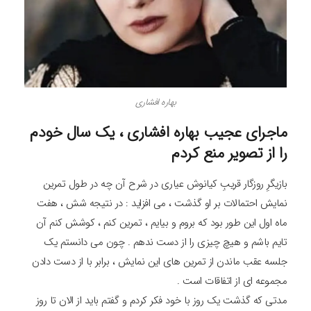
بهاره افشاری
ماجرای عجیب بهاره افشاری ، یک سال خودم
را از تصویر منع کردم
بازیگرِ روزگار قریبِ کیانوش عیاری در شرح آن چه در طول تمرین
نمایش احتمالات بر او گذشت ، می افزاید : در نتیجه شش ، هفت
ماه اول این طور بود که بروم و بیایم ، تمرین کنم ، کوشش کنم آن
تایم باشم و هیچ چیزی را از دست ندهم . چون می دانستم یک
جلسه عقب ماندن از تمرین های این نمایش ، برابر با از دست دادن
مجموعه ای از اتفاقات است .
مدتی که گذشت یک روز با خود فکر کردم و گفتم باید از الان تا روز