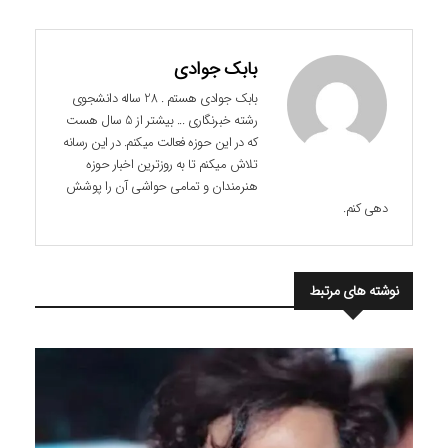
بابک جوادی
بابک جوادی هستم . 28 ساله دانشجوی
رشته خبرنگاری ... بیشتر از 5 سال هست
که در این حوزه فعالت میکنم. در این رسانه
تلاش میکنم تا به روزترین اخبار حوزه
هنرمندان و تمامی حواشی آن را پوشش
دهی کنم.
نوشته های مرتبط