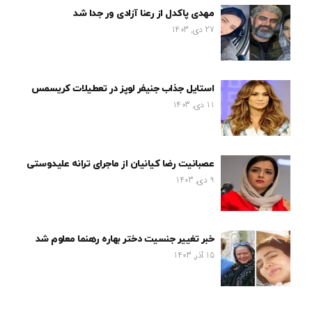
مهدی پاکدل از رعنا آزادی ور جدا شد
27 دی, 1403
استایل جذاب جنیفر لوپز در تعطیلات کریسمس
11 دی, 1403
عصبانیت رضا کیانیان از ماجرای ترانه علیدوستی
9 دی, 1403
خبر تغییر جنسیت دختر بهاره رهنما معلوم شد
15 آذر, 1403