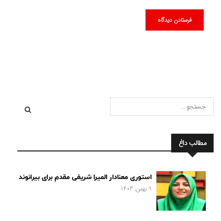
مطالب داغ
استوری معنادار المیرا شریفی مقدم برای بیرانوند
9 بهمن, 1403