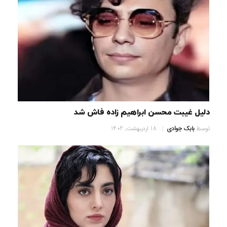
دلیل غیبت محسن ابراهیم زاده فاش شد
توسط
بابک جوادی
18 اردیبهشت, 1402