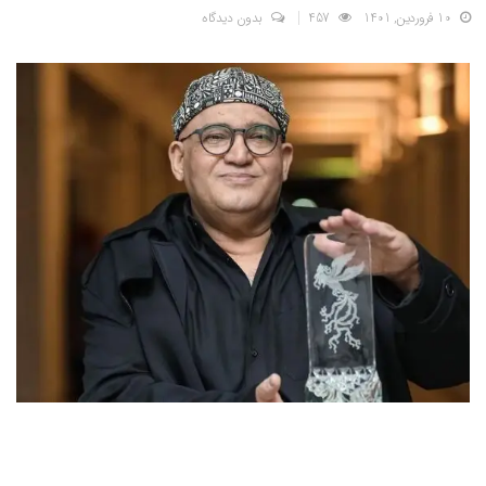
10 فروردین, 1401
457
بدون دیدگاه