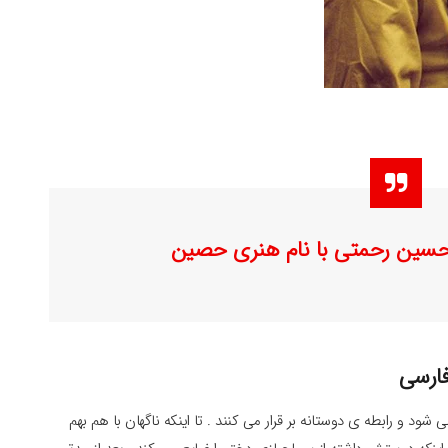
 حسین رحمتی با نام هنری حصین
ارسی
وست می شود و رابطه ی دوستانه بر قرار می کنند . تا اینکه ناگهان با هم بهم