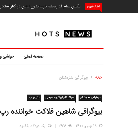
عکس تمام قد ریحانه پارسا بدون لباس در کنار استخ
اخبار فوری
صفحه اصلی
حواشی و
خانه
بیوگرافی هنرمندان
بیوگرافی هنرمندان
خوانندگان ایرانی و خارجی
دنیای رپ
بیوگرافی شاهین فلاکت خواننده رپ
18 بهمن, 1400
1436
یک دیدگاه بگذارید