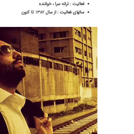
فعالیت : ترانه سرا ، خواننده
سالهای فعالیت : از سال 1382 تا کنون