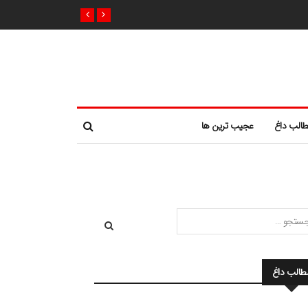
الب داغ
عجیب ترین ها
طالب داغ