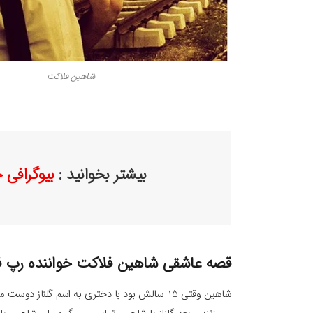
شاهین فلاکت
بیشتر بخوانید :
بیوگرافی
قصه عاشقی شاهین فلاکت خواننده رپ ف
شاهین وقتی 15 سالش بود با دختری به اسم گلناز د