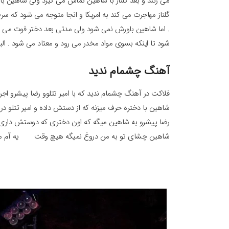
می زنند و بعد گلناز با شاهین تماس می گیرد ولی شاهین با 
گلناز مهاجرت می کند به امریکا و انجا متوجه می شود که سر
. اما شاهین باورش نمی شود ولی مدتی بعد دختر فوت می ک
شود تا اینکه بسوی مواد مخدر می رود و معتاد می شود . الب
آهنگ چشمام ندید
فلاکت در آهنگ چشمام ندید که با امیر تتلوو رضا پیشرو ا
شاهین با دختره حرف میزنه که از دستش داده و امیر تتلو
رضا پیشرو به شاهین میگه که اون دختری که دوستش داری مرد
شاهین چشای تو به من دروغ نمیگه هیچ وقت یه آم مرد