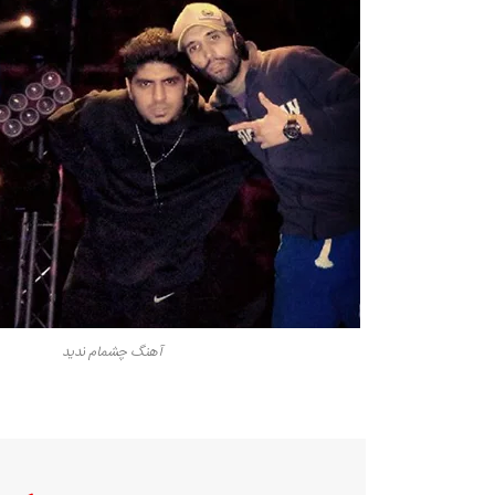
آهنگ چشمام ندید