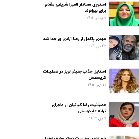
استوری معنادار المیرا شریفی مقدم
برای بیرانوند
9 بهمن, 1403
مهدی پاکدل از رعنا آزادی ور جدا شد
27 دی, 1403
استایل جذاب جنیفر لوپز در تعطیلات
کریسمس
11 دی, 1403
عصبانیت رضا کیانیان از ماجرای
ترانه علیدوستی
9 دی, 1403
خبر تغییر جنسیت دختر بهاره رهنما