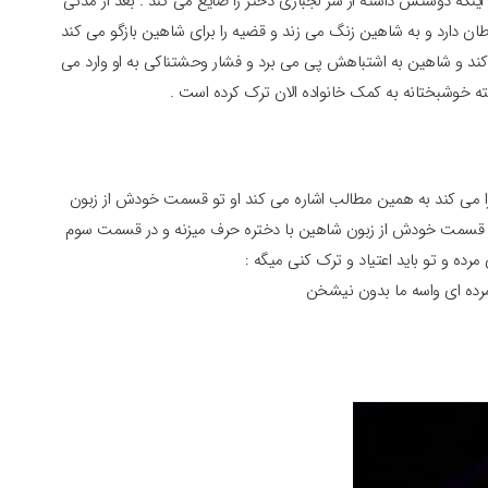
اینکه دوستش داشته از سر لجبازی دختر را ضایع می کند . بعد از مدتی
طان دارد و به شاهین زنگ می زند و قضیه را برای شاهین بازگو می کند
ند و شاهین به اشتباهش پی می برد و فشار وحشتناکی به او وارد می
ته خوشبختانه به کمک خانواده الان ترک کرده است .
جرا می کند به همین مطالب اشاره می کند او تو قسمت خودش از زبون
 در قسمت خودش از زبون شاهین با دختره حرف میزنه و در قسمت سوم
ه و تو باید اعتیاد و ترک کنی میگه :
ه ای واسه ما بدون نیشخن