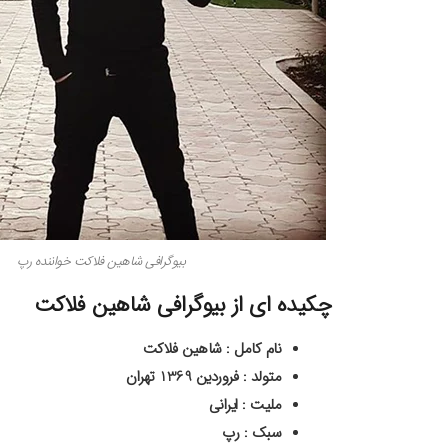
بیوگرافی شاهین فلاکت خواننده رپ
چکیده ای از بیوگرافی شاهین فلاکت
نام کامل : شاهین فلاکت
متولد : فروردین 1369 تهران
ملیت : ایرانی
سبک : رپ