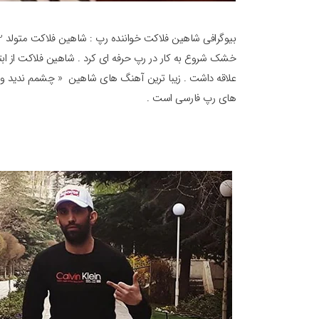
خشک شروع به کار در رپ حرفه ای کرد . شاهین فلاکت از 
علاقه داشت . زیبا ترین آهنگ های شاهین « چشمم ندید و گ
های رپ فارسی است .