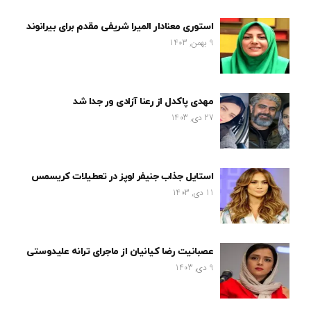
استوری معنادار المیرا شریفی مقدم برای بیرانوند
9 بهمن, 1403
مهدی پاکدل از رعنا آزادی ور جدا شد
27 دی, 1403
استایل جذاب جنیفر لوپز در تعطیلات کریسمس
11 دی, 1403
عصبانیت رضا کیانیان از ماجرای ترانه علیدوستی
9 دی, 1403