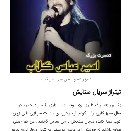
اجرا و کنسرت های امیر عباس گلاب
تیتراژ سریال ستایش
یک روز بعد از ضبط ویدیوی توبه ، به سربازی رفتم و در حدود دو
سال هیچ کاری ارائه نکردم. اواخر دوره ی خدمت سربازی آقای زرین
کوب تهیه کننده سریال ستایش با من تماس گرفتند . من هم خیلی
علاقه داشتم که فعالیتم را در عرصه موسیقی به شکل مجاز ادامه بدهم