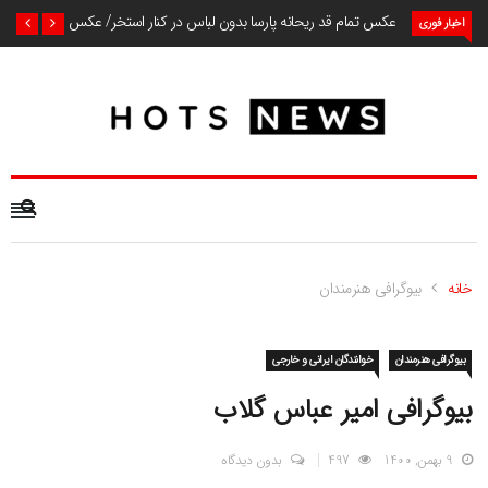
عکس تمام قد ریحانه پارسا بدون لباس در کنار استخر/ عکس
اخبار فوری
خانه
بیوگرافی هنرمندان
بیوگرافی هنرمندان
خوانندگان ایرانی و خارجی
بیوگرافی امیر عباس گلاب
9 بهمن, 1400
497
بدون دیدگاه