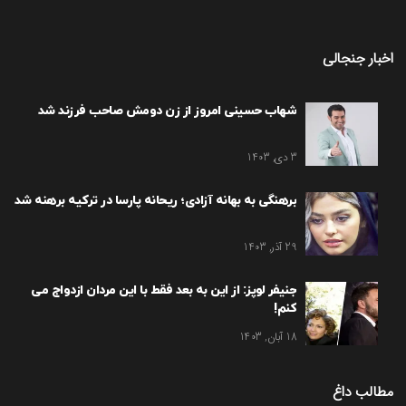
اخبار جنجالی
شهاب حسینی امروز از زن دومش صاحب فرزند شد
3 دی, 1403
برهنگی به بهانه آزادی؛ ریحانه پارسا در ترکیه برهنه شد
29 آذر, 1403
جنیفر لوپز: از این به بعد فقط با این مردان ازدواج می
کنم!
18 آبان, 1403
مطالب داغ