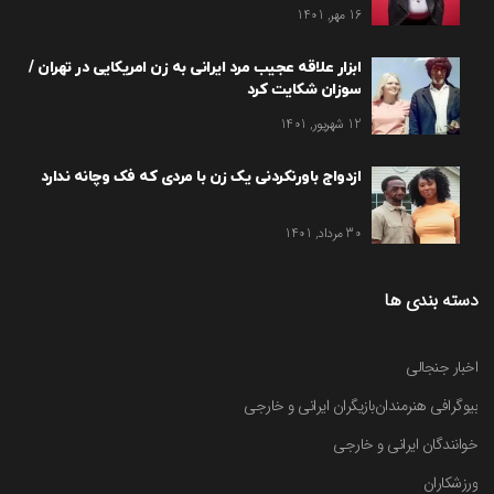
16 مهر, 1401
ابزار علاقه عجیب مرد ایرانی به زن امریکایی در تهران /
سوزان شکایت کرد
12 شهریور, 1401
ازدواج باورنکردنی یک زن با مردی که فک وچانه ندارد
30 مرداد, 1401
دسته بندی ها
اخبار جنجالی
بیوگرافی هنرمندان
بازیگران ایرانی و خارجی
خوانندگان ایرانی و خارجی
ورزشکاران