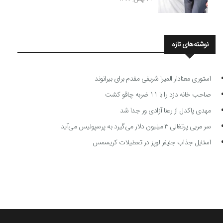
نوشته‌های تازه
استوری معنادار المیرا شریفی مقدم برای بیرانوند
صاحب خانه دزد را با 11 ضربه چاقو کشت
مهدی پاکدل از رعنا آزادی ور جدا شد
سر مربی پرتغالی ۳ میلیون دلار می‌گیرد به پرسپولیس می‌آید
استایل جذاب جنیفر لوپز در تعطیلات کریسمس