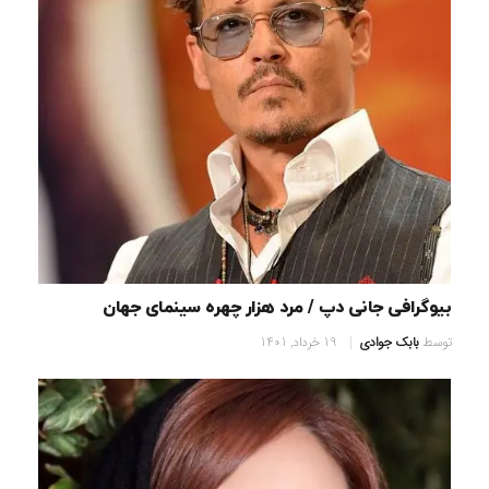
بیوگرافی جانی دپ / مرد هزار چهره سینمای جهان
توسط
بابک جوادی
19 خرداد, 1401