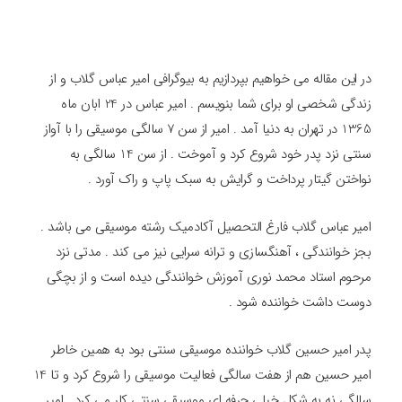
در این مقاله می خواهیم بپردازیم به بیوگرافی امیر عباس گلاب و از
زندگی شخصی او برای شما بنویسم . امیر عباس در 24 ابان ماه
1365 در تهران به دنیا آمد . امیر از سن 7 سالگی موسیقی را با آواز
سنتی نزد پدر خود شروع کرد و آموخت . از سن 14 سالگی به
نواختن گیتار پرداخت و گرایش به سبک پاپ و راک آورد .
امیر عباس گلاب فارغ التحصیل آکادمیک رشته موسیقی می باشد .
بجز خوانندگی ، آهنگسازی و ترانه سرایی نیز می کند . مدتی نزد
مرحوم استاد محمد نوری آموزش خوانندگی دیده است و از بچگی
دوست داشت خواننده شود .
پدر امیر حسین گلاب خواننده موسیقی سنتی بود به همین خاطر
امیر حسین هم از هفت سالگی فعالیت موسیقی را شروع کرد و تا 14
سالگی نه به شکل خیلی حرفه ای موسیقی سنتی کار می کرد . امیر