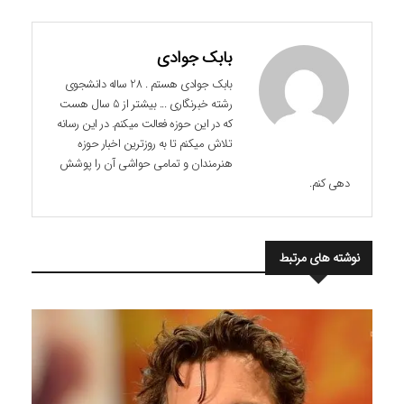
بابک جوادی
بابک جوادی هستم . 28 ساله دانشجوی
رشته خبرنگاری ... بیشتر از 5 سال هست
که در این حوزه فعالت میکنم. در این رسانه
تلاش میکنم تا به روزترین اخبار حوزه
هنرمندان و تمامی حواشی آن را پوشش
دهی کنم.
نوشته های مرتبط