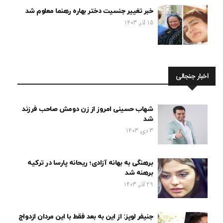
خبر تغییر جنسیت دختر بهاره رهنما معلوم شد
15 آذر, 1403
اخبار جنجالی
شهاب حسینی امروز از زن دومش صاحب فرزند
شد
3 دی, 1403
برهنگی به بهانه آزادی؛ ریحانه پارسا در ترکیه
برهنه شد
29 آذر, 1403
جنیفر لوپز: از این به بعد فقط با این مردان ازدواج