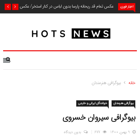
عکس تمام قد ریحانه پارسا بدون لباس در کنار استخر/ عکس
اخبار فوری
خانه
بیوگرافی هنرمندان
بیوگرافی هنرمندان
خوانندگان ایرانی و خارجی
بیوگرافی سیروان خسروی
9 بهمن, 1400
677
بدون دیدگاه