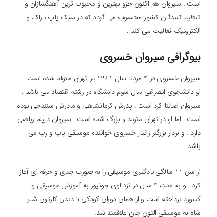
است . سیروان هم اکنون جزو بهترین و محبوب ترین آهنگسازان و
تنظیم کنندگان کشور محسوب می گردد که در سبک پاپ ، راک و
الکترونیک فعالیت می کند .
بیوگرافی سیروان خسروی
سیروان خسروی در 4 مرداد سال 1361 در تهران متولد شده است .
او دانشجوی انصرافی سال سوم دانشگاه در رشته اقتصاد می باشد .
سیروان اصالتا کرد است . پدرش کرمانشاهی و مادرش سنندجی بوده
است . اما او در تهران متولد و بزرگ شده است . سیروان دیپلم ریاضی
دارد . و بردار بزرگتر زانیار خسروی خواننده موسیقی پاپ و رپ می
باشد .
از سن 11 سالگی یادگیری موسیقی را به صورت جدی و حرفه ای آغاز
کرد . و به مدت 4 سال در نزد اوی جونیور به آموزش موسیقی و
کیبورد پرداخته است و از همان دوران کودکی با دیدن کارتون شیر
شاه به موسیقی التون جان علاقمند شد.