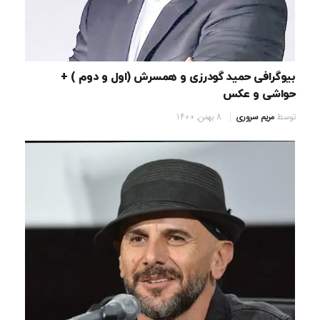
بیوگرافی حمید گودرزی و همسرش (اول و دوم ) +
حواشی و عکس
توسط
مریم سروری
8 بهمن, 1400