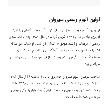
اولین آلبوم رسمی سیروان
او اولین آلبوم خود با نام ( تو خیال کردی ) را بعد از آشنایی با امید
اطهری نژاد در سال 1380 شروع کرد و در سال 1384 بعد از اخذ مجوز
رسمی از فرهنگ و ارشاد موفق به انتشار آن شد . او سبک مور علاقه
اش را که تحولی جدید در اجرا ، آهنگسازی ، تنظیم ، میکس و
مسترینگ بود به گوش مردم رساند و از این موضوع بسیار خوشحال
و راضی بود .
ساخت دومین آلبوم سیروان خسروی با نام ( ساعت 9) از سال 1384
آغاز شد و پس از گذشت 4 سال در اردیبهشت ماه سال 1388 انتشار
یافت. همچنین او حضوری کوتاه در فیلم (سوت پایان) نیکی کریمی
در نقش خود داشته است.