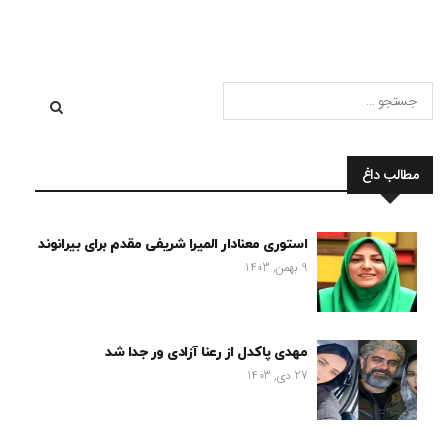
مطالب داغ
استوری معنادار المیرا شریفی مقدم برای بیرانوند
9 بهمن, 1403
مهدی پاکدل از رعنا آزادی ور جدا شد
27 دی, 1403