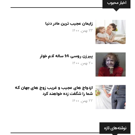
اخبار محبوب
زایمان عجیب ترین مادر دنیا
23 بهمن, 1400
پیرزن روسی 68 ساله آدم خوار
20 بهمن, 1400
ازدواج های عجیب و غریب زوج های جهان که
شما را شگفت زده خواهند کرد
22 بهمن, 1400
نوشته‌های تازه