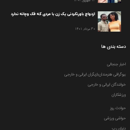
12 شهریور, 1401
ازدواج باورنکردنی یک زن با مردی که فک وچانه ندارد
30 مرداد, 1401
دسته بندی ها
اخبار جنجالی
بیوگرافی هنرمندان
بازیگران ایرانی و خارجی
خوانندگان ایرانی و خارجی
ورزشکاران
حوادث روز
حواشی ورزشی
دنیای رپ