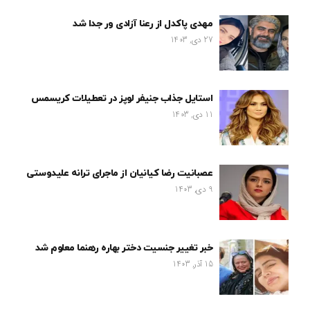
مهدی پاکدل از رعنا آزادی ور جدا شد
27 دی, 1403
استایل جذاب جنیفر لوپز در تعطیلات کریسمس
11 دی, 1403
عصبانیت رضا کیانیان از ماجرای ترانه علیدوستی
9 دی, 1403
خبر تغییر جنسیت دختر بهاره رهنما معلوم شد
15 آذر, 1403