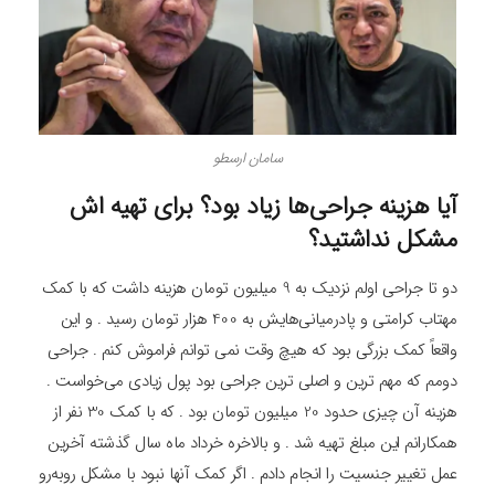
سامان ارسطو
آیا هزینه جراحی‌ها زیاد بود؟ برای تهیه‌ اش
مشکل نداشتید؟
دو تا جراحی اولم نزدیک به 9 میلیون تومان هزینه داشت که با کمک
مهتاب کرامتی و پادرمیانی‌هایش به 400 هزار تومان رسید . و این
واقعاً کمک بزرگی بود که هیچ‌ وقت نمی توانم فراموش ‌کنم . جراحی
دومم که مهم‌ ترین و اصلی ‌ترین جراحی بود پول زیادی می‌خواست .
هزینه آن چیزی حدود 20 میلیون تومان بود . که با کمک 30 نفر از
همکارانم این مبلغ تهیه شد . و بالاخره خرداد ‌ماه سال گذشته آخرین
عمل تغییر جنسیت را انجام دادم . اگر کمک آنها نبود با مشکل روبه‌رو