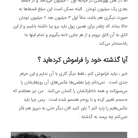
اما در عمل بهزیستی در مرحله اول 4 میلیون می‌دهد و در قسط
بعدی یک میلیون تومان . البته ممکن است این مبلغ قسط‌ها به
صورت دیگری هم باشد، مثلاً اول 3 میلیون بعد 2 میلیون تومان .
حالا بماند که چقدر برای همین پول باید برو بیا داشته باشیم و از این
اتاق به آن اتاق برویم و از هر جایی نامه بگیریم و تمام اینها ما
راخسته‌تر می‌کند .
آیا گذشته خود را فراموش کرده‌اید ؟
خیر ، نباید فراموش کنم ، فقط دیگر کاری با آن ندارم و این حرفم
جدی است . نمی‌دانم چرا بعضی‌ها عکس‌های آن روزهایشان را
می‌سوزانند و همه خاطراتشان را کتمان می‌کنند . من نیز معتقدم که
جسمم تغییر کرده و با روحم همسو شده است . پس چرا باید
عکس‌هایم را پاره کنم ؟ باور کنید الان دیگر حتی به دیروز هم فکر
نمی‌کنم چه برسد به گذشته .