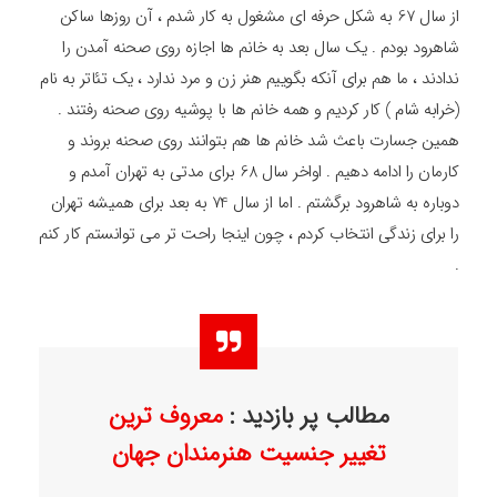
از سال 67 به شکل حرفه ای مشغول به کار شدم ، آن روزها ساکن
شاهرود بودم . یک سال بعد به خانم ها اجازه روی صحنه آمدن را
ندادند ، ما هم برای آنکه بگوییم هنر زن و مرد ندارد ، یک تئاتر به نام
(خرابه شام ) کار کردیم و همه خانم ها با پوشیه روی صحنه رفتند .
همین جسارت باعث شد خانم ها هم بتوانند روی صحنه بروند و
کارمان را ادامه دهیم . اواخر سال 68 برای مدتی به تهران آمدم و
دوباره به شاهرود برگشتم . اما از سال 74 به بعد برای همیشه تهران
را برای زندگی انتخاب کردم ، چون اینجا راحت تر می توانستم کار کنم
.
مطالب پر بازدید :
معروف ترین
تغییر جنسیت هنرمندان جهان