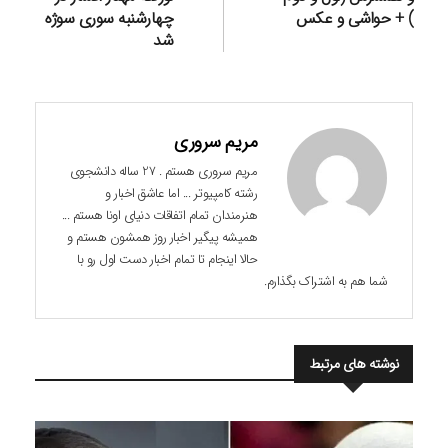
) + حواشی و عکس
چهارشنبه سوری سوژه
شد
مریم سروری
مریم سروری هستم . 27 ساله دانشجوی
رشته کامپیوتر ... اما عاشق اخبار و
هنرمندان تمام اتفاقات دنیای اونا هستم ...
همیشه پیگیر اخبار روز همشون هستم و
حالا اینجام تا تمام اخبار دست اول رو با
شما هم به اشتراک بگذارم.
نوشته های مرتبط