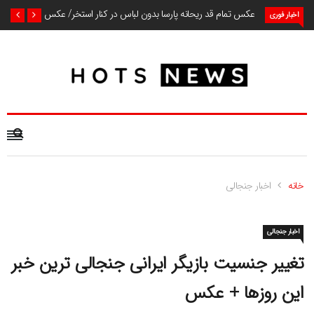
عکس تمام قد ریحانه پارسا بدون لباس در کنار استخر/ عکس
اخبار فوری
خانه
اخبار جنجالی
اخبار جنجالی
تغییر جنسیت بازیگر ایرانی جنجالی ترین خبر
این روزها + عکس