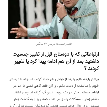
تغییر جنسیت در سن 42 سالگی
ارتباطاتی که با دوستان قبل از تغییر جنسیت
داشتید بعد از آن هم ادامه پیدا کرد یا تغییر
کردند ؟
بیشتر رابطه‌ هایم را بعد از جراحی هم حفظ کردم ، اما چند تا دوستان
خوبم را متاسفانه از دست دادم . و الان فقط گاهی تلفنی با آنها در
ارتباط هستم . حتی در یک دوره ، افسردگی گرفتم اما چون اعتقاد
داشتم زمان ، مشکلات را حل می‌کند ، همه چیز را به گذشت زمان
سپردم . و در حال حاضر بیشتر آنهایی که دیدشان نسبت به این کارم