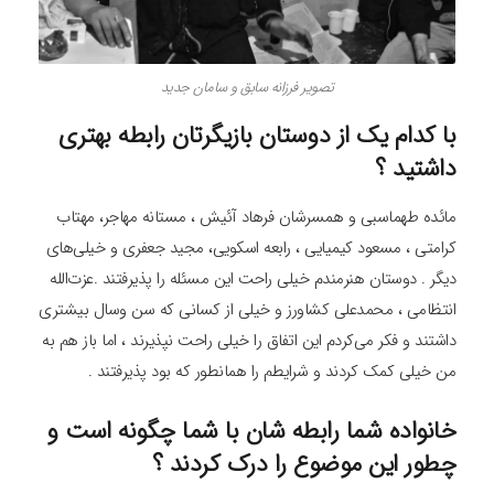
تصویر فرزانه سابق و سامان جدید
با کدام یک از دوستان بازیگرتان رابطه بهتری
داشتید ؟
مائده طهماسبی و همسرشان فرهاد آئیش ، مستانه مهاجر، مهتاب
کرامتی ، مسعود کیمیایی ، رابعه اسکویی، مجید جعفری و خیلی‌های
دیگر . دوستان هنرمندم خیلی راحت این مسئله را پذیرفتند .عزت‌الله
انتظامی ، محمدعلی کشاورز و خیلی از کسانی که سن ‌وسال بیشتری
داشتند و فکر می‌کردم این اتفاق را خیلی راحت نپذیرند ، اما باز هم به
من خیلی کمک کردند و شرایطم را همانطور که بود پذیرفتند .
خانواده شما رابطه شان با شما چگونه است و
چطور این موضوع را درک کردند ؟