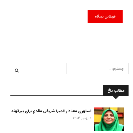
مطالب داغ
استوری معنادار المیرا شریفی مقدم برای بیرانوند
9 بهمن, 1403