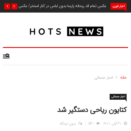
عکس تمام قد ریحانه پارسا بدون لباس در کنار استخر/ عکس
اخبار فوری
خانه
اخبار جنجالی
اخبار جنجالی
کتایون ریاحی دستگیر شد
30 آبان, 1401
531
بدون دیدگاه