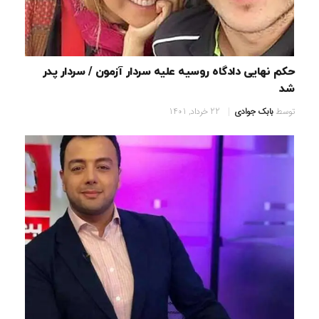
حکم نهایی دادگاه روسیه علیه سردار آزمون / سردار پدر
شد
توسط
بابک جوادی
22 خرداد, 1401