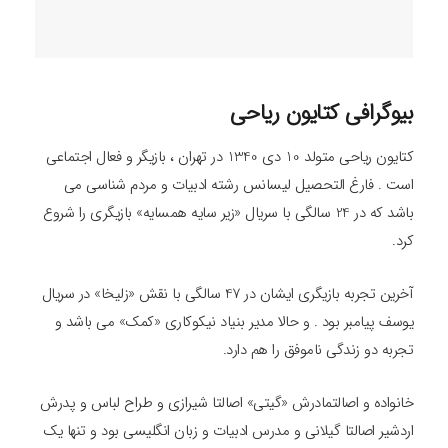
بیوگرافی کتایون ریاحی
کتایون ریاحی متولد 10 دی 1340 در تهران ، بازیگر و فعال اجتماعی
است . فارغ التحصیل لیسانس رشته ادبیات و مردم شناسی می
باشد که در 24 سالگی با سریال «زیر سایه همسایه» بازیگری را شروع
کرد.
آخرین تجربه بازیگری ایشان در 47 سالگی با نقش «زلیخا» در سریال
یوسف پیامبر بود . و حالا مدیر بنیاد نیکوکاری «کمک» می باشد و
تجربه دو زندگی ناموفق را هم دارد.
خانواده و اصالتمادرش «گیتی» اصالتا شیرازی و طراح لباس و پدرش
اردشیر اصالتا گیلانی و مدرس ادبیات و زبان انگلیسی بود و تنها یک