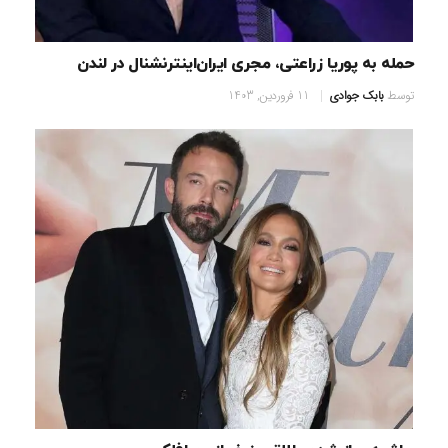
حمله به پوریا زراعتی، مجری ایران‌اینترنشنال در لندن
توسط
بابک جوادی
11 فروردین, 1403