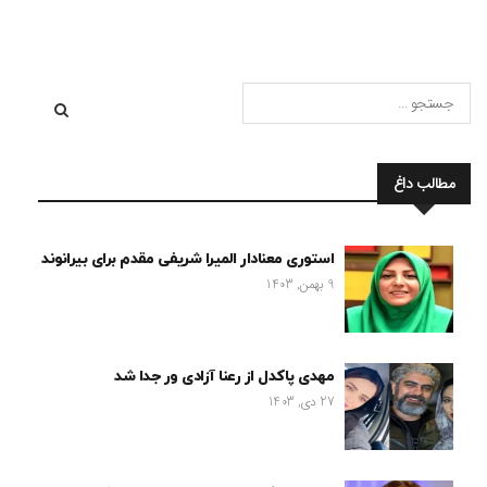
مطالب داغ
استوری معنادار المیرا شریفی مقدم برای بیرانوند
9 بهمن, 1403
مهدی پاکدل از رعنا آزادی ور جدا شد
27 دی, 1403