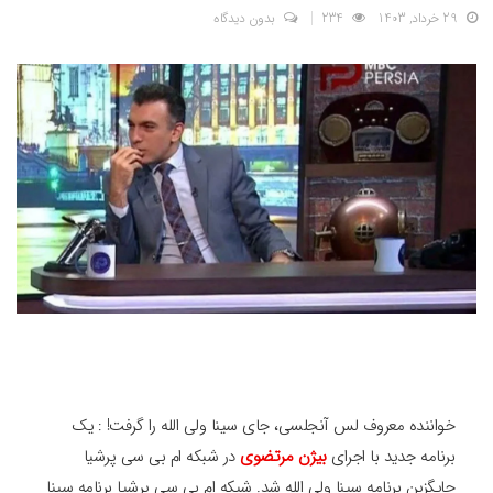
29 خرداد, 1403
234
بدون دیدگاه
خواننده معروف لس آنجلسی، جای سینا ولی الله را گرفت! : یک
برنامه جدید با اجرای
بیژن مرتضوی
در شبکه ام بی سی پرشیا
جایگزین برنامه سینا ولی الله شد. شبکه ام بی سی پرشیا برنامه سینا