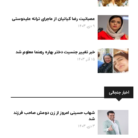
عصبانیت رضا کیانیان از ماجرای ترانه علیدوستی
9 دی, 1403
خبر تغییر جنسیت دختر بهاره رهنما معلوم شد
15 آذر, 1403
اخبار جنجالی
شهاب حسینی امروز از زن دومش صاحب فرزند
شد
3 دی, 1403