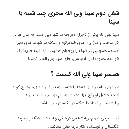
شغل دوم سینا ولی الله مجری چند شنبه با
سینا
سینا ولی الله یکی از تاجران معروف در شهر دبی است که سال ها در
کار ساخت و ساز برج های بلندمرتبه و املاک در شهرک های دبی
است و همچنین در شبکه رادیوجوان فعالیت دارد. البته جدیدا یک
خواننده معروف لس آنجلسی، جای سینا ولی الله را گرفت!
همسر سینا ولی الله کیست ؟
سینا ولی الله در سال 2008 با خانمی به نام ثمینه شهیم ازدواج کرده
است. حاصل ازدواج آنها، دختری به نام دیبا می باشد. ثمینه
روانشانس و استاد دانشگاه در انگلستان می باشد.
ثمینه ایزدی شهیم، روانشناسی فرهنگی و استاد دانشگاه ریچموند
انگلستان و نویسنده کتار کارما هتل میباشد .