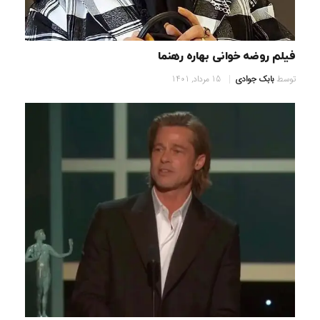
فیلم روضه خوانی بهاره رهنما
توسط
بابک جوادی
15 مرداد, 1401