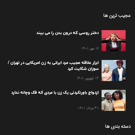
عجیب ترین ها
دختر روسی که درون بدن را می بیند
16 مهر, 1401
ابزار علاقه عجیب مرد ایرانی به زن امریکایی در تهران /
سوزان شکایت کرد
12 شهریور, 1401
ازدواج باورنکردنی یک زن با مردی که فک وچانه ندارد
30 مرداد, 1401
دسته بندی ها