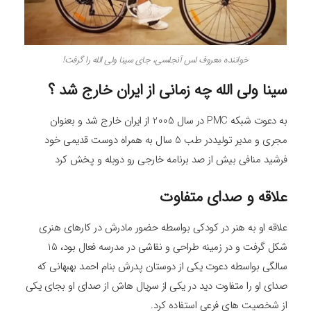
خواننده معروف لس آنجلسی، جای سینا ولی الله را گرفت!
سینا ولی الله چه زمانی از ایران خارج شد ؟
به دعوت شبکه PMC در سال 2005 از ایران خارج شد و بعنوان
مجری و مدیر تولیددر طب 5 سال به همراه دوست قدیمی خود
فرشید منافی بیش از صد برنامه خارجی رو دوبله و پخش کرد
علاقه و صدای متفاوت
علاقه او به هنر در کودکی بواسطه حضور مادرش در کارهای هنری
شکل گرفت و در زمینه طراحی و نقاشی در مدرسه فعال بود، 15
سالگی بواسطه دعوت یکی از دوستان پدرش بنام احمد بهبهانی که
صدای او را متفاوت دید در یکی از سریال هاش از صدای او بجای یکی
از شخصیت های فرعی استفاده کرد.