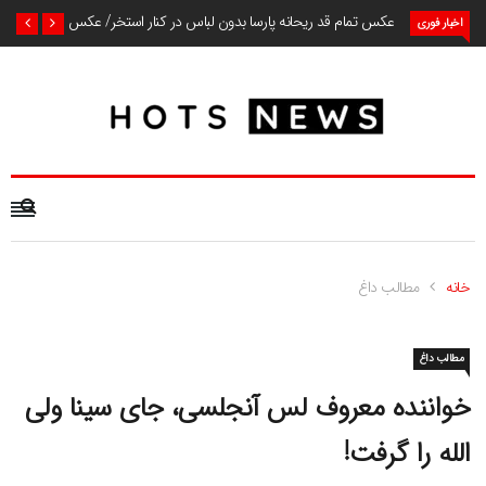
عکس تمام قد ریحانه پارسا بدون لباس در کنار استخر/ عکس
اخبار فوری
خانه
مطالب داغ
مطالب داغ
خواننده معروف لس آنجلسی، جای سینا ولی
الله را گرفت!