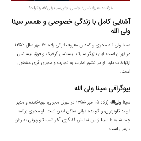
خواننده معروف لس آنجلسی، جای سینا ولی الله را گرفت!
آشنایی کامل با زندگی خصوصی و همسر سینا
ولی الله
سینا ولی الله مجری و کمدین معروف ایرانی زاده 25 مهر سال 1352
در تهران است. این بازیگر مدرک لیسانس گرافیک و فوق لیسانس
ارتباطات دارد. او در کشور امارات به تجارت و مجری گری مشغول
است.
بیوگرافی سینا ولی الله
سینا ولی‌الله
(زاده ۲۵ مهر ۱۳۵۵ در تهران مجری، تهیه‌کننده و مدیر
تولید تلویزیون، و گوینده ایرانی ساکن لندن است. او مجری برنامه
چند شنبه با سینا اولین نمایش گفتگوی آخر شب تلویزیونی به زبان
فارسی است .