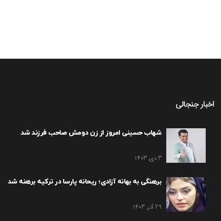
اخبار جنجالی
شهاب حسینی امروز از زن دومش صاحب فرزند شد
3 دی, 1403
برهنگی به بهانه آزادی؛ ریحانه پارسا در ترکیه برهنه شد
29 آذر, 1403