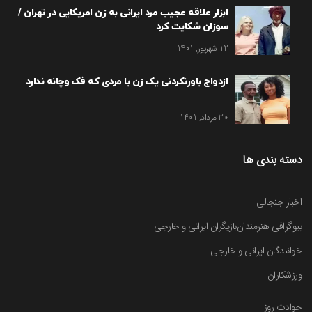
ابزار علاقه عجیب مرد ایرانی به زن امریکایی در تهران /
سوزان شکایت کرد
12 شهریور, 1401
ازدواج باورنکردنی یک زن با مردی که فک وچانه ندارد
30 مرداد, 1401
دسته بندی ها
اخبار جنجالی
بیوگرافی هنرمندان
بازیگران ایرانی و خارجی
خوانندگان ایرانی و خارجی
ورزشکاران
حوادث روز