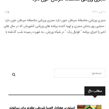
11 تیر, 1401
0
مجری ورزشی متاسفانه سرطان خون دارد مجری ورزشی متاسفانه سرطان خون دارد
: مجتبی پور بخش مجری و تهیه کننده برنامه های ورزشی کشورمان که در سال های
اخیر با اجرای برنامه ” فوتبال یک ” در شبکه ورزش ، به شهرت رسیده شب گذشته با
انتشار یک پست اینستاگرامی خبری شوکه کننده را اعلام […]
مطالب داغ
استوری معنادار المیرا شریفی مقدم برای بیرانوند