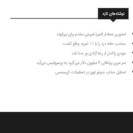
نوشته‌های تازه
استوری معنادار المیرا شریفی مقدم برای بیرانوند
صاحب خانه دزد را با 11 ضربه چاقو کشت
مهدی پاکدل از رعنا آزادی ور جدا شد
سر مربی پرتغالی ۳ میلیون دلار می‌گیرد به پرسپولیس می‌آید
استایل جذاب جنیفر لوپز در تعطیلات کریسمس