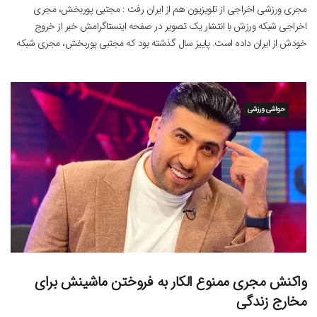
مجری ورزشی اخراجی از تلویزیون هم از ایران رفت : مجتبی پوربخش، مجری
اخراجی شبکه ورزش با انتشار یک تصویر در صفحه اینستاگرامش خبر از خروج
خودش از ایران داده است. پاییز سال گذشته بود که مجتبی پوربخش، مجری شبکه
ورزش با انتشار یک استوری خبری از ممنوع الکاری اش در تلویزیون داد و گفت […]
حواشی ورزشی
واکنش مجری ممنوع الکار به فروختن ماشینش برای
مخارج زندگی