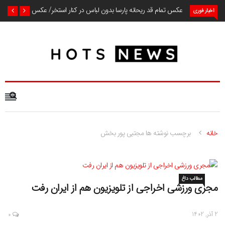
عکس تمام قد ریحانه پارسا بدون لباس در کنار استخر/ عکس
اخبار فوری
خانه
برچسب نوشته ها مجتبی پور بخش
مطالب داغ
مجری ورزشی اخراجی از تلویزیون هم از ایران رفت
2 آذر, 1402
0