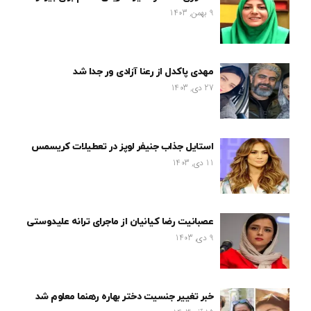
9 بهمن, 1403
مهدی پاکدل از رعنا آزادی ور جدا شد
27 دی, 1403
استایل جذاب جنیفر لوپز در تعطیلات کریسمس
11 دی, 1403
عصبانیت رضا کیانیان از ماجرای ترانه علیدوستی
9 دی, 1403
خبر تغییر جنسیت دختر بهاره رهنما معلوم شد