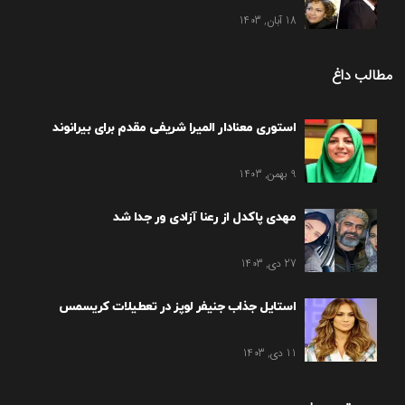
18 آبان, 1403
مطالب داغ
استوری معنادار المیرا شریفی مقدم برای بیرانوند
9 بهمن, 1403
مهدی پاکدل از رعنا آزادی ور جدا شد
27 دی, 1403
استایل جذاب جنیفر لوپز در تعطیلات کریسمس
11 دی, 1403