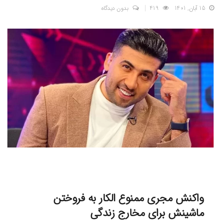
15 آبان, 1401
419
بدون دیدگاه
واکنش مجری ممنوع الکار به فروختن
ماشینش برای مخارج زندگی