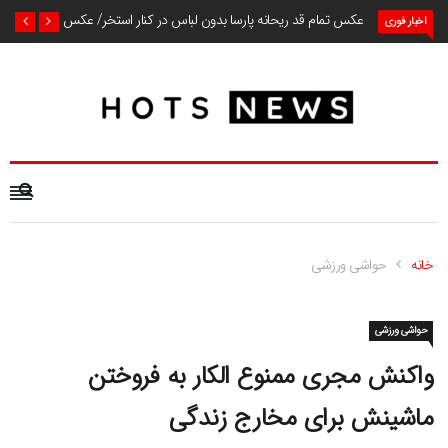
عکس تمام قد ریحانه پارسا بدون لباس در کنار استخر/ عکس
اخبار فوری
خانه
حواشی ورزشی
حواشی ورزشی
واکنش مجری ممنوع الکار به فروختن
ماشینش برای مخارج زندگی