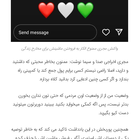
واکنش مجری ممنوع الکار به فروختن ماشینش برای مخارج زندگی
مجری اخراجی صدا و سیما نوشت: ممنون بخاطر محبتی که داشتید
و دارید، اصلا راضی نیستم کسی برایم پول جمع کند یا کمپینی راه
بندازد و اگر کسی چنین ادعایی کرد بدانید کلاه برداره.
وضعیت من از از وضعیت اون مردمی که حتی نون ندارن بخورن
بدتر نیست، پس اگه کمکی میخواید بکنید ببینید دوربرتون میتونید
دست کیو بگیرید.
همچنین پوربخش در این یادداشت تاکید می کند که به خاطر توصیه
یکی از دوستان اش استوری آگهی فروش ماشین اش را حذف کرده