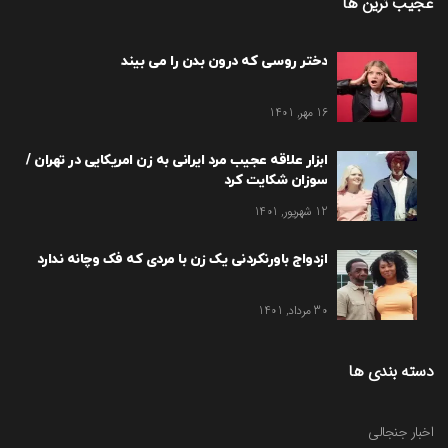
عجیب ترین ها
دختر روسی که درون بدن را می بیند
16 مهر, 1401
ابزار علاقه عجیب مرد ایرانی به زن امریکایی در تهران /
سوزان شکایت کرد
12 شهریور, 1401
ازدواج باورنکردنی یک زن با مردی که فک وچانه ندارد
30 مرداد, 1401
دسته بندی ها
اخبار جنجالی