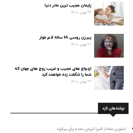
زایمان عجیب ترین مادر دنیا
23 بهمن, 1400
پیرزن روسی 68 ساله آدم خوار
20 بهمن, 1400
ازدواج های عجیب و غریب زوج های جهان که
شما را شگفت زده خواهند کرد
22 بهمن, 1400
نوشته‌های تازه
استوری معنادار المیرا شریفی مقدم برای بیرانوند