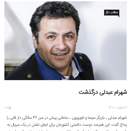
مطالب داغ
شهرام عبدلی درگذشت
6 اسفند, 1401
0
شهرام عبدلی ـ بازیگر سینما و تلویزیون ـ ساعاتی پیش در سن ۴۶ سالگی دار فانی را
وداع گفت. این هنرمند دوست داشتنی کشورمان برای ایفای نقش در یک سریال به