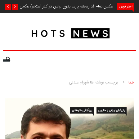
عکس تمام قد ریحانه پارسا بدون لباس در کنار استخر/ عکس
اخبار فوری
خانه
برچسب نوشته ها شهرام عبدلی
بازیگران ایرانی و خارجی
بیوگرافی هنرمندان