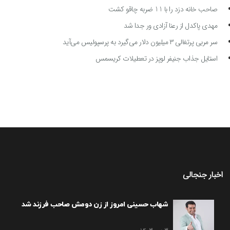
صاحب خانه دزد را با 11 ضربه چاقو کشت
مهدی پاکدل از رعنا آزادی ور جدا شد
سر مربی پرتغالی ۳ میلیون دلار می‌گیرد به پرسپولیس می‌آید
استایل جذاب جنیفر لوپز در تعطیلات کریسمس
اخبار جنجالی
شهاب حسینی امروز از زن دومش صاحب فرزند شد