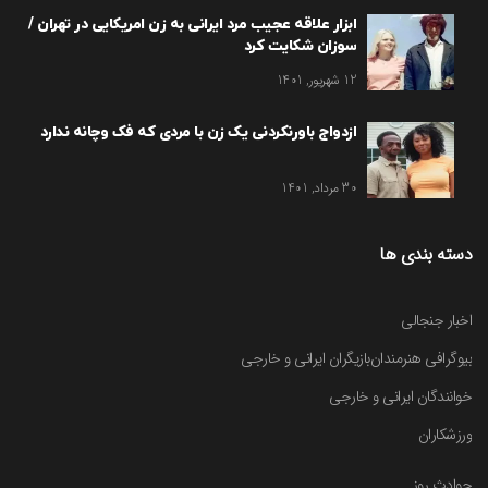
ابزار علاقه عجیب مرد ایرانی به زن امریکایی در تهران /
سوزان شکایت کرد
12 شهریور, 1401
ازدواج باورنکردنی یک زن با مردی که فک وچانه ندارد
30 مرداد, 1401
دسته بندی ها
اخبار جنجالی
بیوگرافی هنرمندان
بازیگران ایرانی و خارجی
خوانندگان ایرانی و خارجی
ورزشکاران
حوادث روز