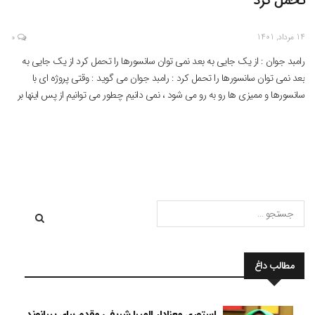
تحمل کرد
14 مرداد, 1401
0
رامبد جوان : از یک جایی به بعد نمی توان سانسورها را تحمل کرد از یک جایی به
بعد نمی توان سانسورها را تحمل کرد : رامبد جوان می گوید : وقتی پروژه ای با
سانسورها و ممیزی ها رو به رو می شود ، نمی دانیم چطور می توانیم از پس اینها بر
بیاییم […]
مطالب داغ
استوری معنادار المیرا شریفی مقدم برای بیرانوند