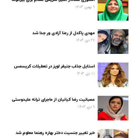
9 بهمن, 1403
مهدی پاکدل از رعنا آزادی ور جدا شد
27 دی, 1403
استایل جذاب جنیفر لوپز در تعطیلات کریسمس
11 دی, 1403
عصبانیت رضا کیانیان از ماجرای ترانه علیدوستی
9 دی, 1403
خبر تغییر جنسیت دختر بهاره رهنما معلوم شد