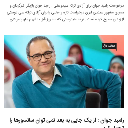
درخواست رامبد جوان برای آزادی ترانه علیدوستی : رامبد جوان بازیگر، کارگردان و
مجری مشهور سینمای ایران درخواست تازه و جالبی را برای آزادی ترانه علی دوستی
از زندان مطرح کرده است . ترانه علیدوستی که سه روز قبل به اتهام اظهارنظرهای
بدون استناد در مورد وقایع اخیر ، بازداشت شد . همچنین انتشار مطالب […]
مطالب داغ
رامبد جوان : از یک جایی به بعد نمی توان سانسورها را