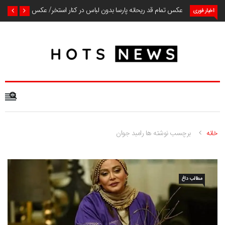
عکس تمام قد ریحانه پارسا بدون لباس در کنار استخر/ عکس
اخبار فوری
خانه
برچسب نوشته ها رامبد جوان
مطالب داغ