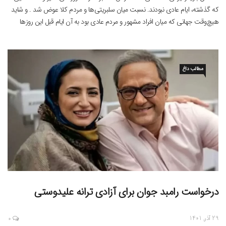
که گذشته، ایام عادی نبودند. نسبت میان سلبریتی‌ها و مردم کلا عوض شد . و شاید
هیچ‌وقت جهانی که میان افراد مشهور و مردم عادی بود به آن ایام قبل این روزها
برنگردد. ما بسیاری از سلبریتی‌ها و خصوصا […]
مطالب داغ
درخواست رامبد جوان برای آزادی ترانه علیدوستی
29 آذر, 1401
0