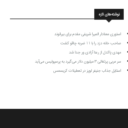
نوشته‌های تازه
استوری معنادار المیرا شریفی مقدم برای بیرانوند
صاحب خانه دزد را با 11 ضربه چاقو کشت
مهدی پاکدل از رعنا آزادی ور جدا شد
سر مربی پرتغالی ۳ میلیون دلار می‌گیرد به پرسپولیس می‌آید
استایل جذاب جنیفر لوپز در تعطیلات کریسمس