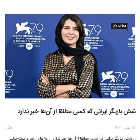
دولتشاهی و نگار جواهریان را می‌شناسند، اما از همسر اولش خبری نیست. […]
مطالب داغ
شش بازیگر ایرانی که کسی مطلقا از آن‌ها خبر ندارد
17 بهمن, 1401
0
،. شش بازیگر ایرانی که کسی مطلقا از آن‌ها خبر ندارد : روزهای اخیر و هفته‌هایی