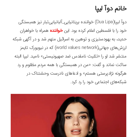
خانم دوآ لیپا
دوآ لیپا(Dua Lipa) خواننده بریتانیایی_آلبانیایی‌تبار نیز همبستگی
خود را با فلسطین اعلام کرده بود. این
خواننده
همراه با خواهران
حدید، به یهودستیزی و توهین به اسرائیل متهم شد و در آگهی شبکه
ارزش‌های جهانی(world values network) که در نیویورک تایمز
منتشر شد او را «تثلیث نامقدس ضد صهیونیستی» نامید. لیپا البته
ساکت نماند و گفت: «من در همبستگی با همه مردم مظلوم و رد
هرگونه نژادپرستی هستم» و ادعاهای نادرست وحشتناک در
شبکه‌های اجتماعی خود را رد کرد.