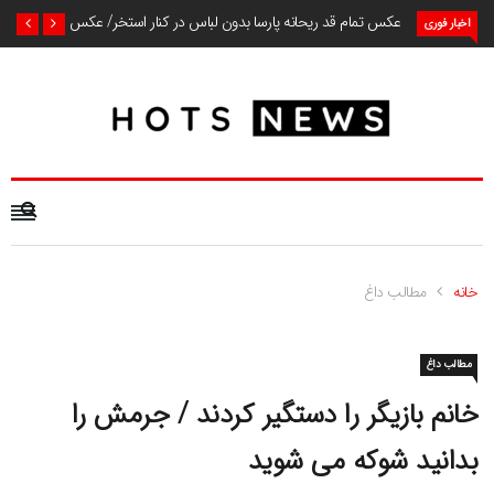
عکس تمام قد ریحانه پارسا بدون لباس در کنار استخر/ عکس
اخبار فوری
خانه
مطالب داغ
مطالب داغ
خانم بازیگر را دستگیر کردند / جرمش را
بدانید شوکه می شوید