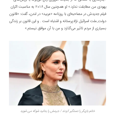
یهودی من مطابقت ندارد.» او همچنین سال ۲۰۱۸ به مناسبت اکران
فیلم جدیدش در مصاحبه‌ای با روزنامه «عربید» در لندن، گفت: «قانون
دولت_ملت اسرائیل نژادپرستانه و اشتباه است . و این قانون بر زندگی
بسیاری از مردم تاثیر می‌گذارد و من با آن موافق نیستم.»
خانم بازیگر را دستگیر کردند / جرمش را بدانید شوکه می شوید