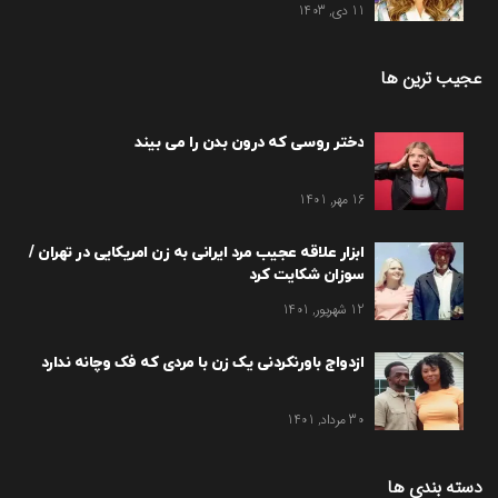
11 دی, 1403
عجیب ترین ها
دختر روسی که درون بدن را می بیند
16 مهر, 1401
ابزار علاقه عجیب مرد ایرانی به زن امریکایی در تهران /
سوزان شکایت کرد
12 شهریور, 1401
ازدواج باورنکردنی یک زن با مردی که فک وچانه ندارد
30 مرداد, 1401
دسته بندی ها