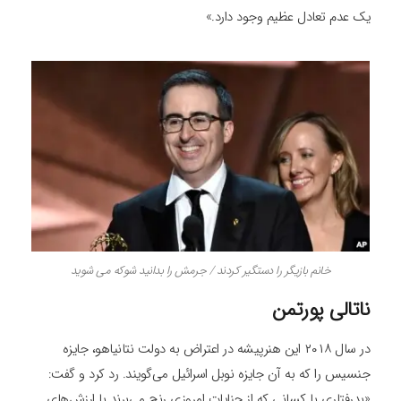
یک عدم تعادل عظیم وجود دارد.»
خانم بازیگر را دستگیر کردند / جرمش را بدانید شوکه می شوید
ناتالی پورتمن
در سال ۲۰۱۸ این هنرپیشه در اعتراض به دولت نتانیاهو، جایزه
جنسیس را که به آن جایزه نوبل اسرائیل می‌گویند. رد کرد و گفت:
«بدرفتاری با کسانی که از جنایات امروزی رنج می‌برند با ارزش‌های