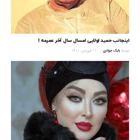
اینجانب حمید لولایی امسال سال آخر عمرمه !
توسط
بابک جوادی
11 فروردین, 1401