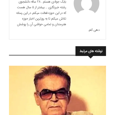
بابک جوادی هستم . 28 ساله دانشجوی
رشته خبرنگاری ... بیشتر از 5 سال هست
که در این حوزه فعالت میکنم. در این رسانه
تلاش میکنم تا به روزترین اخبار حوزه
هنرمندان و تمامی حواشی آن را پوشش
دهی کنم.
نوشته های مرتبط