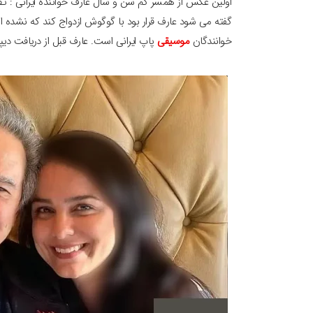
اولین عکس از همسر کم سن و سال عارف خواننده ایرانی : ت
خوانندگان
موسیقی
پاپ ایرانی است. عارف قبل از دریافت دیپل