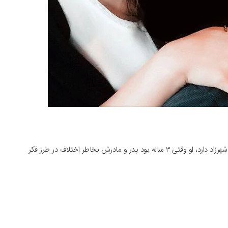
عارف دو برادر بنام های محمدرضا و علیرضا و یک خواهر بنام شهرزاد دارد، او وقتی ۳ ساله بود پدر و مادرش بخاطر اختلاف در طرز فکر