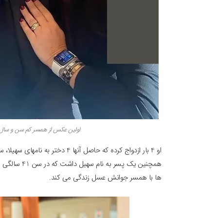
اولین عکس از همسر کم سن و سال ع
او 4 بار ازدواج کرده که حاصل آنها 4
ها با همسر جوانش عسل زندگی می کند.