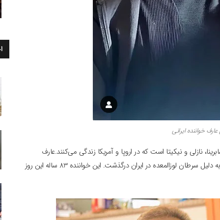
ا
ارف خواننده ایرانی
 دختر به نامهای سهیلا، سابرینا، نازلی و نیکیتا است که در اروپا و آمریکا زندگی می‌کنند.عارف
همچنین یک پسر به نام سهیل داشت که در سن 41 سالگی به دلیل سرطان لوزالمعده در ایران درگذشت. این خواننده 83 ساله این روز