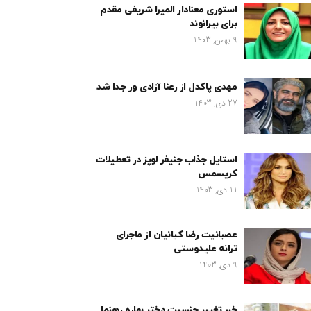
استوری معنادار المیرا شریفی مقدم
برای بیرانوند
9 بهمن, 1403
مهدی پاکدل از رعنا آزادی ور جدا شد
27 دی, 1403
استایل جذاب جنیفر لوپز در تعطیلات
کریسمس
11 دی, 1403
عصبانیت رضا کیانیان از ماجرای
ترانه علیدوستی
9 دی, 1403
خبر تغییر جنسیت دختر بهاره رهنما