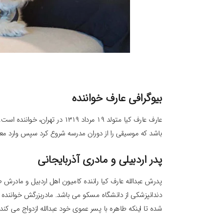
بیوگرافی عارف خواننده
عارف عارف کیا متولد ۱۹ مرداد ۹
باشد که موسیقی را از دوران مدرسه شروع کرد سپس وارد معل
پدر اردبیلی و مادری آذربایجانی
پدرش عبدالله عارف کیا راننده کامیون اهل اردبیل و مادرش 
دندانپزشکی از دانشگاه مسکو می باشد. مادربزرگش خواننده ا
شده تا اینکه طاهره با پسر عموی خود عبدالله ازدواج می کند.