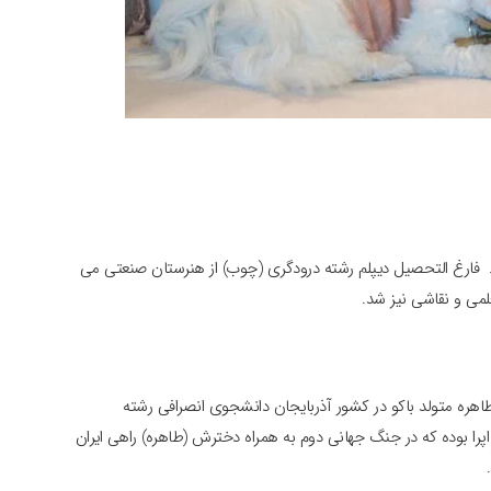
۱۳۱ در تهران، خواننده است. فارغ التحصیل دیپلم رشته درودگری (چوب) از هنرستان صنعتی می
می و نقاشی نیز شد.
طاهره متولد باکو در کشور آذربایجان دانشجوی انصرافی رشته
پرا بوده که در جنگ جهانی دوم به همراه دخترش (طاهره) راهی ایران