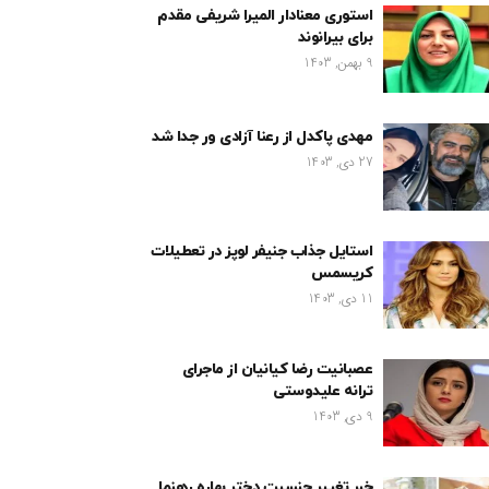
استوری معنادار المیرا شریفی مقدم
برای بیرانوند
9 بهمن, 1403
مهدی پاکدل از رعنا آزادی ور جدا شد
27 دی, 1403
استایل جذاب جنیفر لوپز در تعطیلات
کریسمس
11 دی, 1403
عصبانیت رضا کیانیان از ماجرای
ترانه علیدوستی
9 دی, 1403
خبر تغییر جنسیت دختر بهاره رهنما