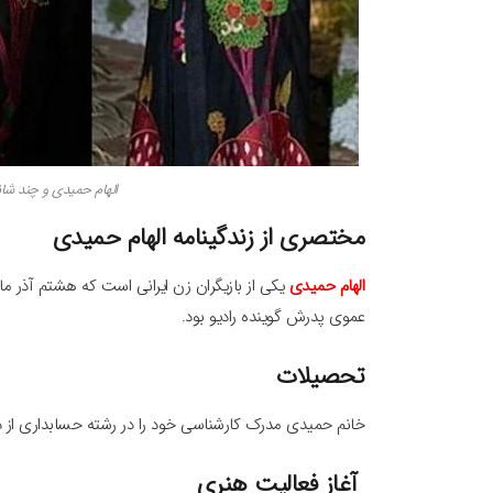
الهام حمیدی و چند ش
مختصری از زندگینامه الهام حمیدی
الهام حمیدی
عموی پدرش گوینده رادیو بود.
تحصیلات
خانم حمیدی مدرک کارشناسی خود را در رشته حسابداری از د
آغاز فعالیت هنری