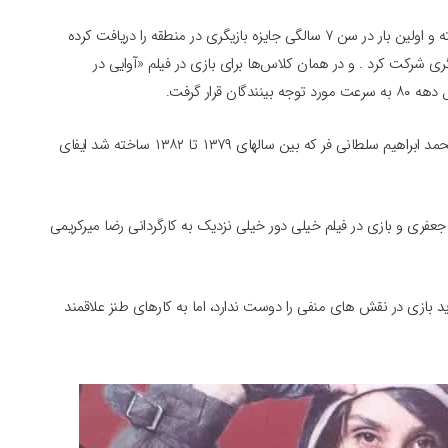
خانم حمیدی می گوید از اول دبستان چند کلاس بازیگری رفته و اولین بار در سن ۷ سالگی جایزه بازیگری در منطقه را دریافت کرده
م در کلاس‌های بازیگری شرکت کرد . و در همان کلاس‌ها برای بازی در فیلم «آوایی در
قرار گرفت.
خانم حمیدی اولین بار در سریال آتش و شبنم به کارگردانی محمد ابراهیم سلطانی فر که بین سالهای ۱۳۷۹ تا ۱۳۸۲ ساخته شد ایفای
جعفری و بازی در فیلم خیلی دور خیلی نزدیک به کارگردانی رضا میرکریمی
بازی در نقش های منفی را دوست ندارد، اما به کارهای طنز علاقمند