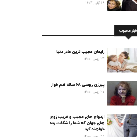
18 آبان, 1403
خبار محبوب
زایمان عجیب ترین مادر دنیا
23 بهمن, 1400
پیرزن روسی 68 ساله آدم خوار
20 بهمن, 1400
ازدواج های عجیب و غریب زوج
های جهان که شما را شگفت زده
خواهند کرد
22 بهمن, 1400