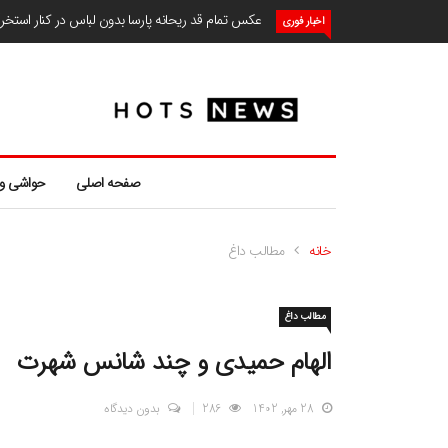
عکس تمام قد ریحانه پارسا بدون لباس در کنار استخ
اخبار فوری
صفحه اصلی
حواشی و
خانه
مطالب داغ
مطالب داغ
الهام حمیدی و چند شانس شهرت
28 مهر, 1402
286
بدون دیدگاه