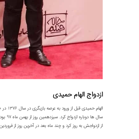
ازدواج الهام حمیدی
سال ها 
از ازدواجش به روز کرد و چند ماه بعد در آخرین روز از فروردین ماه 98 مراسم ازدواج این بانوی هنرمند بر