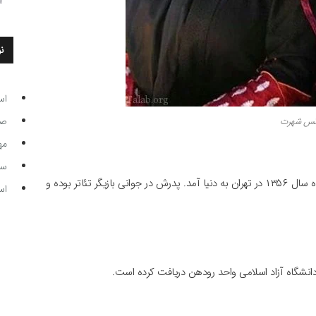
ن
اس
صاحب
انس شهرت
مه
سر مرب
یکی از بازیگران زن ایرانی است که هشتم آذر ماه سال ۱۳۵۶ در تهران به دنیا آمد. پدرش در جوانی بازیگر تئاتر بوده و
اس
انشگاه آزاد اسلامی واحد رودهن دریافت کرده است.