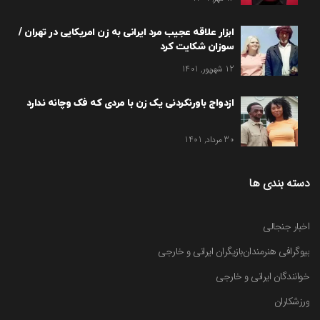
ابزار علاقه عجیب مرد ایرانی به زن امریکایی در تهران /
سوزان شکایت کرد
12 شهریور, 1401
ازدواج باورنکردنی یک زن با مردی که فک وچانه ندارد
30 مرداد, 1401
دسته بندی ها
اخبار جنجالی
بیوگرافی هنرمندان
بازیگران ایرانی و خارجی
خوانندگان ایرانی و خارجی
ورزشکاران