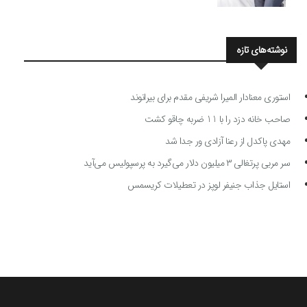
نوشته‌های تازه
استوری معنادار المیرا شریفی مقدم برای بیرانوند
صاحب خانه دزد را با 11 ضربه چاقو کشت
مهدی پاکدل از رعنا آزادی ور جدا شد
سر مربی پرتغالی ۳ میلیون دلار می‌گیرد به پرسپولیس می‌آید
استایل جذاب جنیفر لوپز در تعطیلات کریسمس