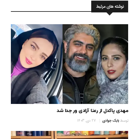
نوشته های مرتبط
مهدی پاکدل از رعنا آزادی ور جدا شد
توسط
بابک جوادی
27 دی, 1403