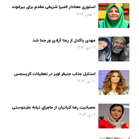
استوری معنادار المیرا شریفی مقدم برای بیرانوند
9 بهمن, 1403
مهدی پاکدل از رعنا آزادی ور جدا شد
27 دی, 1403
استایل جذاب جنیفر لوپز در تعطیلات کریسمس
11 دی, 1403
عصبانیت رضا کیانیان از ماجرای ترانه علیدوستی
9 دی, 1403