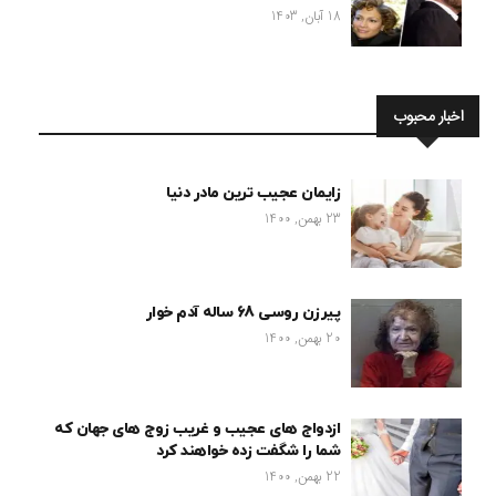
18 آبان, 1403
اخبار محبوب
زایمان عجیب ترین مادر دنیا
23 بهمن, 1400
پیرزن روسی 68 ساله آدم خوار
20 بهمن, 1400
ازدواج های عجیب و غریب زوج های جهان که
شما را شگفت زده خواهند کرد
22 بهمن, 1400