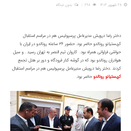
28 شهریور, 1402
298
بدون دیدگاه
دختر رضا درویش مدیرعامل پرسپولیس هم در مراسم استقبال
کریستیانو رونالدو حاضر بود. حضور ۳۶ ساعته رونالدو در ایران با
حواشی فراوانی همراه بود. کاروان تیم النصر به تهران رسید . و سیل
هوادران رونالدو بود که در گوشه کنار فرودگاه و دور بر هتل تجمع
کردند .دختر رضا درویش مدیرعامل پرسپولیس هم در مراسم استقبال
کریستیانو رونالدو
حاضر بود.