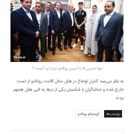
تنها دختری که با کریس رونالدو دیدار کرد کیست ؟
به نظر می‌رسد کنترل اوضاع در هتل محل اقامت رونالدو از دست
خارج شده و تماشاگران با شکستن یکی از درها به لابی هتل هجوم
بردند.
برچسب‌ها:
کریستیانو رونالدو