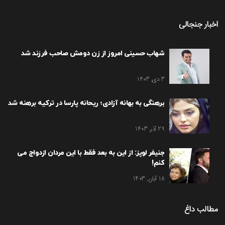
اخبار جنجالی
شهاب حسینی امروز از زن دومش صاحب فرزند شد
3 دی, 1403
برهنگی به بهانه آزادی؛ ریحانه پارسا در ترکیه برهنه شد
29 آذر, 1403
جنیفر لوپز: از این به بعد فقط با این مردان ازدواج می
کنم!
18 آبان, 1403
مطالب داغ