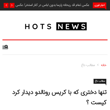
عکس تمام قد ریحانه پارسا بدون لباس در کنار استخر/ عکس
اخبار فوری
خانه
مطالب داغ
مطالب داغ
تنها دختری که با کریس رونالدو دیدار کرد
کیست ؟