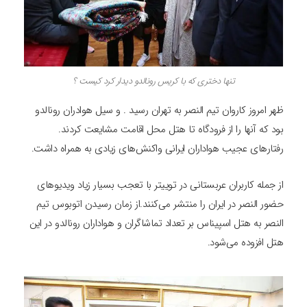
تنها دختری که با کریس رونالدو دیدار کرد کیست ؟
ظهر امروز کاروان تیم النصر به تهران رسید . و سیل هوادران رونالدو
بود که آنها را از فرودگاه تا هتل محل اقامت مشایعت کردند.
رفتارهای عجیب هواداران ایرانی واکنش‌های زیادی به همراه داشت.
از جمله کاربران عربستانی در توییتر با تعجب بسیار زیاد ویدیوهای
حضور النصر در ایران را منتشر می‌کنند.از زمان رسیدن اتوبوس تیم
النصر به هتل اسپیناس بر تعداد تماشاگران و هواداران رونالدو در این
هتل افزوده می‌شود.