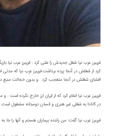
فریبرز عرب نیا شغل جدیدش را علنی کرد : فریبرز عرب نیا ب
کرد از شغلش در آنجا پرده برداشت.فریبرز عرب نیا که مدتی اس
افشای شغلش در آنجا متعجب کرد . و بدون خجالت منبع درآم
فریبرز عرب نیا اعلام کرد که از ایران ارز خارج نکرده است . و
در کانادا به شغلی غیر هنری و انسان دوستانه مشغول است.
فریبرز عرب نیا گفت: من راننده بیماران هستم و آنها را جا به 