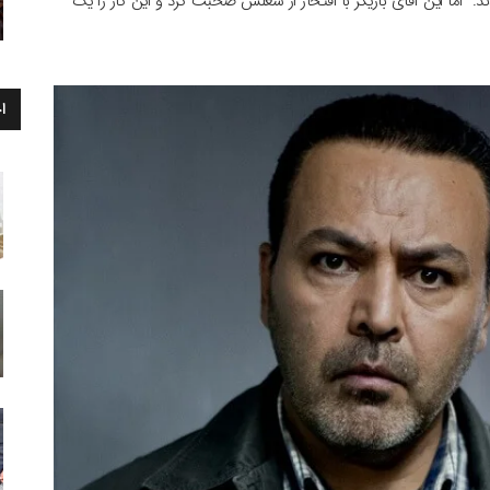
اما این آقای بازیگر با افتخار از شغلش صحبت کرد و این کار را یک
ا