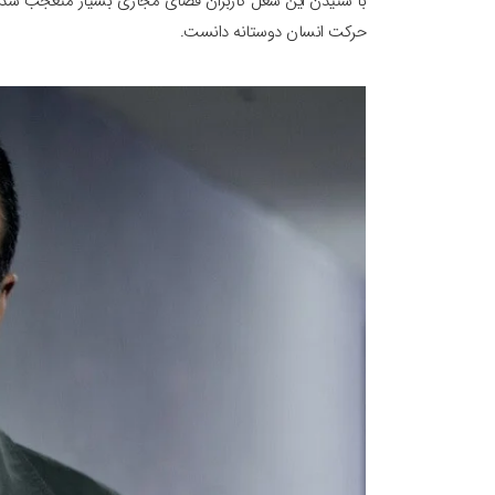
با شنیدن این شغل کاربران فضای مجازی بسیار متعجب شدند. 
حرکت انسان دوستانه دانست.