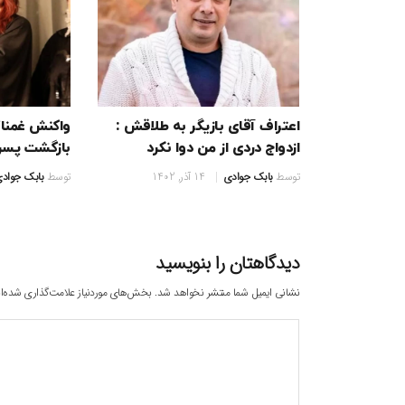
اعتراف آقای بازیگر به طلاقش :
واکنش غمناک
ازدواج دردی از من دوا نکرد
بازگشت پس
توسط
بابک جوادی
14 آذر, 1402
توسط
بابک جواد
دیدگاهتان را بنویسید
نشانی ایمیل شما منتشر نخواهد شد.
بخش‌های موردنیاز علامت‌گذاری شده‌ا