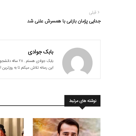
راهبری
نوشته
قبلی
نوشته
قبلی:
جدایی پژمان بازغی با همسرش علنی شد
بابک جوادی
این رسانه تلاش میکنم تا به روزترین
نوشته های مرتبط