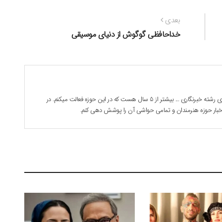
نوشته
بعدی
بعدی:
خداحافظی گوگوش از دنیای موسیقی
بابک جوادی هستم . 28 ساله دانشجوی رشته خبرنگاری ... بیشتر از 5 سال هست که در این حوزه فعالت میکنم. در
 اخبار حوزه هنرمندان و تمامی حواشی آن را پوشش دهی کنم.