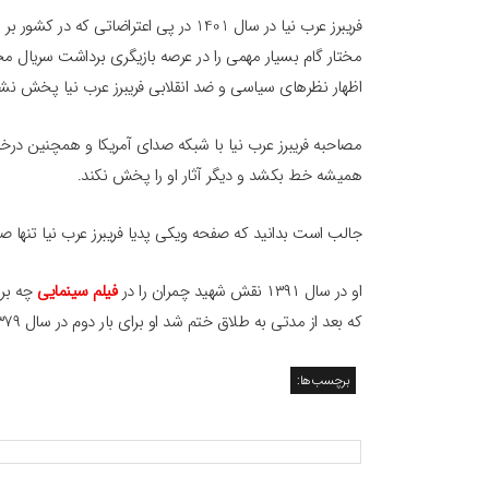
فریبرز عرب نیا در سال 1401 در پی اعترا
اظهار نظرهای سیاسی و ضد انقلابی فریبرز عرب نیا پخش نش
مصاحبه فریبرز عرب نیا با شبکه صدای آمریکا و همچنین درخو
همیشه خط بکشد و دیگر آثار او را پخش نکند.
جالب است بدانید که صفحه ویکی پدیا فریبرز عرب نیا تنها صفحه ایرانی بوده که توانس
او در سال ۱۳۹۱ نقش شهید چمران را در
فیلم سینمایی
که بعد از مدتی به طلاق ختم شد او برای بار دوم در سال ۱۳۷۹ با مرحوم عسل بدیعی ازدواج کرد که ۴ سال بعد طلاق گرفتند.
برچسب‌ها: