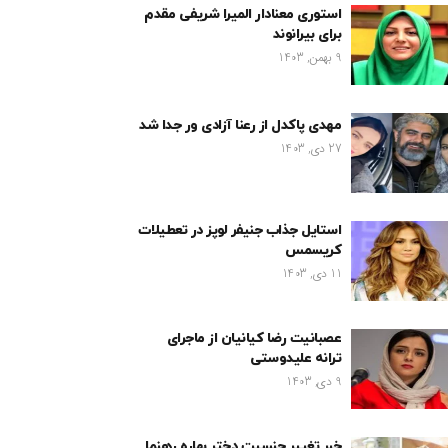
استوری معنادار المیرا شریفی مقدم
برای بیرانوند
9 بهمن, 1403
مهدی پاکدل از رعنا آزادی ور جدا شد
27 دی, 1403
استایل جذاب جنیفر لوپز در تعطیلات
کریسمس
11 دی, 1403
عصبانیت رضا کیانیان از ماجرای
ترانه علیدوستی
9 دی, 1403
خبر تغییر جنسیت دختر بهاره رهنما