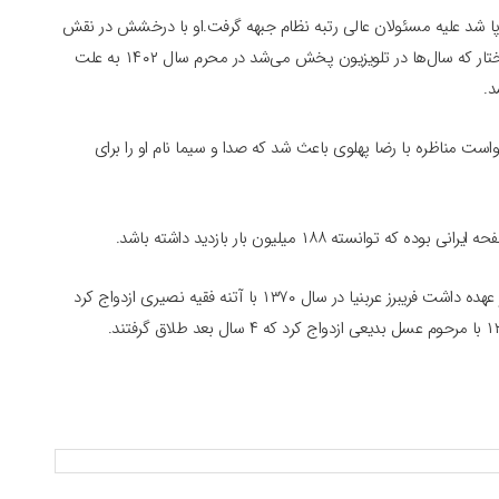
ضاتی که در کشور بر پا شد علیه مسئولان عالی رتبه نظام جبهه گرفت.او با درخشش در نقش
مختار گام بسیار مهمی را در عرصه بازیگری برداشت سریال مختار که سال‌ها در تلویزیون پخش می‌شد در محرم سال ۱۴۰۲ به علت
د.
است مناظره با رضا پهلوی باعث شد که صدا و سیما نام او را برای
ته ۱۸۸ میلیون بار بازدید داشته باشد.
چه بر عهده داشت فریبرز عربنیا در سال ۱۳۷۰ با آتنه فقیه نصیری ازدواج کرد