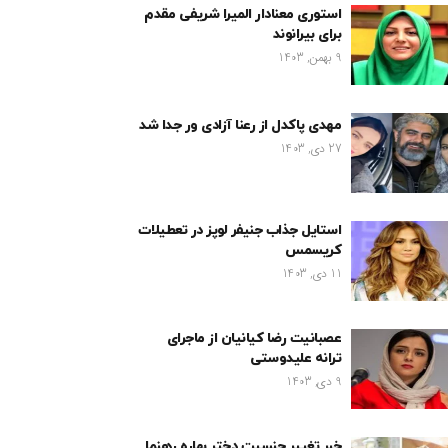
استوری معنادار المیرا شریفی مقدم
برای بیرانوند
9 بهمن, 1403
مهدی پاکدل از رعنا آزادی ور جدا شد
27 دی, 1403
استایل جذاب جنیفر لوپز در تعطیلات
کریسمس
11 دی, 1403
عصبانیت رضا کیانیان از ماجرای
ترانه علیدوستی
9 دی, 1403
خبر تغییر جنسیت دختر بهاره رهنما