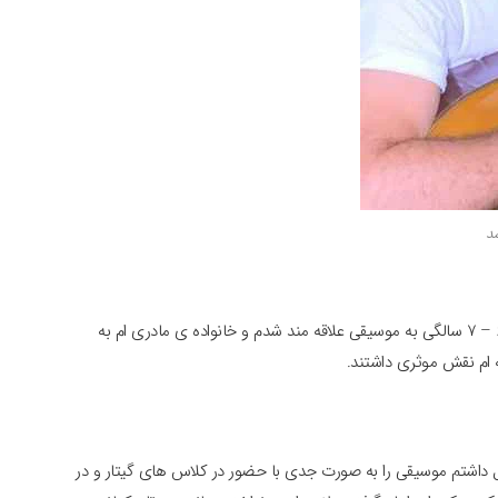
د
گرشا رضایی درمورد علاقه اش به موسیقی گفت: من از سن ۶ – ۷ سالگی به موسیقی علاقه مند شدم و خانواده ی مادری ام به
 ام نقش موثری داشتند.
ایی درمورد آغاز نوازندگی اش گفت: وقتی که ۱۳ سال داشتم موسیقی را به صورت جدی با حضور در کلاس های گیتار و در