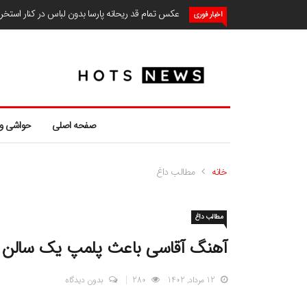
عکس تمام قد ریحانه پارسا بدون لباس در کنار استخ
اخبار فوری
صفحه اصلی
حواشی و
خانه
مطالب داغ
مطالب داغ
آهنگ آقاسی باعث پلمپ یک سالن
12 مرداد, 1402
280
بدون دیدگاه