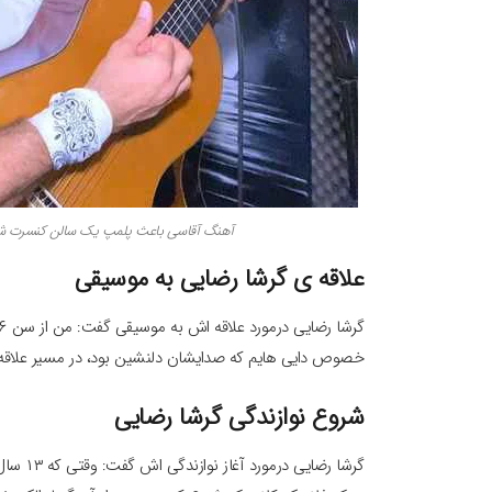
آهنگ آقاسی باعث پلمپ یک سالن کنسرت ش
علاقه ی گرشا رضایی به موسیقی
خصوص دایی هایم که صدایشان دلنشین بود، در مسیر علاقه
شروع نوازندگی گرشا رضایی
گرشا رض