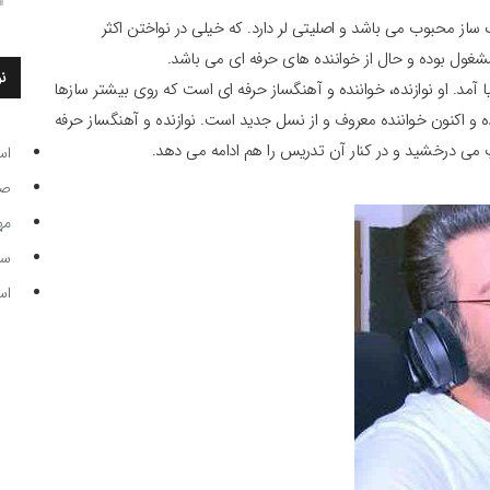
ل 1363 خواننده و اهنگ ساز محبوب می باشد و اصلیتی لر دارد. که خیلی در نواختن اکثر
ول بوده و حال از خواننده های حرفه ای می باشد.
ن
شت ماه سال 1363 در لرستان به دنیا آمد. او نوازنده، خواننده و آهنگساز حرفه ای است که روی بیشتر سازها
ه و اکنون خواننده معروف و از نسل جدید است. نوازنده و آهنگساز حرفه
 می درخشید و در کنار آن تدریس را هم ادامه می دهد.
اس
صاحب
مه
سر مرب
اس