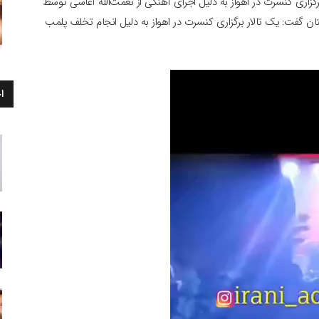
اری کنسرت در اهواز به دلیل اجرای آهنگی از نعمت‌الله آغاسی توسط
ن گفت: یک تالار برگزاری کنسرت در اهواز به دلیل انجام تخلف پلمب
ا