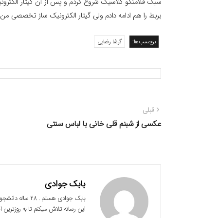
سبک فلامنکو کلاسیک شروع کردم و پس از آن گیتار الکترونیک س
بربط را هم ادامه دادم ولی گیتار الکترونیک ساز تخصصی من
برچسب‌ها:
گرشا رضایی
راهبری
نوشته
قبلی
نوشته
قبلی:
عکسی از شبنم قلی خانی با لباس سنتی
بابک جوادی
این رسانه تلاش میکنم تا به روزترین