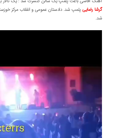
آهنگ آقاسی باعث پلمپ یک سالن کنسرت شد : یک تالار برگز
گرشا رضایی
پلمپ شد. دادستان عمومی و انقلاب مرکز خوزستا
شد.