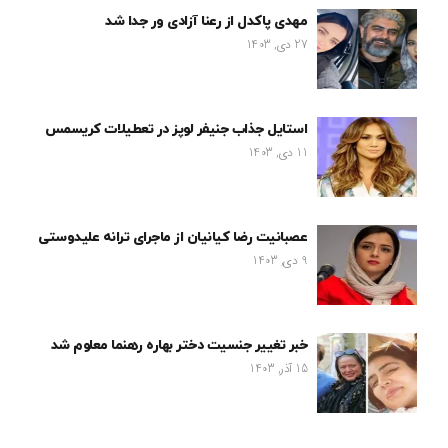
مهدی پاکدل از رعنا آزادی ور جدا شد
27 دی, 1403
استایل جذاب جنیفر لوپز در تعطیلات کریسمس
11 دی, 1403
عصبانیت رضا کیانیان از ماجرای ترانه علیدوستی
9 دی, 1403
خبر تغییر جنسیت دختر بهاره رهنما معلوم شد
15 آذر, 1403