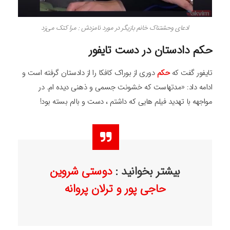
ادعای وحشتناک خانم بازیگر در مورد نامزدش : مرا کتک می‌زد
حکم دادستان در دست تایفور
تایفور گفت که
حکم
دوری از بوراک کافکا را از دادستان گرفته است و
ادامه داد: «مدتهاست که خشونت جسمی و ذهنی دیده ام. در
مواجهه با تهدید فیلم هایی که داشتم ، دست و بالم بسته بود!
بیشتر بخوانید :
دوستی شروین
حاجی پور و ترلان پروانه