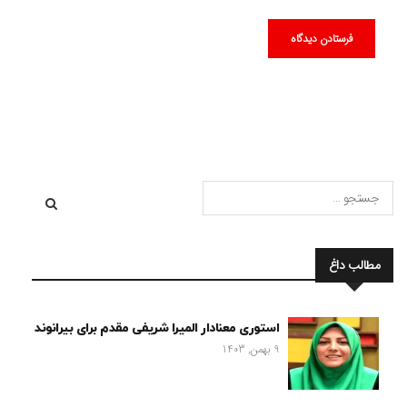
مطالب داغ
استوری معنادار المیرا شریفی مقدم برای بیرانوند
9 بهمن, 1403