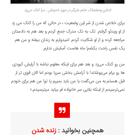
ادعای وحشتناک خانم بازیگر در مورد نامزدش : مرا کتک می‌زد
برای خلاص شدن از شر این وضعیت ، در حالی که من را کتک می زد
از او ویدئو گرفتم. تک به تک مدرک جمع کردم و بعد هم به دادستان
مراجعه کرده و از او شکایت کردم. امیدوارم به زندان بیفته و من هم
یک نفس راحت بکشم! ماه هاست آسایش ندارم.
من رو کتک می‌زد و بعد هم برای اینکه معلوم نباشه با آرایش کبودی
ها رو برام می‌پوشاند! با آرامش بخش سرپا بودم اما الان قوی تر از
قبل هستم.به من می‌گفت یا من باید بمیرم یا تو! من هم برای خودم
نمی‌ترسیدم از اینکه بلایی سر خانواده ام بیاید میترسیدم.»
همچنین بخوانید :
زنده شدن