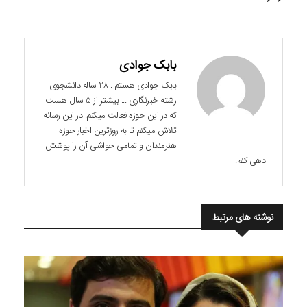
بابک جوادی
بابک جوادی هستم . 28 ساله دانشجوی
رشته خبرنگاری ... بیشتر از 5 سال هست
که در این حوزه فعالت میکنم. در این رسانه
تلاش میکنم تا به روزترین اخبار حوزه
هنرمندان و تمامی حواشی آن را پوشش
دهی کنم.
نوشته های مرتبط