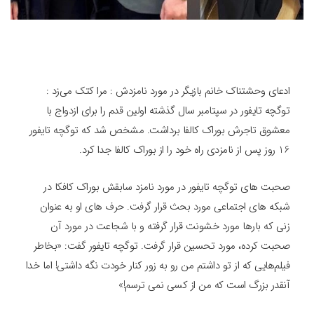
ادعای وحشتناک خانم بازیگر در مورد نامزدش : مرا کتک می‌زد :
توگچه تایفور در سپتامبر سال گذشته اولین قدم را برای ازدواج با
معشوق تاجرش بوراک کالفا برداشت. مشخص شد که توگچه تایفور
16 روز پس از نامزدی راه خود را از بوراک کالفا جدا کرد.
صحبت های توگچه تایفور در مورد نامزد سابقش بوراک کافکا در
شبکه های اجتماعی مورد بحث قرار گرفت. حرف های او به عنوان
زنی که بارها مورد خشونت قرار گرفته و با شجاعت در مورد آن
صحبت کرده، مورد تحسین قرار گرفت. توگچه تایفور گفت: «بخاطر
فیلم‌هایی که از تو داشتم من رو به زور کنار خودت نگه داشتی! اما خدا
آنقدر بزرگ است که من از کسی نمی ترسم!»