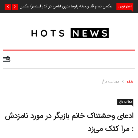
عکس تمام قد ریحانه پارسا بدون لباس در کنار استخر/ عکس
اخبار فوری
خانه
مطالب داغ
مطالب داغ
ادعای وحشتناک خانم بازیگر در مورد نامزدش
: مرا کتک می‌زد