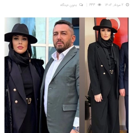
2 مرداد, 1402
333
بدون دیدگاه