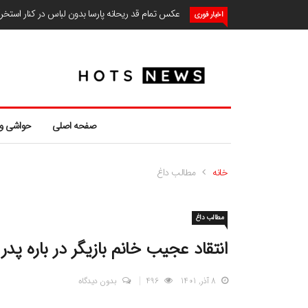
عکس تمام قد ریحانه پارسا بدون لباس در کنار استخ
اخبار فوری
صفحه اصلی
حواشی و
خانه
مطالب داغ
مطالب داغ
انتقاد عجیب خانم بازیگر در باره پدر
8 آذر, 1401
496
بدون دیدگاه