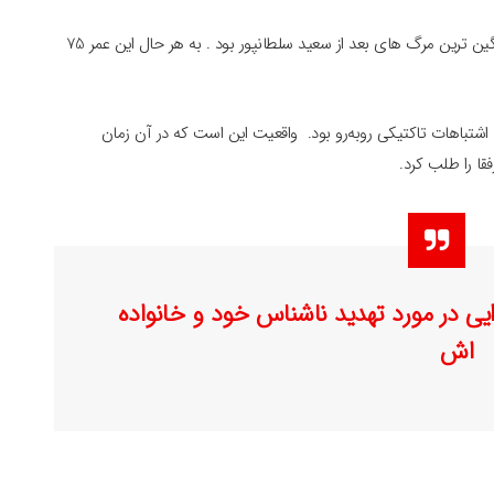
مرگ امیر پرویز پویان برای من و خیلی از دوستانم یکی از سنگین ترین مرگ های بعد از سعید سلطانپور بود . به هر حال این عمر 75
اشتباهات تاکتیکی روبه‌رو بود. واقعیت این است که در آن زمان
ا را طلب کرد.
یی در مورد تهدید ناشناس خود و خانواده
اش