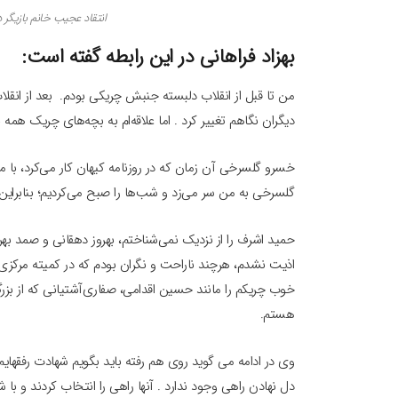
انتقاد عجیب خانم بازیگر د
بهزاد فراهانی در این رابطه گفته است:
من تا قبل از انقلاب دلبسته جنبش چریکی بودم. بعد از انقلاب
دیگران نگاهم تغییر کرد . اما علاقه‌ام به بچه‌های چریک همه بو
خسرو گلسرخی آن زمان که در روزنامه کیهان کار می‌کرد، با 
گلسرخی به من سر می‌زد و شب‌ها را صبح می‌کردیم؛ بنابراین 
حمید اشرف را از نزدیک نمی‌شناختم، بهروز دهقانی و صمد بهرنگ
اذیت نشدم، هرچند ناراحت و نگران بودم که در کمیته مرکزی 
خوب چریکم را مانند حسین اقدامی، صفاری‌آشتیانی که از بز
هستم.
دل نهادن راهی وجود ندارد . آنها راهی را انتخاب کردند و با