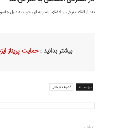
بعد از انقلاب برخی از اعضای بلندپایه این حزب به دلیل جاس
بیشتر بدانید :
حمایت پریناز ایز
برچسب‌ها:
گلشیفته فراهانی
راهبری
نوشته
قبلی