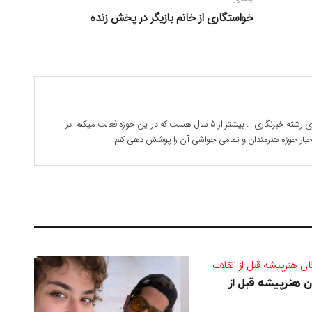
بعدی:
خواستگاری از خانم بازیگر در پخش زنده
بابک جوادی هستم . 28 ساله دانشجوی رشته خبرنگاری ... بیشتر از 5 سال هست که در این حوزه فعالت میکنم. در
 اخبار حوزه هنرمندان و تمامی حواشی آن را پوشش دهی کنم.
 هنرپیشه قبل از