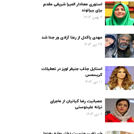
استوری معنادار المیرا شریفی مقدم
برای بیرانوند
9 بهمن, 1403
مهدی پاکدل از رعنا آزادی ور جدا شد
27 دی, 1403
استایل جذاب جنیفر لوپز در تعطیلات
کریسمس
11 دی, 1403
عصبانیت رضا کیانیان از ماجرای
ترانه علیدوستی
9 دی, 1403
خبر تغییر جنسیت دختر بهاره رهنما