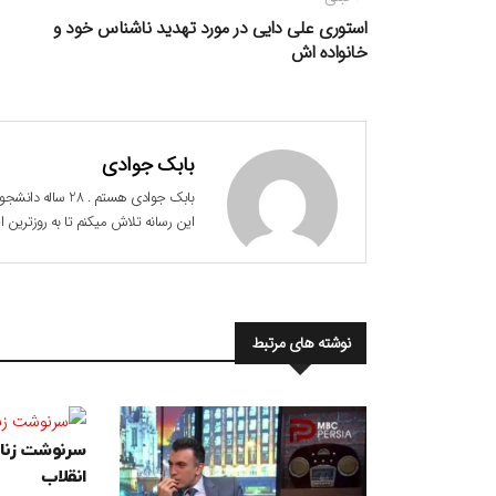
نوشته
قبلی:
استوری علی دایی در مورد تهدید ناشناس خود و
خانواده اش
بابک جوادی
این رسانه تلاش میکنم تا به روزترین
نوشته های مرتبط
سرنوشت زنان
انقلاب