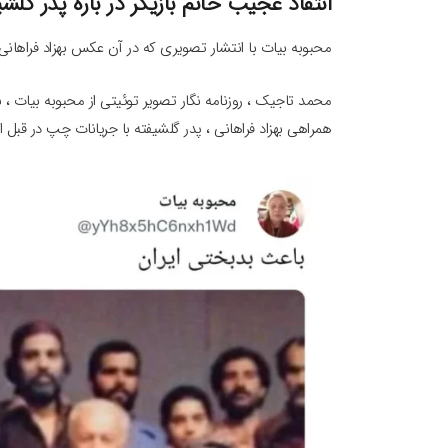
انتقاد عجیب خانم بازیگر در باره پدر گلشی
محبوبه بیات با انتشار تصویری که در آن عکس بهزاد فراهانی
محمد تاجیک ، روزنامه نگار تصویر توئیتی از محبوبه بیات ، با
همراهی بهزاد فراهانی ، پدر گلشیفته با جریانات چپ در قبل از 