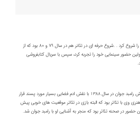
فعالیت خود را از اواخر دهه 70 با تئاترهای دانشجویی کارش را شروع کرد . .شروع حرفه ای در تئانر هم در سال 79 و 80 بود که از
زند صبح در سال 1383 معرفی شد و اولین حضور سینمایی خود را تجربه کرد، سپس با سریال کتابفروشی
بازی سحر دولتشاهی در سریال مسافران ساخته همسر سابقش رامبد جوان در سال 1388 با نقش ادم فضایی بسیار مورد پسند قرار
ی وی با تئاتر بود که البته بازی در تئاتر موقعیت های خوبی پیش
ن حضور در صحنه تئاتر بود که منجر به آشنایی او با رامبد جوان شد.