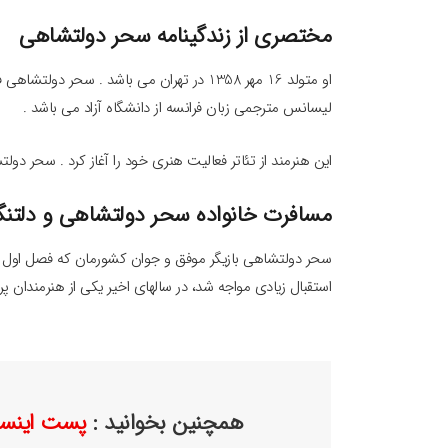
مختصری از زندگینامه سحر دولتشاهی
او متولد 16 مهر 1358 در تهران می باشد . س
لیسانس مترجمی زبان فرانسه از دانشگاه آزاد می باشد .
این هنرمند از تئاتر فعالیت هنری خود را آغاز کرد . سحر دول
مسافرت خانواده سحر دولتشاهی و دلتنگی 
سحر دولتشاهی بازیگر موفق و جوان کشورمان که فصل اول سر
استقبال زیادی مواجه شد، در سالهای اخیر یکی از هنرمندان پر
همچنین بخوانید :
پست اینستا