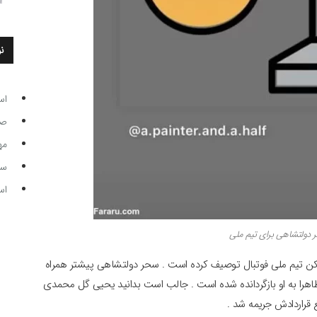
ن
اس
صاحب
مه
سر مرب
اس
دولتشاهی برای تیم ملی
بازیکن تیم ملی فوتبال توصیف کرده است . سحر دولتشاهی پیشتر همراه
را به او بازگردانده شده است . جالب است بدانید یحیی گل محمدی