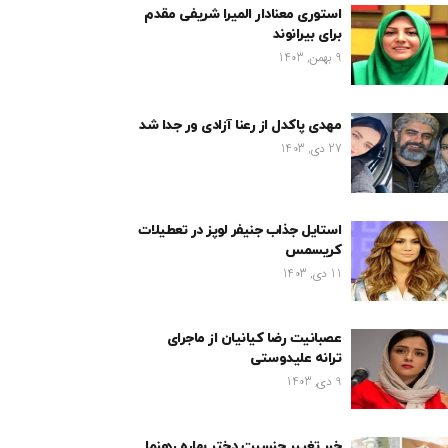
استوری معنادار المیرا شریفی مقدم
برای بیرانوند
9 بهمن, 1403
مهدی پاکدل از رعنا آزادی ور جدا شد
27 دی, 1403
استایل جذاب جنیفر لوپز در تعطیلات
کریسمس
11 دی, 1403
عصبانیت رضا کیانیان از ماجرای
ترانه علیدوستی
9 دی, 1403
خبر تغییر جنسیت دختر بهاره رهنما