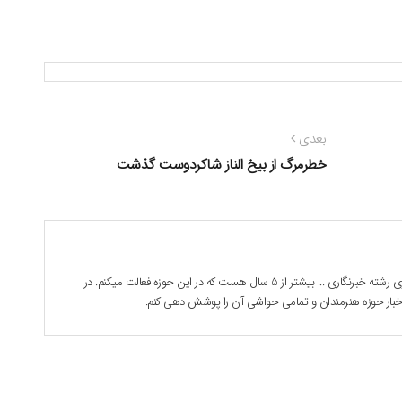
نوشته
بعدی
بعدی:
خطرمرگ از بیخ الناز شاکردوست گذشت
بابک جوادی هستم . 28 ساله دانشجوی رشته خبرنگاری ... بیشتر از 5 سال هست که در این حوزه فعالت میکنم. در
 اخبار حوزه هنرمندان و تمامی حواشی آن را پوشش دهی کنم.