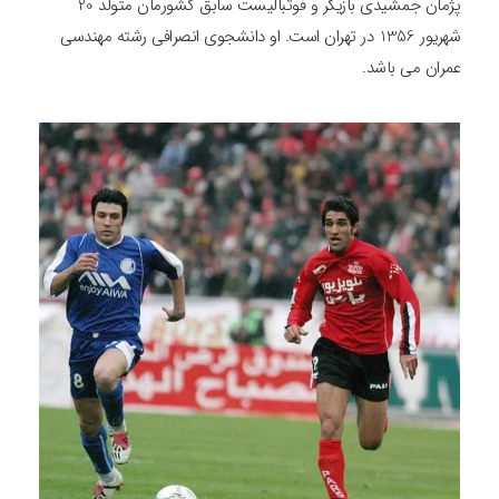
پژمان جمشیدی بازیگر و فوتبالیست سابق کشورمان متولد 20
شهریور 1356 در تهران است. او دانشجوی انصرافی رشته مهندسی
عمران می باشد.