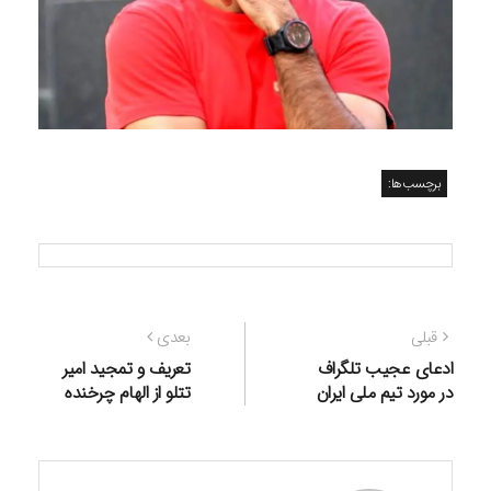
برچسب‌ها:
راهبری
نوشته
نوشته
قبلی
بعدی
نوشته
قبلی:
بعدی:
ادعای عجیب تلگراف
تعریف و تمجید امیر
در مورد تیم ملی ایران
تتلو از الهام چرخنده