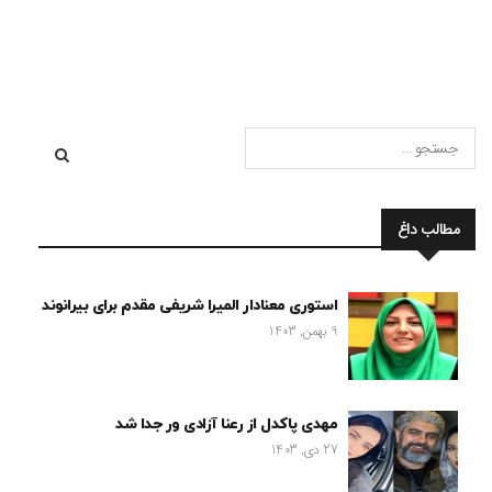
مطالب داغ
استوری معنادار المیرا شریفی مقدم برای بیرانوند
9 بهمن, 1403
مهدی پاکدل از رعنا آزادی ور جدا شد
27 دی, 1403