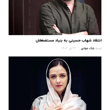
انتقاد شهاب حسینی به بنیاد مستضعفان
توسط
بابک جوادی
22 تیر, 1402