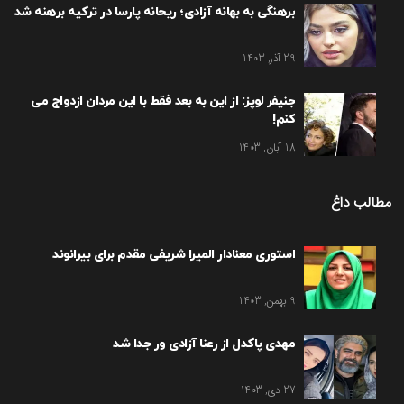
برهنگی به بهانه آزادی؛ ریحانه پارسا در ترکیه برهنه شد
29 آذر, 1403
جنیفر لوپز: از این به بعد فقط با این مردان ازدواج می
کنم!
18 آبان, 1403
مطالب داغ
استوری معنادار المیرا شریفی مقدم برای بیرانوند
9 بهمن, 1403
مهدی پاکدل از رعنا آزادی ور جدا شد
27 دی, 1403