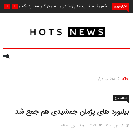
عکس تمام قد ریحانه پارسا بدون لباس در کنار استخر/ عکس
اخبار فوری
خانه
مطالب داغ
مطالب داغ
بیلبورد های پژمان جمشیدی هم جمع شد
28 مهر, 1401
379
بدون دیدگاه