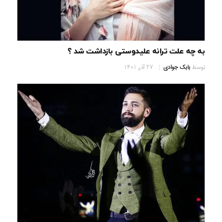
به چه علت ترانه علیدوستی بازداشت شد ؟
توسط
بابک جوادی
27 آذر, 1401