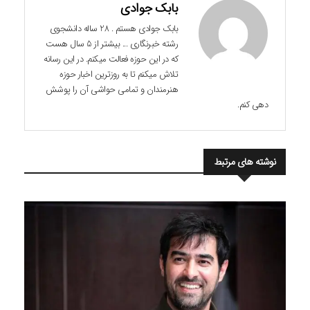
بابک جوادی
بابک جوادی هستم . 28 ساله دانشجوی
رشته خبرنگاری ... بیشتر از 5 سال هست
که در این حوزه فعالت میکنم. در این رسانه
تلاش میکنم تا به روزترین اخبار حوزه
هنرمندان و تمامی حواشی آن را پوشش
دهی کنم.
نوشته های مرتبط