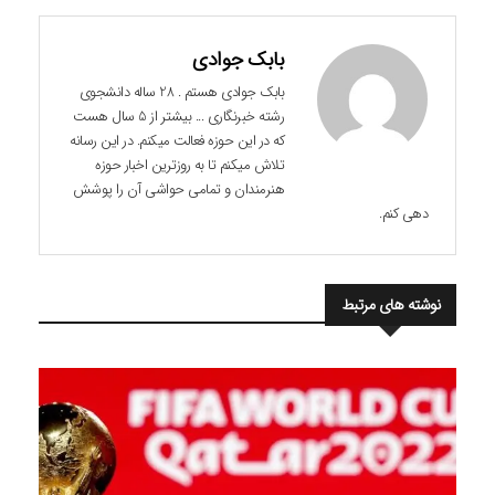
بابک جوادی
بابک جوادی هستم . 28 ساله دانشجوی
رشته خبرنگاری ... بیشتر از 5 سال هست
که در این حوزه فعالت میکنم. در این رسانه
تلاش میکنم تا به روزترین اخبار حوزه
هنرمندان و تمامی حواشی آن را پوشش
دهی کنم.
نوشته های مرتبط