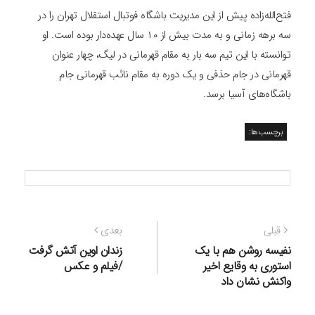
فتح‌الله‌زاده پیش از این مدیریت باشگاه فوتبال استقلال تهران را در
سه برهه زمانی و به مدت بیش از ۱۰ سال عهده‌دار بوده‌ است. او
توانسته با این تیم سه بار به مقام قهرمانی در لیگ، چهار عنوان
قهرمانی در جام حذفی و یک دوره به مقام نائب قهرمانی جام
باشگاه‌های آسیا برسد.
برچسب‌ها:
راهبری
نوشته
نوشته
قبلی
بعدی
نوشته
قبلی:
بعدی:
نفیسه روشن هم با یک
زندان اوین آتش گرفت
استوری به وقایع اخیر
/فیلم و عکس
واکنش نشان داد