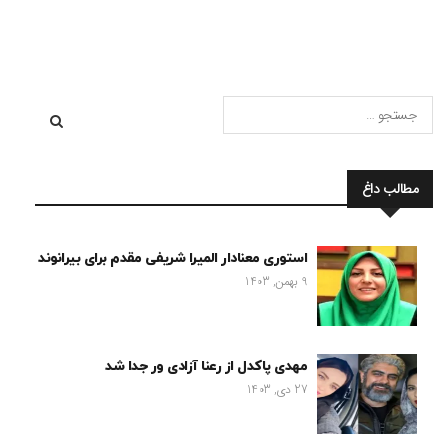
مطالب داغ
استوری معنادار المیرا شریفی مقدم برای بیرانوند
9 بهمن, 1403
مهدی پاکدل از رعنا آزادی ور جدا شد
27 دی, 1403