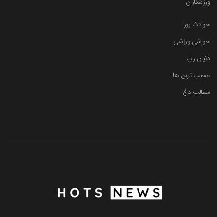
ورزشکاران
حوادث روز
حواشی ورزشی
دنیای رپ
عجیب ترین ها
مطالب داغ