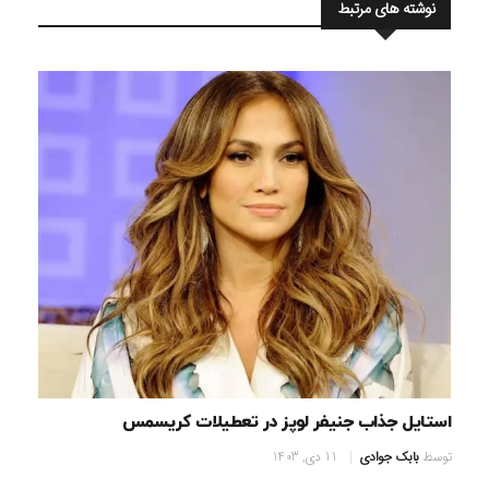
نوشته های مرتبط
استایل جذاب جنیفر لوپز در تعطیلات کریسمس
توسط
بابک جوادی
11 دی, 1403