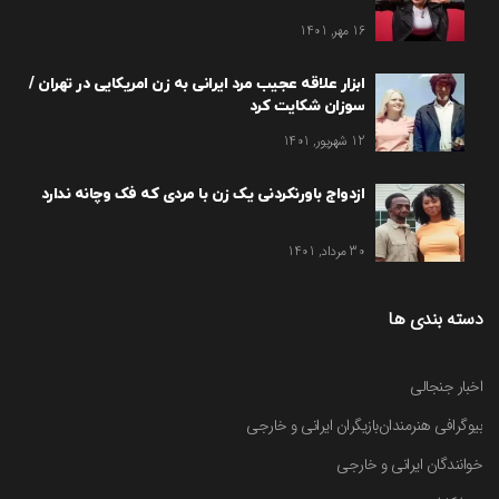
16 مهر, 1401
ابزار علاقه عجیب مرد ایرانی به زن امریکایی در تهران /
سوزان شکایت کرد
12 شهریور, 1401
ازدواج باورنکردنی یک زن با مردی که فک وچانه ندارد
30 مرداد, 1401
دسته بندی ها
اخبار جنجالی
بیوگرافی هنرمندان
بازیگران ایرانی و خارجی
خوانندگان ایرانی و خارجی