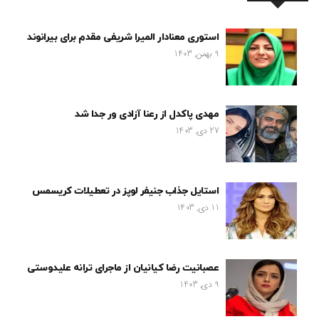
استوری معنادار المیرا شریفی مقدم برای بیرانوند
9 بهمن, 1403
مهدی پاکدل از رعنا آزادی ور جدا شد
27 دی, 1403
استایل جذاب جنیفر لوپز در تعطیلات کریسمس
11 دی, 1403
عصبانیت رضا کیانیان از ماجرای ترانه علیدوستی
9 دی, 1403