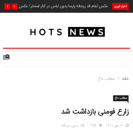
عکس تمام قد ریحانه پارسا بدون لباس در کنار استخر/ عکس
اخبار فوری
خانه
مطالب داغ
مطالب داغ
زارع فومنی بازداشت شد
19 مهر, 1401
354
بدون دیدگاه