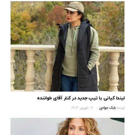
لیندا کیانی با تیپ جدید در کنار آقای خواننده
توسط
بابک جوادی
16 شهریور, 1402