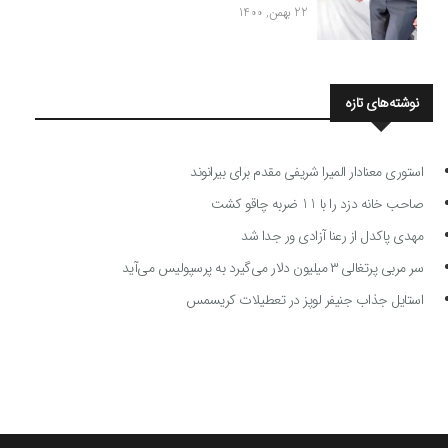
22 بهمن, 1400
نوشته‌های تازه
استوری معنادار المیرا شریفی مقدم برای بیرانوند
صاحب خانه دزد را با 11 ضربه چاقو کشت
مهدی پاکدل از رعنا آزادی ور جدا شد
سر مربی پرتغالی ۳ میلیون دلار می‌گیرد به پرسپولیس می‌آید
استایل جذاب جنیفر لوپز در تعطیلات کریسمس