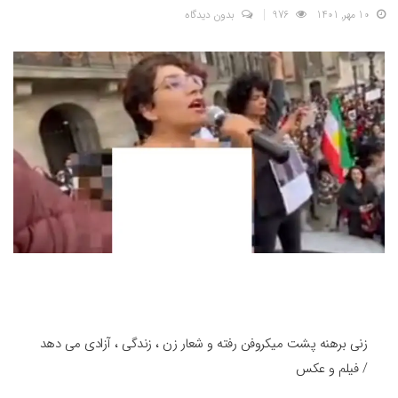
10 مهر, 1401
976
بدون دیدگاه
زنی برهنه پشت میکروفن رفته و شعار زن ، زندگی ، آزادی می دهد
/ فیلم و عکس