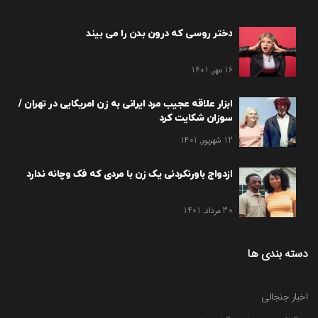
دختر روسی که درون بدن را می بیند
16 مهر, 1401
ابزار علاقه عجیب مرد ایرانی به زن امریکایی در تهران /
سوزان شکایت کرد
12 شهریور, 1401
ازدواج باورنکردنی یک زن با مردی که فک وچانه ندارد
30 مرداد, 1401
دسته بندی ها
اخبار جنجالی