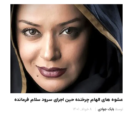
عشوه های الهام چرخنده حین اجرای سرود سلام فرمانده
توسط
بابک جوادی
8 خرداد, 1401