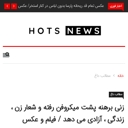
عکس تمام قد ریحانه پارسا بدون لباس در کنار استخر/ عکس
اخبار فوری
خانه
مطالب داغ
مطالب داغ
زنی برهنه پشت میکروفن رفته و شعار زن ،
زندگی ، آزادی می دهد / فیلم و عکس