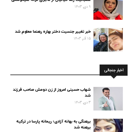
9 دی, 1403
خبر تغییر جنسیت دختر بهاره رهنما معلوم شد
15 آذر, 1403
اخبار جنجالی
شهاب حسینی امروز از زن دومش صاحب فرزند
شد
3 دی, 1403
برهنگی به بهانه آزادی؛ ریحانه پارسا در ترکیه
برهنه شد