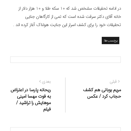
در ادامه تحقیقات مشخص شد که 10 سکه طلا و 10 هزار دلار از
خانه آقای دکتر سرقت شده است که تمی از کارگاهان جنایی
تحقیقات خود را برای کشف اسرار این جنایت هولناک آغاز کرده اند .
برچسب‌ها:
راهبری
نوشته
نوشته
قبلی
بعدی
نوشته
قبلی:
بعدی:
مریم بوبانی هم کشف
ریحانه پارسا در اعتراض
حجاب کرد / عکس
به فوت مهسا امینی
موهایش را تراشید /
فیلم