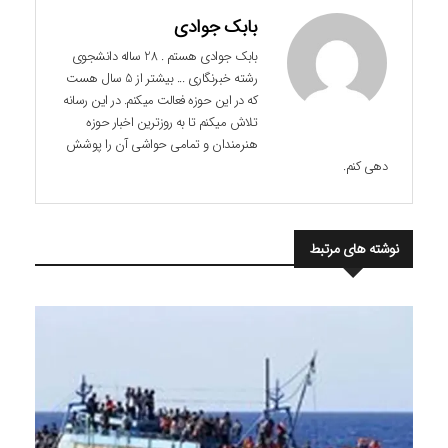
بابک جوادی
بابک جوادی هستم . 28 ساله دانشجوی
رشته خبرنگاری ... بیشتر از 5 سال هست
که در این حوزه فعالت میکنم. در این رسانه
تلاش میکنم تا به روزترین اخبار حوزه
هنرمندان و تمامی حواشی آن را پوشش
دهی کنم.
نوشته های مرتبط