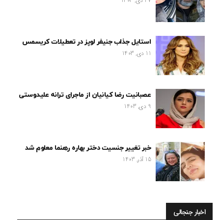
27 دی, 1403
استایل جذاب جنیفر لوپز در تعطیلات کریسمس
11 دی, 1403
عصبانیت رضا کیانیان از ماجرای ترانه علیدوستی
9 دی, 1403
خبر تغییر جنسیت دختر بهاره رهنما معلوم شد
15 آذر, 1403
اخبار جنجالی