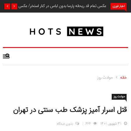
عکس تمام قد ریحانه پارسا بدون لباس در کنار استخر/ عکس
اخبار فوری
خانه
حوادث روز
حوادث روز
قتل اسرار آمیز پزشک طب سنتی در تهران
31 شهریور, 1401
464
بدون دیدگاه