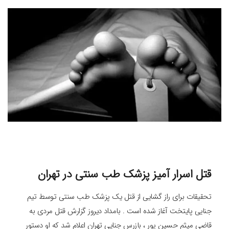
قتل اسرار آمیز پزشک طب سنتی در تهران
تحقیقات برای راز گشایی از قتل یک پزشک طب سنتی توسط تیم
جنایی پایتخت آغاز شده است . بامداد دیروز گزارش قتل مردی به
قاضی میثم حسین پور ، بازرس جنایی تهران اعلام شد که او دستور