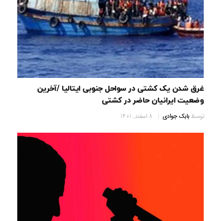
غرق شدن یک کشتی در سواحل جنوبی ایتالیا /آخرین
وضعیت ایرانیان حاضر در کشتی
توسط
بابک جوادی
8 اسفند, 1401