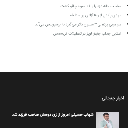
صاحب خانه دزد را با 11 ضربه چاقو کشت
مهدی پاکدل از رعنا آزادی ور جدا شد
سر مربی پرتغالی ۳ میلیون دلار می‌گیرد به پرسپولیس می‌آید
استایل جذاب جنیفر لوپز در تعطیلات کریسمس
اخبار جنجالی
شهاب حسینی امروز از زن دومش صاحب فرزند شد