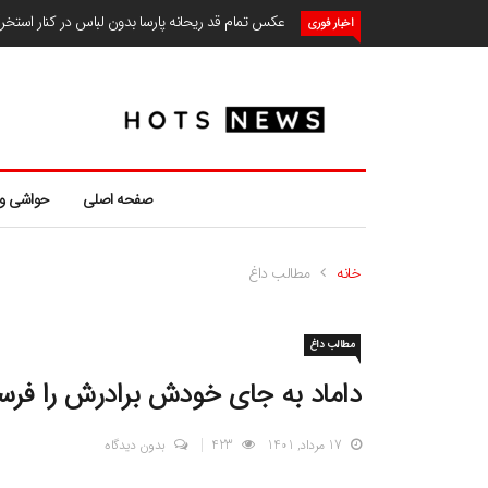
عکس تمام قد ریحانه پارسا بدون لباس در کنار استخ
اخبار فوری
صفحه اصلی
حواشی و
خانه
مطالب داغ
مطالب داغ
داماد به جای خودش برادرش را فرست
17 مرداد, 1401
423
بدون دیدگاه