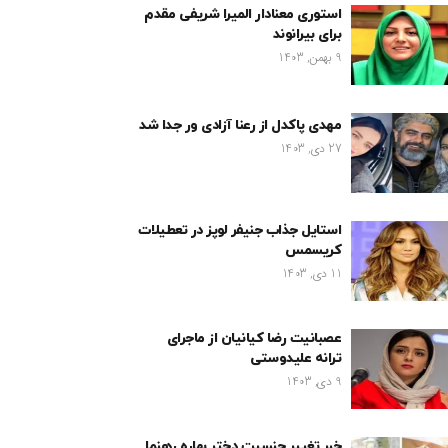
استوری معنادار المیرا شریفی مقدم
برای بیرانوند
9 بهمن, 1403
مهدی پاکدل از رعنا آزادی ور جدا شد
27 دی, 1403
استایل جذاب جنیفر لوپز در تعطیلات
کریسمس
11 دی, 1403
عصبانیت رضا کیانیان از ماجرای
ترانه علیدوستی
9 دی, 1403
خبر تغییر جنسیت دختر بهاره رهنما