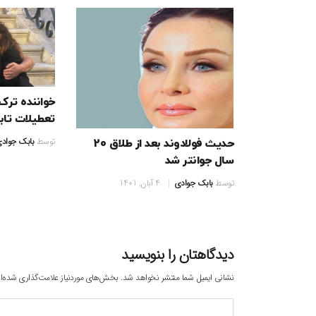
خواننده ترک
تعطیلات تاب
توسط
بابک جواد
حدیث فولادوند بعد از طلاق 20
سال جوانتر شد
توسط
بابک جوادی
4 آبان, 1401
دیدگاهتان را بنویسید
نشانی ایمیل شما منتشر نخواهد شد.
بخش‌های موردنیاز علامت‌گذاری شده‌ا