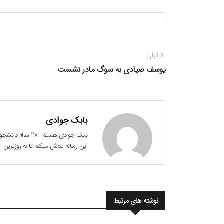
راهبری
نوشته
قبلی
نوشته
قبلی:
یوسف صیادی به سوگ مادر نشست
بابک جوادی
این رسانه تلاش میکنم تا به روزترین
نوشته های مرتبط