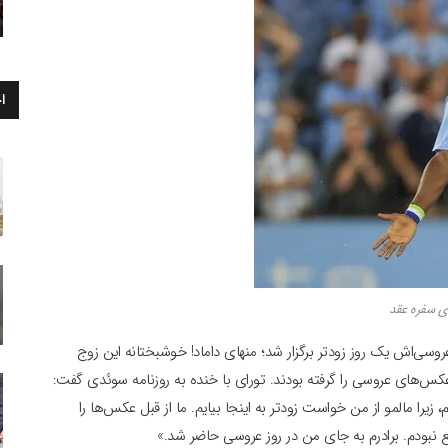
ا
ای سفره عقد
ی شد و عروسی‌اش یک روز زودتر برگزار شد؛ منهای داماد! خوشبختانه این زوج
کس‌های عروسی را گرفته بودند. تورای با خنده به روزنامه سوئدی گفت:
نبودم، زیرا مالمو از من خواست زودتر به اینجا بیایم. ما از قبل عکس‌ها را
اقع نبودم. برادرم به جای من در روز عروسی حاضر شد.»