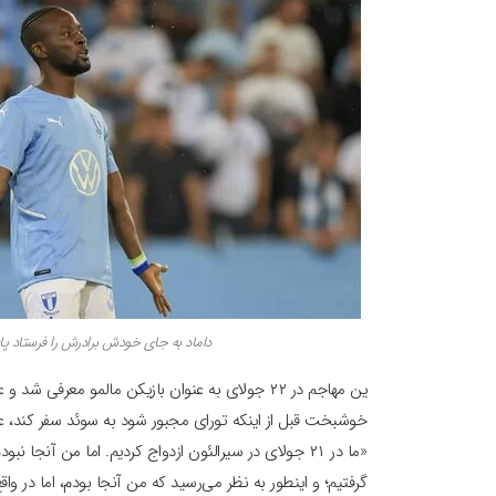
داماد به جای خودش برادرش را فرستاد پ
ین مهاجم در ۲۲ جولای به عنوان بازیکن مالمو معرف
خوشبخت قبل از اینکه تورای مجبور شود به سوئد سفر کند، ع
«ما در ۲۱ جولای در سیرالئون ازدواج کردیم. اما من آنجا 
گرفتیم؛ و اینطور به نظر می‌رسید که من آنجا بودم، اما در و