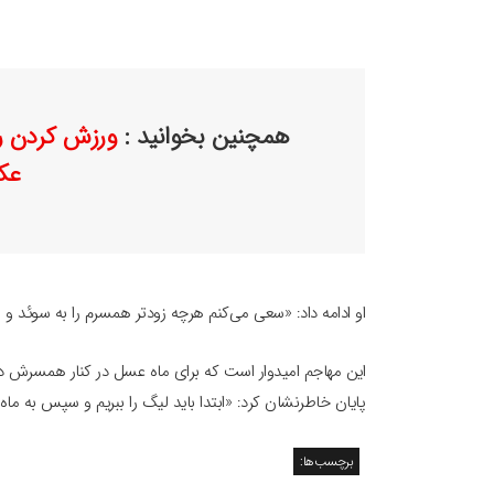
همچنین بخوانید :
ورزش کردن ر
عک
او ادامه داد: «سعی می‌کنم هرچه زودتر همسرم را به سوئد و ما
این مهاجم امیدوار است که برای ماه عسل در کنار همسرش در 
پایان خاطرنشان کرد: «ابتدا باید لیگ را ببریم و سپس به ما
برچسب‌ها: