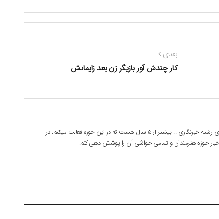
نوشته
بعدی
بعدی:
کار چندش آور بازیگر زن بعد زایمانش
بابک جوادی هستم . 28 ساله دانشجوی رشته خبرنگاری ... بیشتر از 5 سال هست که در این حوزه فعالت میکنم. در
 اخبار حوزه هنرمندان و تمامی حواشی آن را پوشش دهی کنم.